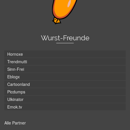
Wurst-Freunde
Hornoxe
Trendmutti
Sinn-Frei
Eblogx
Cartoonland
Picdumps
Ulkinator
Emok.tv
Alle Partner