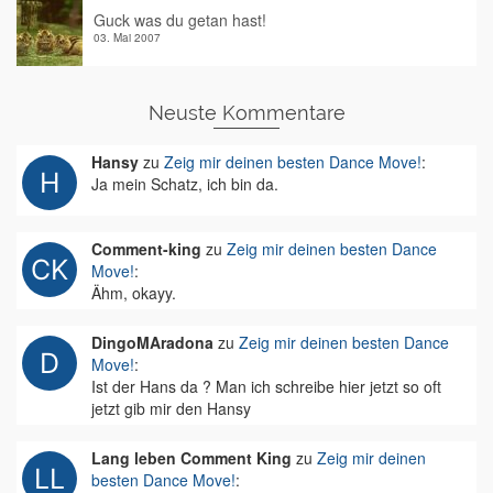
Guck was du getan hast!
03. Mai 2007
Neuste Kommentare
Hansy
zu
Zeig mir deinen besten Dance Move!
:
Ja mein Schatz, ich bin da.
Comment-king
zu
Zeig mir deinen besten Dance
Move!
:
Ähm, okayy.
DingoMAradona
zu
Zeig mir deinen besten Dance
Move!
:
Ist der Hans da ? Man ich schreibe hier jetzt so oft
jetzt gib mir den Hansy
Lang leben Comment King
zu
Zeig mir deinen
besten Dance Move!
: