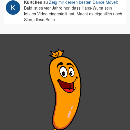
Kurtchen
zu
Zeig mir deinen besten Dance Move!
:
Bald ist es vier Jahre her, dass Hans-Wurst sein
letztes Video eingestellt hat. Macht es eigentlich noch
Sinn, diese Seite…