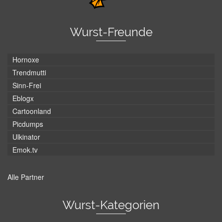
Wurst-Freunde
Hornoxe
Trendmutti
Sinn-Frei
Eblogx
Cartoonland
Picdumps
Ulkinator
Emok.tv
Alle Partner
Wurst-Kategorien