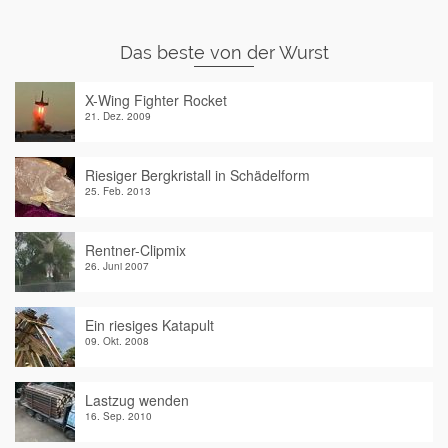
Das beste von der Wurst
X-Wing Fighter Rocket
21. Dez. 2009
Riesiger Bergkristall in Schädelform
25. Feb. 2013
Rentner-Clipmix
26. Juni 2007
Ein riesiges Katapult
09. Okt. 2008
Lastzug wenden
16. Sep. 2010