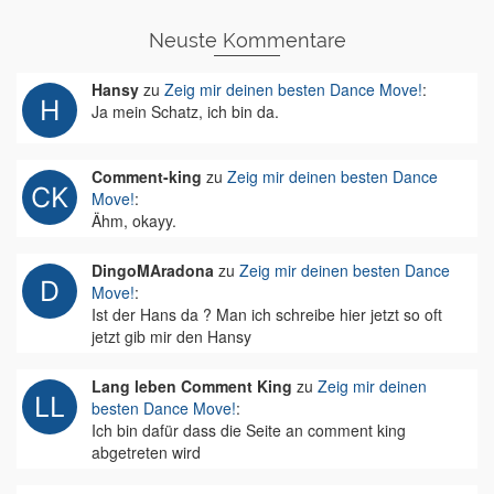
Neuste Kommentare
Hansy
zu
Zeig mir deinen besten Dance Move!
:
Ja mein Schatz, ich bin da.
Comment-king
zu
Zeig mir deinen besten Dance
Move!
:
Ähm, okayy.
DingoMAradona
zu
Zeig mir deinen besten Dance
Move!
:
Ist der Hans da ? Man ich schreibe hier jetzt so oft
jetzt gib mir den Hansy
Lang leben Comment King
zu
Zeig mir deinen
besten Dance Move!
:
Ich bin dafür dass die Seite an comment king
abgetreten wird