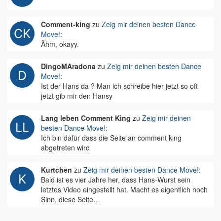
Comment-king
zu
Zeig mir deinen besten Dance
Move!
:
Ähm, okayy.
DingoMAradona
zu
Zeig mir deinen besten Dance
Move!
:
Ist der Hans da ? Man ich schreibe hier jetzt so oft
jetzt gib mir den Hansy
Lang leben Comment King
zu
Zeig mir deinen
besten Dance Move!
:
Ich bin dafür dass die Seite an comment king
abgetreten wird
Kurtchen
zu
Zeig mir deinen besten Dance Move!
:
Bald ist es vier Jahre her, dass Hans-Wurst sein
letztes Video eingestellt hat. Macht es eigentlich noch
Sinn, diese Seite…