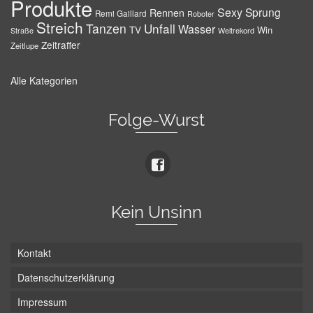
Produkte
Sexy
Sprung
Rennen
Remi Gaillard
Roboter
Streich
Tanzen
Unfall
Wasser
TV
Win
Weltrekord
Straße
Zeitraffer
Zeitlupe
Alle Kategorien
Folge-Wurst
Kein Unsinn
Kontakt
Datenschutzerklärung
Impressum