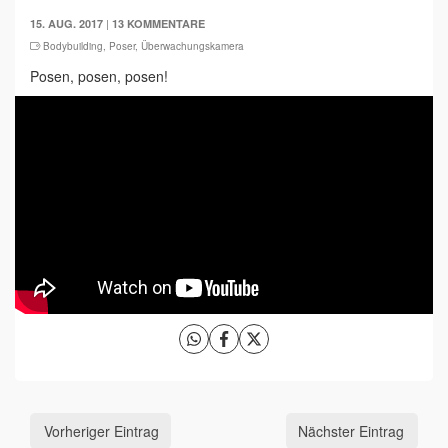
|
15. AUG. 2017
13 KOMMENTARE
Bodybuilding
,
Poser
,
Überwachungskamera
Posen, posen, posen!
Vorheriger Eintrag
Nächster Eintrag