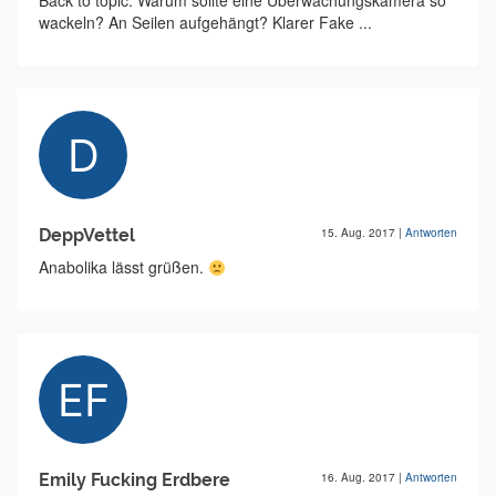
Back to topic: Warum sollte eine Überwachungskamera so
wackeln? An Seilen aufgehängt? Klarer Fake ...
DeppVettel
15. Aug. 2017
|
Antworten
Anabolika lässt grüßen.
Emily Fucking Erdbere
16. Aug. 2017
|
Antworten