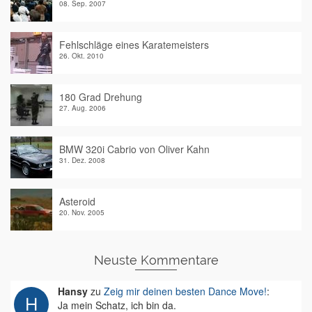
08. Sep. 2007
Fehlschläge eines Karatemeisters
26. Okt. 2010
180 Grad Drehung
27. Aug. 2006
BMW 320i Cabrio von Oliver Kahn
31. Dez. 2008
Asteroid
20. Nov. 2005
Neuste Kommentare
Hansy
zu
Zeig mir deinen besten Dance Move!
:
Ja mein Schatz, ich bin da.