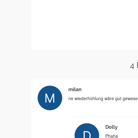
4
milan
ne wiederhohlung wäre gut gewese
Dolly
Phaha