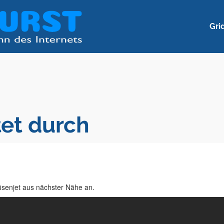
Gri
tet durch
senjet aus nächster Nähe an.