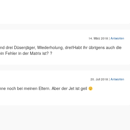
14. März 2018
|
Antworten
sind drei Düsenjäger, Wiederholung, drei!Habt ihr übrigens auch die
 Fehler in der Matrix ist? ?
20. Juli 2018
|
Antworten
hne noch bei meinen Eltern. Aber der Jet ist geil