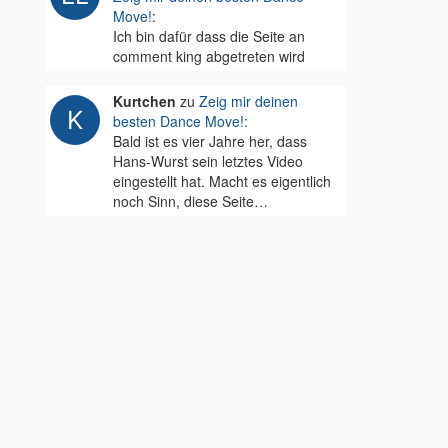
Move!
:
Ich bin dafür dass die Seite an
comment king abgetreten wird
Kurtchen
zu
Zeig mir deinen
besten Dance Move!
:
Bald ist es vier Jahre her, dass
Hans-Wurst sein letztes Video
eingestellt hat. Macht es eigentlich
noch Sinn, diese Seite…