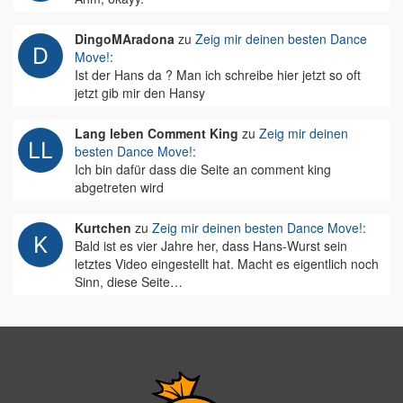
DingoMAradona
zu
Zeig mir deinen besten Dance
Move!
:
Ist der Hans da ? Man ich schreibe hier jetzt so oft
jetzt gib mir den Hansy
Lang leben Comment King
zu
Zeig mir deinen
besten Dance Move!
:
Ich bin dafür dass die Seite an comment king
abgetreten wird
Kurtchen
zu
Zeig mir deinen besten Dance Move!
:
Bald ist es vier Jahre her, dass Hans-Wurst sein
letztes Video eingestellt hat. Macht es eigentlich noch
Sinn, diese Seite…