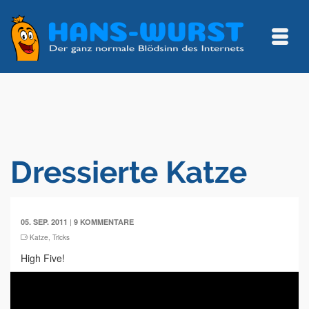
Dressierte Katze
|
05. SEP. 2011
9 KOMMENTARE
Katze
,
Tricks
High Five!