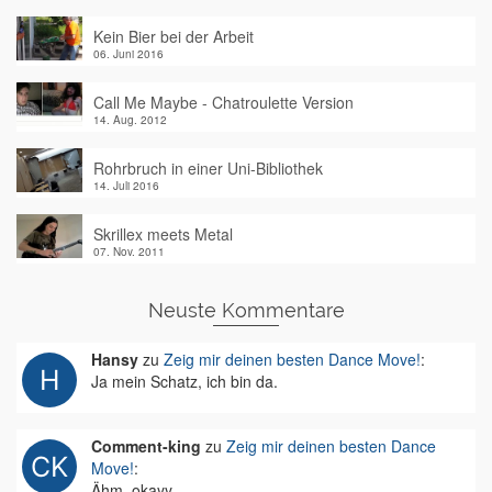
Kein Bier bei der Arbeit
06. Juni 2016
Call Me Maybe - Chatroulette Version
14. Aug. 2012
Rohrbruch in einer Uni-Bibliothek
14. Juli 2016
Skrillex meets Metal
07. Nov. 2011
Neuste Kommentare
Hansy
zu
Zeig mir deinen besten Dance Move!
:
Ja mein Schatz, ich bin da.
Comment-king
zu
Zeig mir deinen besten Dance
Move!
:
Ähm, okayy.