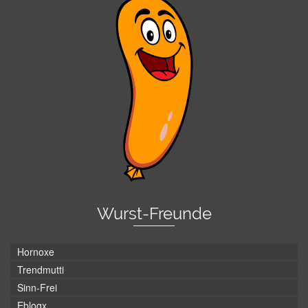
Wurst-Freunde
Hornoxe
Trendmutti
Sinn-Frei
Eblogx