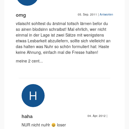
omg
05. Sep. 2011
|
Antworten
vilaischt sohltest du ärstmal toitsch lärnen befor du
so ainen blodsinn schraibst! Mal ehrlich, wer nicht
einmal in der Lage ist zwei Sätze mit wenigstens
etwas Lesbarkeit abzuliefern, sollte sich vielleicht an
das halten was Nuhr so schön formuliert hat: Haste
keine Ahnung, einfach mal die Fresse halten!
meine 2 cent...
haha
04. Apr. 2012
|
NUR nicht nuHr
loser