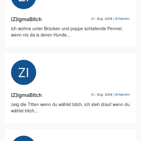
[Z]igmaBitch
01. Aug. 2008
|
Antworten
ich wohne unter Brücken und poppe schlafende Penner,
wenn nix da is deren Hunde...
[Z]igmaBitch
01. Aug. 2008
|
Antworten
zeig die Titten wenn du wählst bitch, ich steh drauf wenn du
wählst bitch...