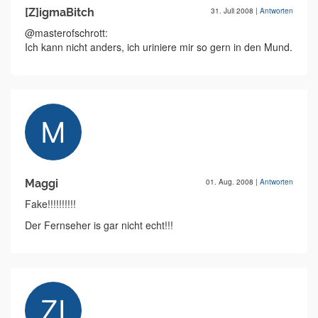
[Z]igmaBitch
31. Juli 2008
|
Antworten
@masterofschrott:
Ich kann nicht anders, ich uriniere mir so gern in den Mund.
Maggi
01. Aug. 2008
|
Antworten
Fake!!!!!!!!!!
Der Fernseher is gar nicht echt!!!