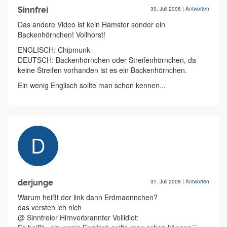
Sinnfrei
30. Juli 2008
|
Antworten
Das andere Video ist kein Hamster sonder ein
Backenhörnchen! Vollhorst!
ENGLISCH: Chipmunk
DEUTSCH: Backenhörnchen oder Streifenhörnchen, da
keine Streifen vorhanden ist es ein Backenhörnchen.
Ein wenig Englisch sollte man schon kennen...
derjunge
31. Juli 2008
|
Antworten
Warum heißt der link dann Erdmaennchen?
das versteh ich nich
@ Sinnfreier Hirnverbrannter Vollidiot: