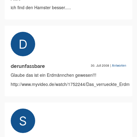
ich find den Hamster besser.....
derunfassbare
30. Juli 2008
|
Antworten
Glaube das ist ein Erdmännchen gewesen!!!
http://www.myvideo.de/watch/1752244/Das_verrueckte_Erdmaen