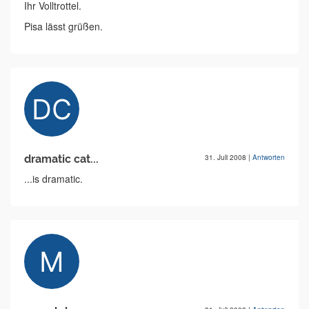
Ihr Volltrottel.
Pisa lässt grüßen.
dramatic cat...
31. Juli 2008
|
Antworten
...is dramatic.