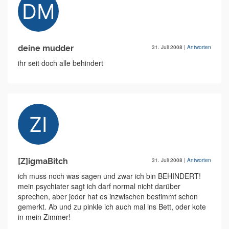
deine mudder
31. Juli 2008
|
Antworten
ihr seit doch alle behindert
[Z]igmaBitch
31. Juli 2008
|
Antworten
ich muss noch was sagen und zwar ich bin BEHINDERT!
mein psychiater sagt ich darf normal nicht darüber
sprechen, aber jeder hat es inzwischen bestimmt schon
gemerkt. Ab und zu pinkle ich auch mal ins Bett, oder kote
in mein Zimmer!