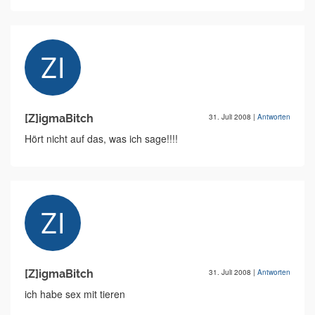
[Z]igmaBitch
31. Juli 2008
|
Antworten
Hört nicht auf das, was ich sage!!!!
[Z]igmaBitch
31. Juli 2008
|
Antworten
ich habe sex mit tieren