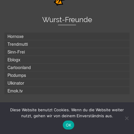
Wurst-Freunde
Hornoxe
Trendmutti
Sinn-Frei
Eblogx
Cartoonland
Picdumps
Ulkinator
Emok.tv
Alle Partner
Diese Website benutzt Cookies. Wenn du die Website weiter
nutzt, gehen wir von deinem Einverständnis aus.
Wurst-Kategorien
OK