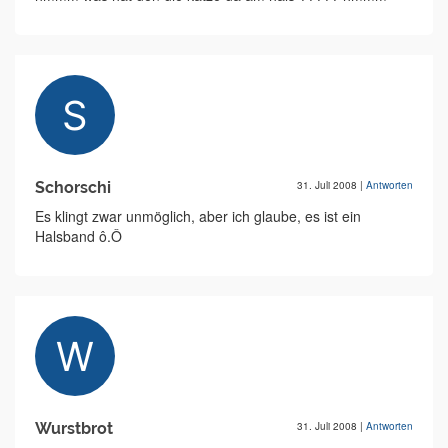
Schorschi
31. Juli 2008
|
Antworten
Es klingt zwar unmöglich, aber ich glaube, es ist ein
Halsband ô.Ô
Wurstbrot
31. Juli 2008
|
Antworten