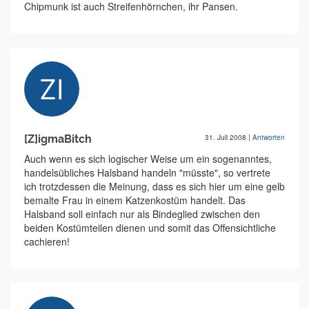
Chipmunk ist auch Streifenhörnchen, ihr Pansen.
[Z]igmaBitch
31. Juli 2008
|
Antworten
Auch wenn es sich logischer Weise um ein sogenanntes,
handelsübliches Halsband handeln "müsste", so vertrete
ich trotzdessen die Meinung, dass es sich hier um eine gelb
bemalte Frau in einem Katzenkostüm handelt. Das
Halsband soll einfach nur als Bindeglied zwischen den
beiden Kostümteilen dienen und somit das Offensichtliche
cachieren!