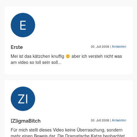
Erste
30. Juli 2008
|
Antworten
Mei ist das kätzchen knuffig
aber ich versteh nicht was
am video so toll sein soll...
[Z]igmaBitch
30. Juli 2008
|
Antworten
Für mich stellt dieses Video keine Überraschung, sondern
mehr einen Beweis dar. Die Dramatische Katze beobachtet