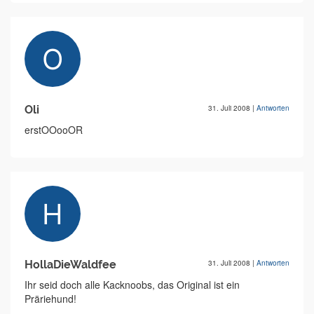
Oli
31. Juli 2008
|
Antworten
erstOOooOR
HollaDieWaldfee
31. Juli 2008
|
Antworten
Ihr seid doch alle Kacknoobs, das Original ist ein
Präriehund!