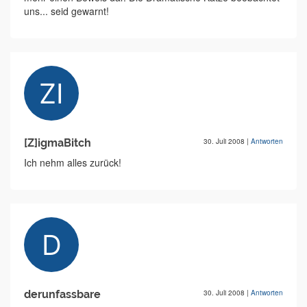
uns... seid gewarnt!
[Z]igmaBitch
30. Juli 2008
|
Antworten
Ich nehm alles zurück!
derunfassbare
30. Juli 2008
|
Antworten