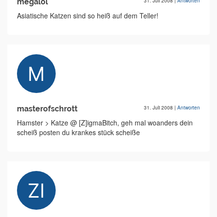
megalol
31. Juli 2008
|
Antworten
Asiatische Katzen sind so heiß auf dem Teller!
masterofschrott
31. Juli 2008
|
Antworten
Hamster > Katze @ [Z]igmaBitch, geh mal woanders dein
scheiß posten du krankes stück scheiße