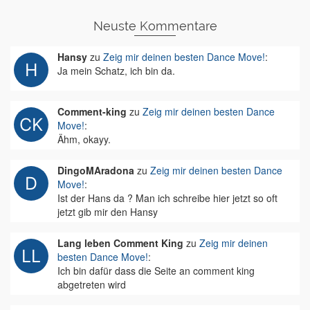
Neuste Kommentare
Hansy
zu
Zeig mir deinen besten Dance Move!
:
Ja mein Schatz, ich bin da.
Comment-king
zu
Zeig mir deinen besten Dance
Move!
:
Ähm, okayy.
DingoMAradona
zu
Zeig mir deinen besten Dance
Move!
:
Ist der Hans da ? Man ich schreibe hier jetzt so oft
jetzt gib mir den Hansy
Lang leben Comment King
zu
Zeig mir deinen
besten Dance Move!
:
Ich bin dafür dass die Seite an comment king
abgetreten wird