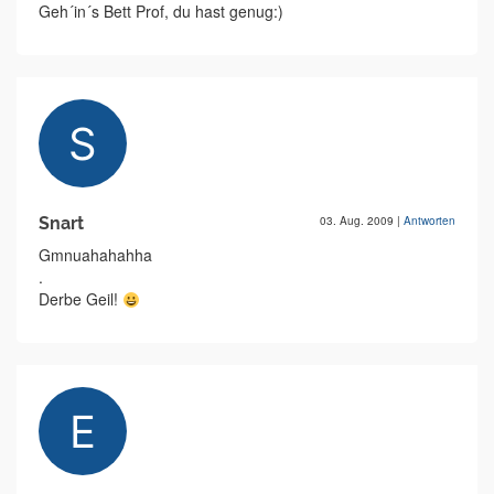
Geh´in´s Bett Prof, du hast genug:)
Snart
03. Aug. 2009
|
Antworten
Gmnuahahahha
.
Derbe Geil!