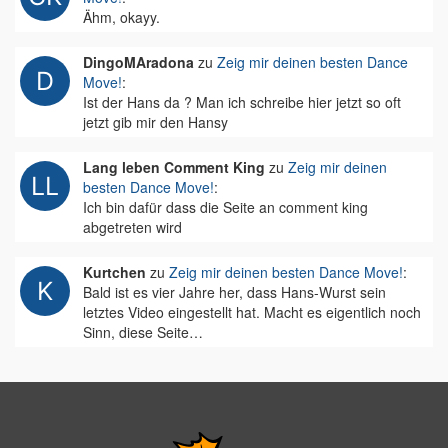
Ähm, okayy.
DingoMAradona
zu
Zeig mir deinen besten Dance
Move!
:
Ist der Hans da ? Man ich schreibe hier jetzt so oft
jetzt gib mir den Hansy
Lang leben Comment King
zu
Zeig mir deinen
besten Dance Move!
:
Ich bin dafür dass die Seite an comment king
abgetreten wird
Kurtchen
zu
Zeig mir deinen besten Dance Move!
:
Bald ist es vier Jahre her, dass Hans-Wurst sein
letztes Video eingestellt hat. Macht es eigentlich noch
Sinn, diese Seite…