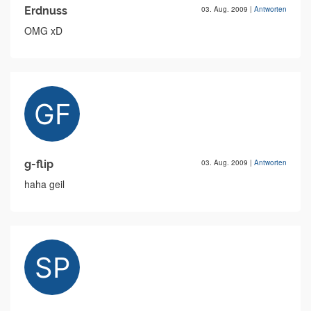
Erdnuss
03. Aug. 2009
|
Antworten
OMG xD
g-flip
03. Aug. 2009
|
Antworten
haha geil