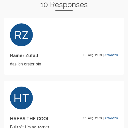
10 Responses
Rainer Zufall
02. Aug. 2009
|
Antworten
das ich erster bin
HAEBS THE COOL
03. Aug. 2009
|
Antworten
Bullsh**,I´m so sorry:)