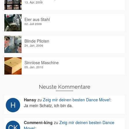
13. Apr. 2009
Eier aus Stahl
02. Juli 2009
Blinde Piloten
24. Jan. 2006
Sinnlose Maschine
05. Jan. 2010
Neuste Kommentare
Hansy
zu
Zeig mir deinen besten Dance Move!
:
Ja mein Schatz, ich bin da.
Comment-king
zu
Zeig mir deinen besten Dance
Move!
: