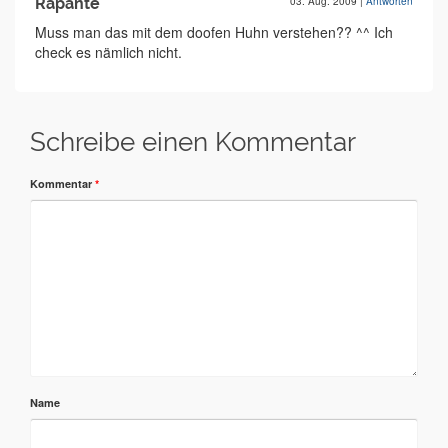
Rapante
03. Aug. 2009
|
Antworten
Muss man das mit dem doofen Huhn verstehen?? ^^ Ich
check es nämlich nicht.
Schreibe einen Kommentar
Kommentar
*
Name