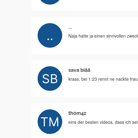
...
Naja hatte ja einen sinnvollen zwec
sava biää
krass, bei 1:23 rennt ne nackte frau
th0m4z
eins der besten videos, dass ich s