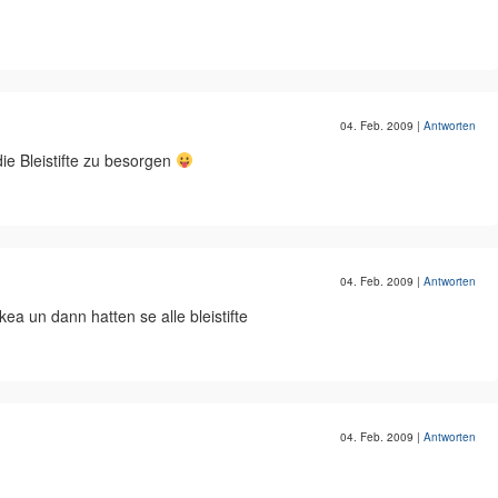
04. Feb. 2009
|
Antworten
e Bleistifte zu besorgen
04. Feb. 2009
|
Antworten
ea un dann hatten se alle bleistifte
04. Feb. 2009
|
Antworten