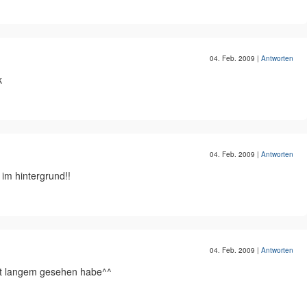
04. Feb. 2009
|
Antworten
k
04. Feb. 2009
|
Antworten
 im hintergrund!!
04. Feb. 2009
|
Antworten
eit langem gesehen habe^^