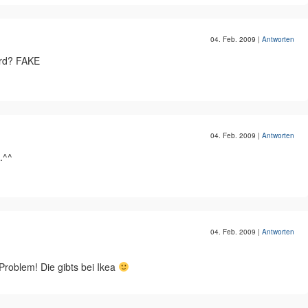
04. Feb. 2009
|
Antworten
ird? FAKE
04. Feb. 2009
|
Antworten
..^^
04. Feb. 2009
|
Antworten
e Problem! Die gibts bei Ikea