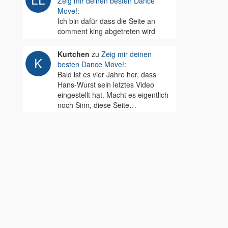
Zeig mir deinen besten Dance
Move!
:
Ich bin dafür dass die Seite an
comment king abgetreten wird
Kurtchen
zu
Zeig mir deinen
besten Dance Move!
:
Bald ist es vier Jahre her, dass
Hans-Wurst sein letztes Video
eingestellt hat. Macht es eigentlich
noch Sinn, diese Seite…