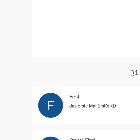
31
First
das erste Mal Erst0r xD