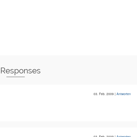
 Responses
03. Feb. 2009
|
Antworten
03. Feb. 2009
|
Antworten