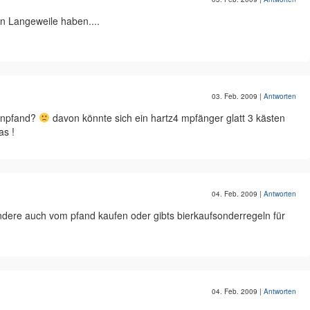
 Langeweile haben....
03. Feb. 2009
|
Antworten
henpfand?
davon könnte sich ein hartz4 mpfänger glatt 3 kästen
s !
04. Feb. 2009
|
Antworten
andere auch vom pfand kaufen oder gibts bierkaufsonderregeln für
04. Feb. 2009
|
Antworten