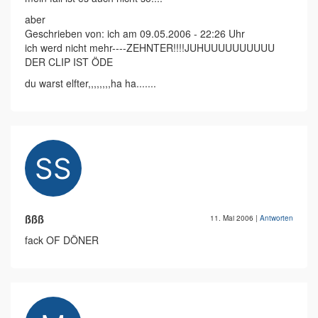
aber
Geschrieben von: ich am 09.05.2006 - 22:26 Uhr
ich werd nicht mehr----ZEHNTER!!!!JUHUUUUUUUUUU
DER CLIP IST ÖDE
du warst elfter,,,,,,,,ha ha.......
ßßß
11. Mai 2006
|
Antworten
fack OF DÖNER