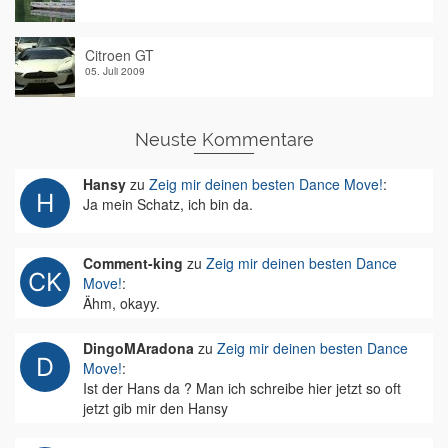
Citroen GT
05. Juli 2009
Neuste Kommentare
Hansy
zu
Zeig mir deinen besten Dance Move!
:
Ja mein Schatz, ich bin da.
Comment-king
zu
Zeig mir deinen besten Dance
Move!
:
Ähm, okayy.
DingoMAradona
zu
Zeig mir deinen besten Dance
Move!
:
Ist der Hans da ? Man ich schreibe hier jetzt so oft
jetzt gib mir den Hansy