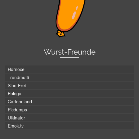
Wurst-Freunde
Hornoxe
Trendmutti
Sinn-Frei
Eblogx
Cartoonland
Picdumps
Ulkinator
Emok.tv