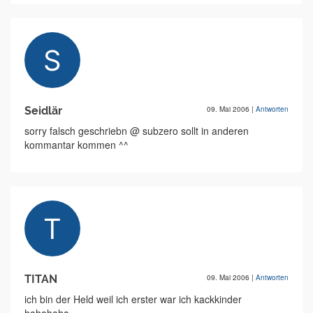
Seidlär
09. Mai 2006
|
Antworten
sorry falsch geschriebn @ subzero sollt in anderen
kommantar kommen ^^
TITAN
09. Mai 2006
|
Antworten
ich bin der Held weil ich erster war ich kackkinder