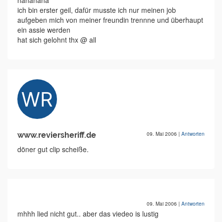
hahahaha
ich bin erster geil, dafür musste ich nur meinen job
aufgeben mich von meiner freundin trennne und überhaupt
ein assie werden
hat sich gelohnt thx @ all
www.reviersheriff.de
09. Mai 2006
|
Antworten
döner gut clip scheiße.
09. Mai 2006
|
Antworten
mhhh lied nicht gut.. aber das viedeo is lustig