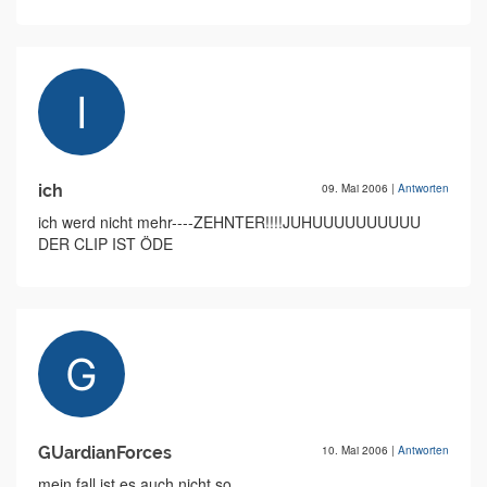
ich
09. Mai 2006
|
Antworten
ich werd nicht mehr----ZEHNTER!!!!JUHUUUUUUUUUU
DER CLIP IST ÖDE
GUardianForces
10. Mai 2006
|
Antworten
mein fall ist es auch nicht so....