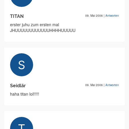
TITAN
09. Mai 2006
|
Antworten
erster juhu zum ersten mal
JHUUUUUUUUUUUUHHHHUUUUU
Seidlär
09. Mai 2006
|
Antworten
haha titan lol!!!!!