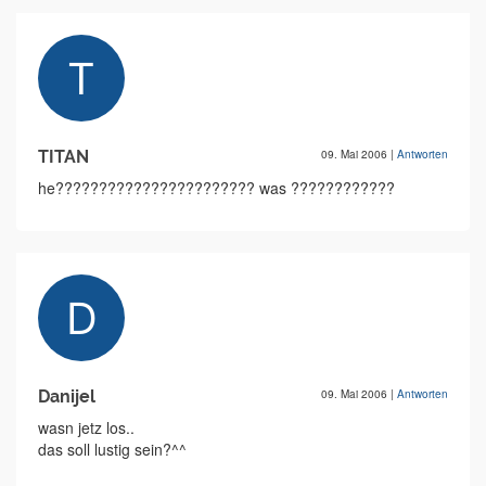
TITAN
09. Mai 2006
|
Antworten
he??????????????????????? was ????????????
Danijel
09. Mai 2006
|
Antworten
wasn jetz los..
das soll lustig sein?^^