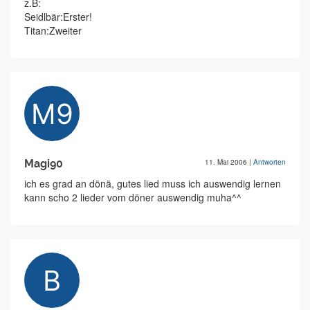
z.B:
Seidlbär:Erster!
Titan:Zweiter
Magi90
11. Mai 2006
|
Antworten
ich es grad an dönä, gutes lied muss ich auswendig lernen
kann scho 2 lieder vom döner auswendig muha^^