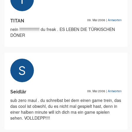
TITAN
09. Mai 2006
|
Antworten
nein !!!!!!!!!!!!!!!!! du freak . ES LEBEN DIE TÜRKISCHEN
DÖNER
Seidlär
09. Mai 2006
|
Antworten
sub zero maul . du schreibst bei dem einen game trein, das
das cool ist obwohl, du es nicht mal gespielt hast, denn in
einer halben minute will ich dich ma ein game spielen
sehen. VOLLDEPP!!!!