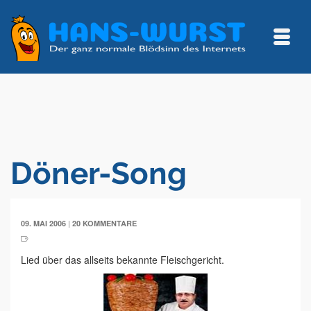
Döner-Song
|
09. MAI 2006
20 KOMMENTARE
Lied über das allseits bekannte Fleischgericht.