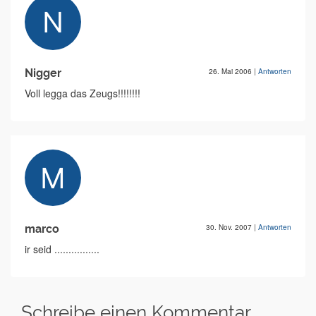
Nigger
26. Mai 2006
|
Antworten
Voll legga das Zeugs!!!!!!!!
marco
30. Nov. 2007
|
Antworten
ir seid ................
Schreibe einen Kommentar