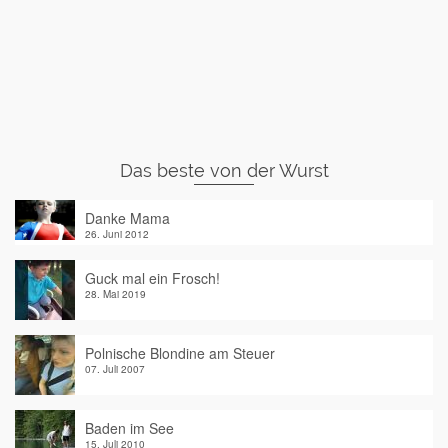
Das beste von der Wurst
Danke Mama
26. Juni 2012
Guck mal ein Frosch!
28. Mai 2019
Polnische Blondine am Steuer
07. Juli 2007
Baden im See
15. Juli 2010