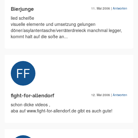
Bierjunge
11. Mai 2006
|
Antworten
lied scheiße
visuelle elemente und umsetzung gelungen
döner/asylantentasche/verräterdreieck manchmal legger,
kommt halt auf die soße an...
fight-for-allendorf
12. Mai 2006
|
Antworten
schon dicke videos ,
aba auf www.fight-for-allendorf.de gibt es auch gute!