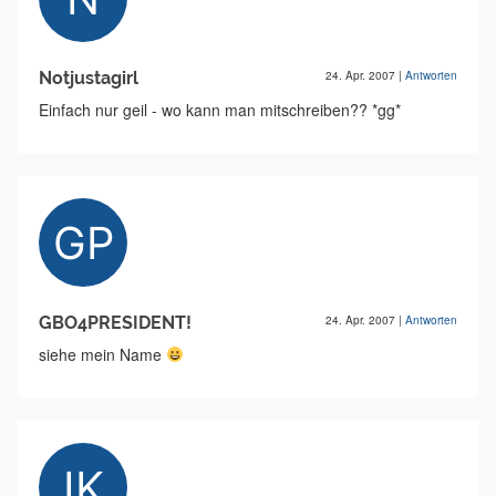
Notjustagirl
24. Apr. 2007
|
Antworten
Einfach nur geil - wo kann man mitschreiben?? *gg*
GBO4PRESIDENT!
24. Apr. 2007
|
Antworten
siehe mein Name