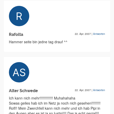
Rafolta
22. Apr. 2007
|
Antworten
Hammer seite bin jedne tag drauf ^^
Alter Schwede
22. Apr. 2007
|
Antworten
Ich kann nich mehr!!!!!!!!!!!!! Muhahahaha
Sowas geiles hab ich im Netz ja noch nich gesehen!!!!!!!!!
Rofl!! Mein Zwerchfell kann nich mehr und ich hab Pipi in
den Augen aber es ist ja so lustig!!!! Das is echt genial!!!