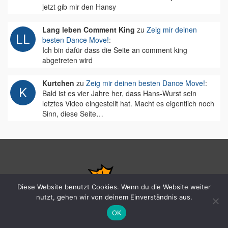
jetzt gib mir den Hansy
Lang leben Comment King
zu
Zeig mir deinen
besten Dance Move!
:
Ich bin dafür dass die Seite an comment king
abgetreten wird
Kurtchen
zu
Zeig mir deinen besten Dance Move!
:
Bald ist es vier Jahre her, dass Hans-Wurst sein
letztes Video eingestellt hat. Macht es eigentlich noch
Sinn, diese Seite…
Diese Website benutzt Cookies. Wenn du die Website weiter
nutzt, gehen wir von deinem Einverständnis aus.
OK