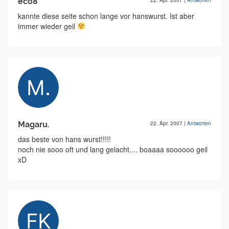
eco8
22. Apr. 2007
|
Antworten
kannte diese seite schon lange vor hanswurst. Ist aber
immer wieder geil
Magaru.
22. Apr. 2007
|
Antworten
das beste von hans wurst!!!!!
noch nie sooo oft und lang gelacht.... boaaaa soooooo geil
xD