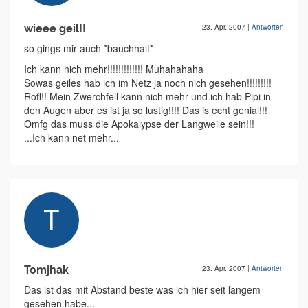
wieee geil!!
23. Apr. 2007
|
Antworten
so gings mir auch *bauchhalt*
Ich kann nich mehr!!!!!!!!!!!!! Muhahahaha
Sowas geiles hab ich im Netz ja noch nich gesehen!!!!!!!!!
Rofl!! Mein Zwerchfell kann nich mehr und ich hab Pipi in
den Augen aber es ist ja so lustig!!!! Das is echt genial!!!
Omfg das muss die Apokalypse der Langweile sein!!!
...Ich kann net mehr...
Tomjhak
23. Apr. 2007
|
Antworten
Das ist das mit Abstand beste was ich hier seit langem
gesehen habe...