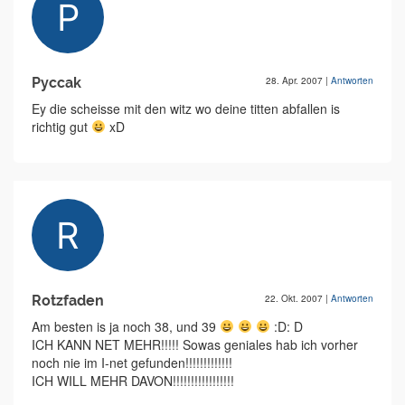
Pyccak
28. Apr. 2007
|
Antworten
Ey die scheisse mit den witz wo deine titten abfallen is
richtig gut
xD
Rotzfaden
22. Okt. 2007
|
Antworten
Am besten is ja noch 38, und 39
:D: D
ICH KANN NET MEHR!!!!! Sowas geniales hab ich vorher
noch nie im I-net gefunden!!!!!!!!!!!!!
ICH WILL MEHR DAVON!!!!!!!!!!!!!!!!!