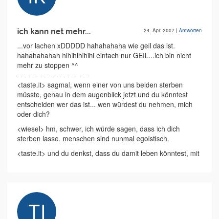
ich kann net mehr...
24. Apr. 2007
|
Antworten
...vor lachen xDDDDD hahahahaha wie geil das ist.
hahahahahah hihihihihihi einfach nur GEIL...ich bin nicht
mehr zu stoppen ^^
------------------------------
<taste.it> sagmal, wenn einer von uns beiden sterben
müsste, genau in dem augenblick jetzt und du könntest
entscheiden wer das ist... wen würdest du nehmen, mich
oder dich?
<wiesel> hm, schwer, ich würde sagen, dass ich dich
sterben lasse. menschen sind nunmal egoistisch.
<taste.it> und du denkst, dass du damit leben könntest, mit