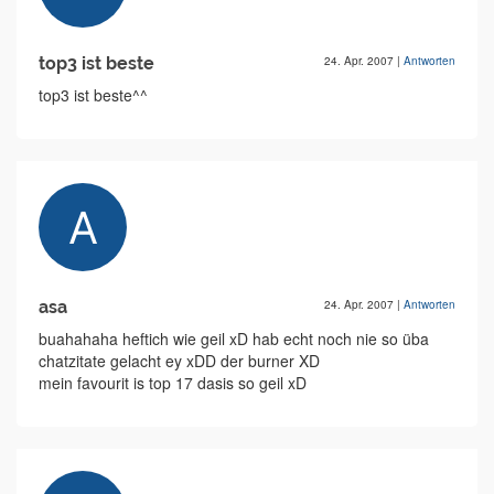
top3 ist beste
24. Apr. 2007
|
Antworten
top3 ist beste^^
asa
24. Apr. 2007
|
Antworten
buahahaha heftich wie geil xD hab echt noch nie so üba
chatzitate gelacht ey xDD der burner XD
mein favourit is top 17 dasis so geil xD