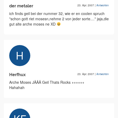
der metaler
23. Apr. 2007
|
Antworten
ich finds geil bei der nummer 32, wie er en coolen spruch
"schon gott riet mosesn,nehme 2 von jeder sorte...." jaja,die
gut alte arche moses ne XD
Herfhux
23. Apr. 2007
|
Antworten
Arche Moses JÄÄÄ Geil Thats Rocks ++++++
Hahahah