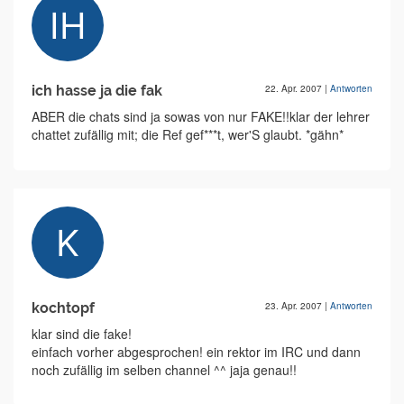
ich hasse ja die fak
22. Apr. 2007
|
Antworten
ABER die chats sind ja sowas von nur FAKE!!klar der lehrer
chattet zufällig mit; die Ref gef***t, wer'S glaubt. *gähn*
kochtopf
23. Apr. 2007
|
Antworten
klar sind die fake!
einfach vorher abgesprochen! ein rektor im IRC und dann
noch zufällig im selben channel ^^ jaja genau!!