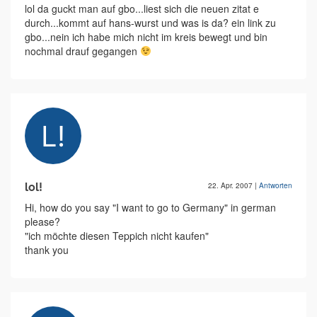
lol da guckt man auf gbo...liest sich die neuen zitat e
durch...kommt auf hans-wurst und was is da? ein link zu
gbo...nein ich habe mich nicht im kreis bewegt und bin
nochmal drauf gegangen
lol!
22. Apr. 2007
|
Antworten
Hi, how do you say "I want to go to Germany" in german
please?
"ich möchte diesen Teppich nicht kaufen"
thank you