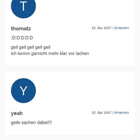
thomatz
22. Apr. 2007
|
Antworten
:D:D:D:D:D
geil geil geil geil geil
ich komm garnicht mehr klar vor lachen
yeah
22. Apr. 2007
|
Antworten
geile sachen dabei!!!