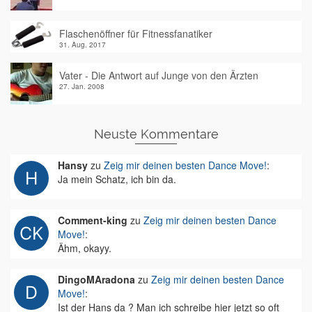
Flaschenöffner für Fitnessfanatiker
31. Aug. 2017
Vater - Die Antwort auf Junge von den Ärzten
27. Jan. 2008
Neuste Kommentare
Hansy
zu
Zeig mir deinen besten Dance Move!
:
Ja mein Schatz, ich bin da.
Comment-king
zu
Zeig mir deinen besten Dance
Move!
:
Ähm, okayy.
DingoMAradona
zu
Zeig mir deinen besten Dance
Move!
:
Ist der Hans da ? Man ich schreibe hier jetzt so oft