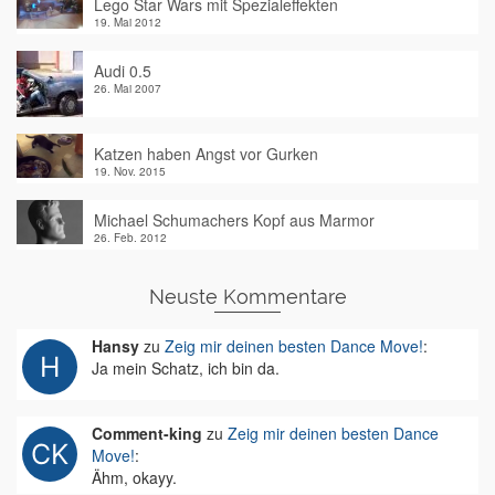
Lego Star Wars mit Spezialeffekten
19. Mai 2012
Audi 0.5
26. Mai 2007
Katzen haben Angst vor Gurken
19. Nov. 2015
Michael Schumachers Kopf aus Marmor
26. Feb. 2012
Neuste Kommentare
Hansy
zu
Zeig mir deinen besten Dance Move!
:
Ja mein Schatz, ich bin da.
Comment-king
zu
Zeig mir deinen besten Dance
Move!
:
Ähm, okayy.