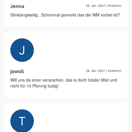
Jenna
09. Jan. 2007
|
Antworten
Stinklangweilig...Schonmal gemerkt das die WM vorbei ist?
jawoll
09. Jan. 2007
|
Antworten
Will uns da einer verarschen, das is doch totaler Mist und
nicht für 10 Pfennig lustig!