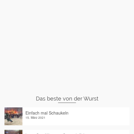
Das beste von der Wurst
Einfach mal Schaukeln
15. März 2021