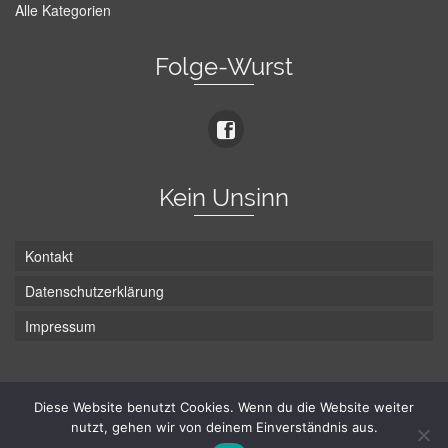
Alle Kategorien
Folge-Wurst
Kein Unsinn
Kontakt
Datenschutzerklärung
Impressum
Die Wurst hat zwei Enden - hier ist Unten!
Diese Website benutzt Cookies. Wenn du die Website weiter
nutzt, gehen wir von deinem Einverständnis aus.
© Hans-Wurst.net - Gute Laune seit 2005