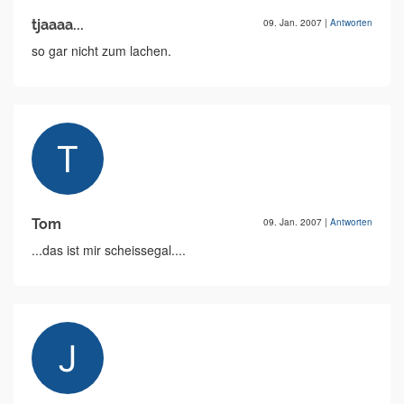
tjaaaa...
09. Jan. 2007
|
Antworten
so gar nicht zum lachen.
Tom
09. Jan. 2007
|
Antworten
...das ist mir scheissegal....