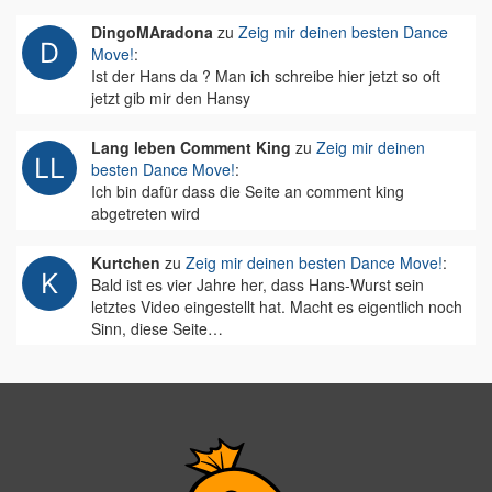
DingoMAradona
zu
Zeig mir deinen besten Dance
Move!
:
Ist der Hans da ? Man ich schreibe hier jetzt so oft
jetzt gib mir den Hansy
Lang leben Comment King
zu
Zeig mir deinen
besten Dance Move!
:
Ich bin dafür dass die Seite an comment king
abgetreten wird
Kurtchen
zu
Zeig mir deinen besten Dance Move!
:
Bald ist es vier Jahre her, dass Hans-Wurst sein
letztes Video eingestellt hat. Macht es eigentlich noch
Sinn, diese Seite…