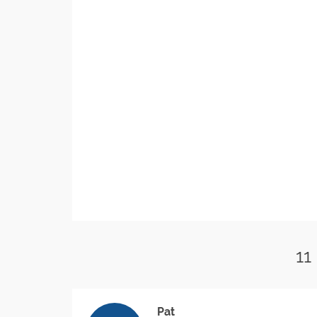
11
Pat