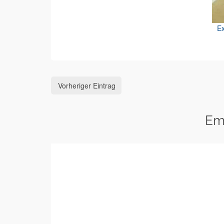
Ex
Vorheriger Eintrag
Em