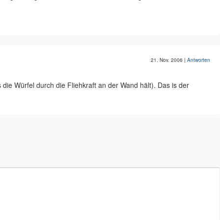
21. Nov. 2006
|
Antworten
die Würfel durch die Fliehkraft an der Wand hält). Das is der