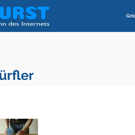
Gri
ürfler