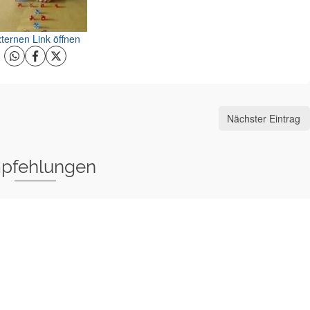
ternen Link öffnen
Nächster Eintrag
pfehlungen