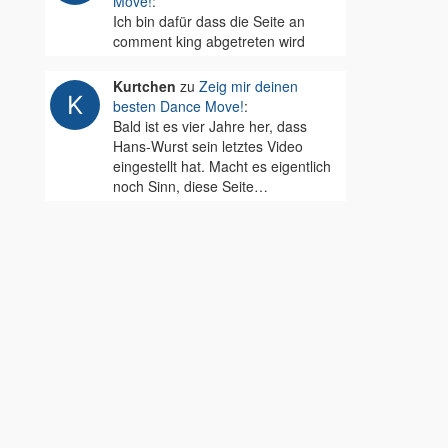
Move!
:
Ich bin dafür dass die Seite an
comment king abgetreten wird
Kurtchen
zu
Zeig mir deinen
besten Dance Move!
:
Bald ist es vier Jahre her, dass
Hans-Wurst sein letztes Video
eingestellt hat. Macht es eigentlich
noch Sinn, diese Seite…