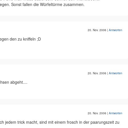
en. Sonst fallen die Würfeltürme zusammen.
20. Nov. 2006
|
Antworten
gegen den zu kniffeln ;D
20. Nov. 2006
|
Antworten
chsen abgeht....
20. Nov. 2006
|
Antworten
ch jedem trick macht, sind mit einem frosch in der paarungszeit zu