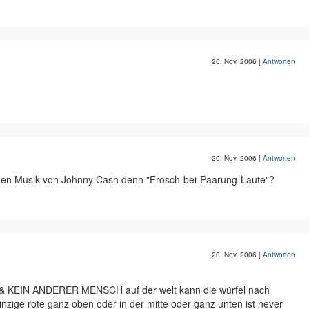
20. Nov. 2006
|
Antworten
20. Nov. 2006
|
Antworten
 den Musik von Johnny Cash denn "Frosch-bei-Paarung-Laute"?
20. Nov. 2006
|
Antworten
 ER & KEIN ANDERER MENSCH auf der welt kann die würfel nach
inzige rote ganz oben oder in der mitte oder ganz unten ist never