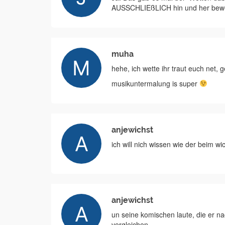
AUSSCHLIEßLICH hin und her beweg
muha
hehe, ich wette ihr traut euch net, 
musikuntermalung is super
anjewichst
ich will nich wissen wie der beim wi
anjewichst
un seine komischen laute, die er na
vergleichen...