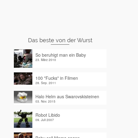
Das beste von der Wurst
So beruhigt man ein Baby
23. März 2010
100 "Fucks" in Filmen
28. Sep. 2011
Halo Helm aus Swarovskisteinen
03. Nov. 2015
Robot Libido
09. Juli 2007