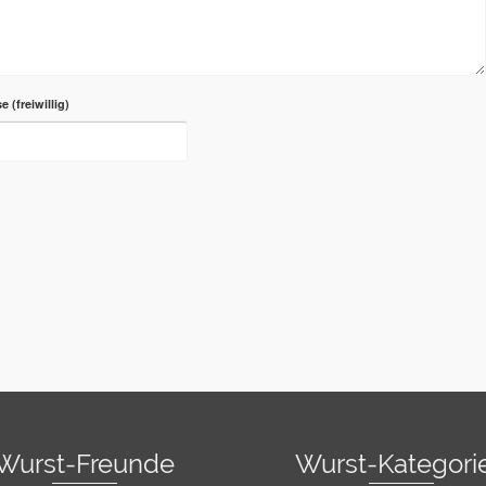
se
Wurst-Freunde
Wurst-Kategori