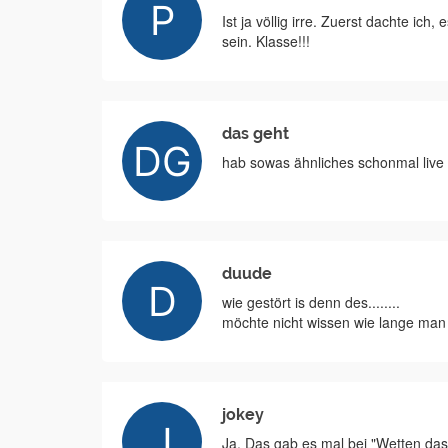
Ist ja völlig irre. Zuerst dachte ich,
sein. Klasse!!!
das geht
hab sowas ähnliches schonmal live g
duude
wie gestört is denn des........
möchte nicht wissen wie lange ma
jokey
Ja. Das gab es mal bei "Wetten da