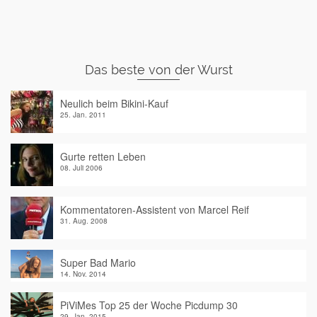
Das beste von der Wurst
Neulich beim Bikini-Kauf
25. Jan. 2011
Gurte retten Leben
08. Juli 2006
Kommentatoren-Assistent von Marcel Reif
31. Aug. 2008
Super Bad Mario
14. Nov. 2014
PiViMes Top 25 der Woche Picdump 30
29. Jan. 2015