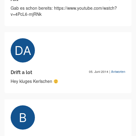
Gab es schon bereits: https://www.youtube.com/watch?
v=4PcL6-mjRNk
Drift a lot
05. Juni 2014
|
Antworten
Hey kluges Kerlschen