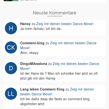
Neuste Kommentare
Hansy
zu
Zeig mir deinen besten Dance Move!
:
Ja mein Schatz, ich bin da.
Comment-king
zu
Zeig mir deinen besten Dance
Move!
:
Ähm, okayy.
DingoMAradona
zu
Zeig mir deinen besten Dance
Move!
:
Ist der Hans da ? Man ich schreibe hier jetzt so oft
jetzt gib mir den Hansy
Lang leben Comment King
zu
Zeig mir deinen
besten Dance Move!
:
Ich bin dafür dass die Seite an comment king
abgetreten wird