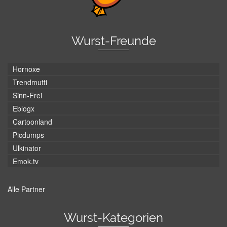
Wurst-Freunde
Hornoxe
Trendmutti
Sinn-Frei
Eblogx
Cartoonland
Picdumps
Ulkinator
Emok.tv
Alle Partner
Wurst-Kategorien