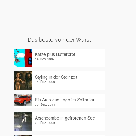
Das beste von der Wurst
Katze plus Butterbrot
14. Nov. 2007
Styling in der Steinzeit
16. Dez. 2008
Ein Auto aus Lego im Zeitraffer
30. Sep. 2011
Arschbombe in gefrorenen See
30. Dez. 2009