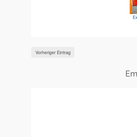
Ex
Vorheriger Eintrag
Em