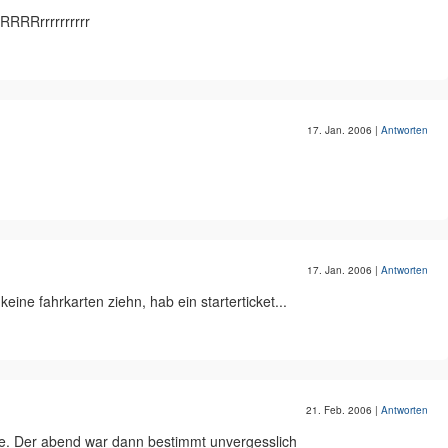
Rrrrrrrrrrr
17. Jan. 2006
|
Antworten
17. Jan. 2006
|
Antworten
eine fahrkarten ziehn, hab ein starterticket...
21. Feb. 2006
|
Antworten
e. Der abend war dann bestimmt unvergesslich