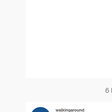
6
walkingaround