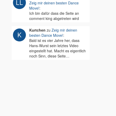
Zeig mir deinen besten Dance
Move!
:
Ich bin dafür dass die Seite an
comment king abgetreten wird
Kurtchen
zu
Zeig mir deinen
besten Dance Move!
:
Bald ist es vier Jahre her, dass
Hans-Wurst sein letztes Video
eingestellt hat. Macht es eigentlich
noch Sinn, diese Seite…