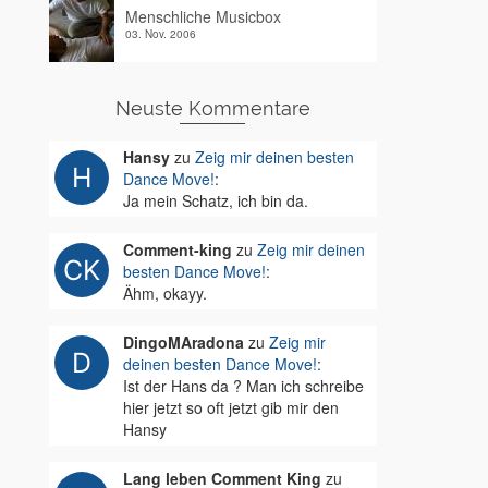
Menschliche Musicbox
03. Nov. 2006
Neuste Kommentare
Hansy
zu
Zeig mir deinen besten
Dance Move!
:
Ja mein Schatz, ich bin da.
Comment-king
zu
Zeig mir deinen
besten Dance Move!
:
Ähm, okayy.
DingoMAradona
zu
Zeig mir
deinen besten Dance Move!
:
Ist der Hans da ? Man ich schreibe
hier jetzt so oft jetzt gib mir den
Hansy
Lang leben Comment King
zu