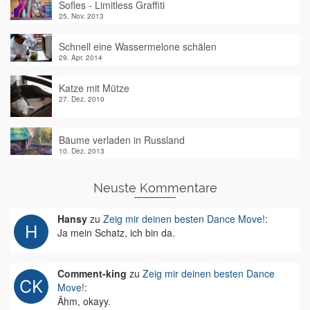
Sofles - Limitless Graffiti
25. Nov. 2013
Schnell eine Wassermelone schälen
29. Apr. 2014
Katze mit Mütze
27. Dez. 2010
Bäume verladen in Russland
10. Dez. 2013
Neuste Kommentare
Hansy
zu
Zeig mir deinen besten Dance Move!
:
Ja mein Schatz, ich bin da.
Comment-king
zu
Zeig mir deinen besten Dance
Move!
:
Ähm, okayy.