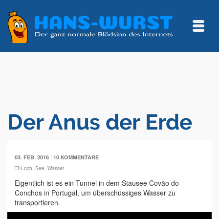
Der Anus der Erde
|
03. FEB. 2016
10 KOMMENTARE
Loch
,
See
,
Wasser
Eigentlich ist es ein Tunnel in dem Stausee Covão do
Conchos in Portugal, um überschüssiges Wasser zu
transportieren.