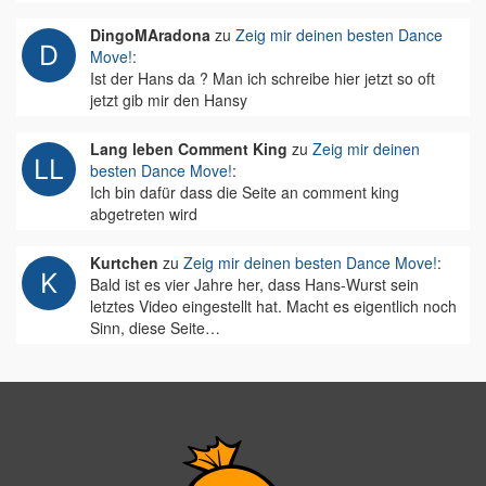
DingoMAradona
zu
Zeig mir deinen besten Dance
Move!
:
Ist der Hans da ? Man ich schreibe hier jetzt so oft
jetzt gib mir den Hansy
Lang leben Comment King
zu
Zeig mir deinen
besten Dance Move!
:
Ich bin dafür dass die Seite an comment king
abgetreten wird
Kurtchen
zu
Zeig mir deinen besten Dance Move!
:
Bald ist es vier Jahre her, dass Hans-Wurst sein
letztes Video eingestellt hat. Macht es eigentlich noch
Sinn, diese Seite…