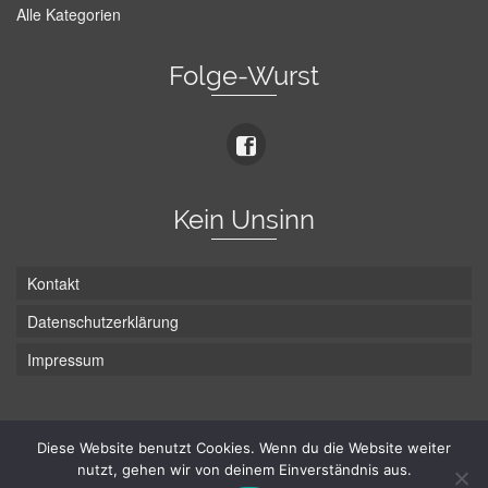
Alle Kategorien
Folge-Wurst
Kein Unsinn
Kontakt
Datenschutzerklärung
Impressum
Die Wurst hat zwei Enden - hier ist Unten!
Diese Website benutzt Cookies. Wenn du die Website weiter
nutzt, gehen wir von deinem Einverständnis aus.
© Hans-Wurst.net - Gute Laune seit 2005