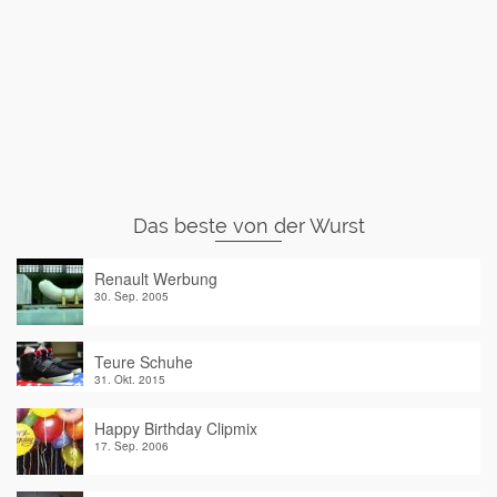
Das beste von der Wurst
Renault Werbung
30. Sep. 2005
Teure Schuhe
31. Okt. 2015
Happy Birthday Clipmix
17. Sep. 2006