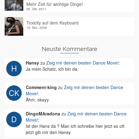
Mehr Zeit für wichtige Dinge!
26. Okt. 2011
Toxicity auf dem Keyboard
15. Dez. 2009
Neuste Kommentare
Hansy
zu
Zeig mir deinen besten Dance Move!
:
Ja mein Schatz, ich bin da.
Comment-king
zu
Zeig mir deinen besten Dance
Move!
:
Ähm, okayy.
DingoMAradona
zu
Zeig mir deinen besten Dance
Move!
:
Ist der Hans da ? Man ich schreibe hier jetzt so oft
jetzt gib mir den Hansy