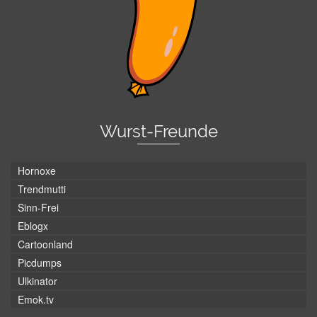
Wurst-Freunde
Hornoxe
Trendmutti
Sinn-Frei
Eblogx
Cartoonland
Picdumps
Ulkinator
Emok.tv