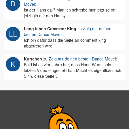
Move!
:
Ist der Hans da ? Man ich schreibe hier jetzt so oft
jetzt gib mir den Hansy
Lang leben Comment King
zu
Zeig mir deinen
besten Dance Move!
:
Ich bin dafür dass die Seite an comment king
abgetreten wird
Kurtchen
zu
Zeig mir deinen besten Dance Move!
:
Bald ist es vier Jahre her, dass Hans-Wurst sein
letztes Video eingestellt hat. Macht es eigentlich noch
Sinn, diese Seite…