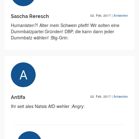
Sascha Reresch
02. Feb. 2017
|
Antworten
Humanisten?! Alter mein Schwein pfeift! Wir solten eine
Dummbatzpartei Gründen! DBP, die kann dann jeder
Dummbatz wählen! :Big-Grin:
Antifa
02. Feb. 2017
|
Antworten
Ihr seit ales Natsis AfD wehler :Angry: