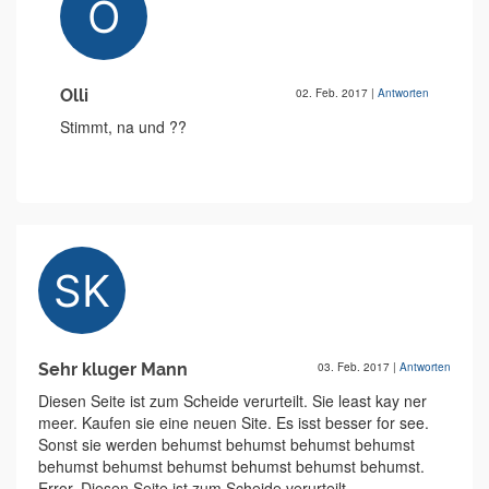
Olli
02. Feb. 2017
|
Antworten
Stimmt, na und ??
Sehr kluger Mann
03. Feb. 2017
|
Antworten
Diesen Seite ist zum Scheide verurteilt. Sie least kay ner
meer. Kaufen sie eine neuen Site. Es isst besser for see.
Sonst sie werden behumst behumst behumst behumst
behumst behumst behumst behumst behumst behumst.
Error. Diesen Seite ist zum Scheide verurteilt.