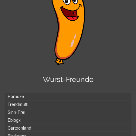
Wurst-Freunde
Hornoxe
Trendmutti
Sinn-Frei
Eblogx
Cartoonland
Picdumps