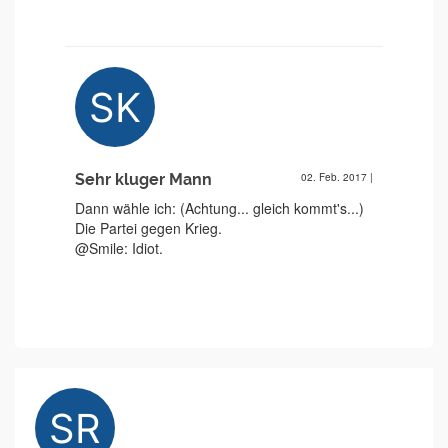
Sehr kluger Mann
02. Feb. 2017
|
Dann wähle ich: (Achtung... gleich kommt's...)
Die Partei gegen Krieg.
@Smile: Idiot.