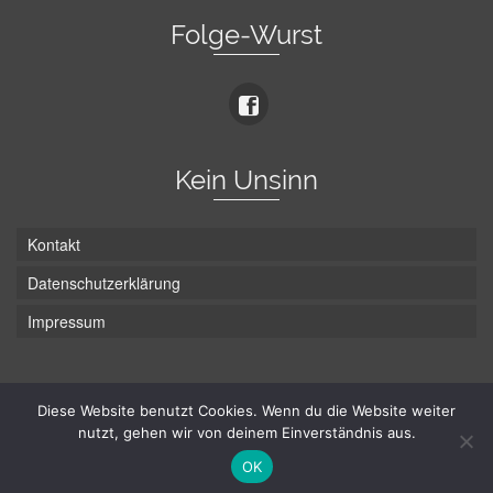
Folge-Wurst
Kein Unsinn
Kontakt
Datenschutzerklärung
Impressum
Die Wurst hat zwei Enden - hier ist Unten!
Diese Website benutzt Cookies. Wenn du die Website weiter
nutzt, gehen wir von deinem Einverständnis aus.
© Hans-Wurst.net - Gute Laune seit 2005
OK