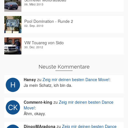
06. März 2013
Pool Domination - Runde 2
02. Sep. 2010
VW Touareg von Sido
30. Dez. 2012
Neuste Kommentare
Hansy
zu
Zeig mir deinen besten Dance Move!
:
Ja mein Schatz, ich bin da.
Comment-king
zu
Zeig mir deinen besten Dance
Move!
:
Ähm, okayy.
DingoMAradona
zu
Zeig mir deinen besten Dance