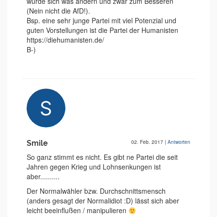
würde sich was ändern und zwar zum Besseren
(Nein nicht die AfD!).
Bsp. eine sehr junge Partei mit viel Potenzial und
guten Vorstellungen ist die Partei der Humanisten
https://diehumanisten.de/
B-)
Smile
02. Feb. 2017
|
Antworten
So ganz stimmt es nicht. Es gibt ne Partei die seit
Jahren gegen Krieg und Lohnsenkungen ist
aber..........
Der Normalwähler bzw. Durchschnittsmensch
(anders gesagt der Normalidiot :D) lässt sich aber
leicht beeinflußen / manipulieren