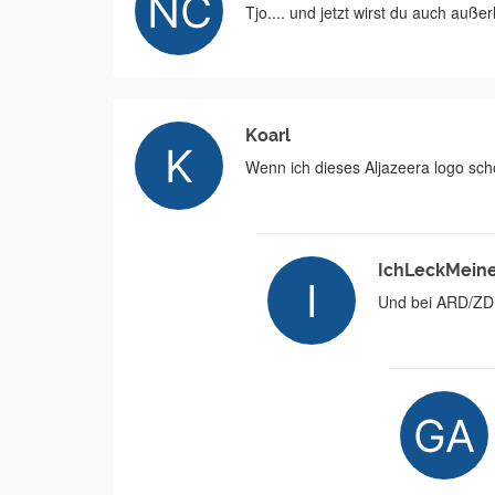
Tjo.... und jetzt wirst du auch auß
Koarl
Wenn ich dieses Aljazeera logo sch
IchLeckMein
Und bei ARD/ZDF