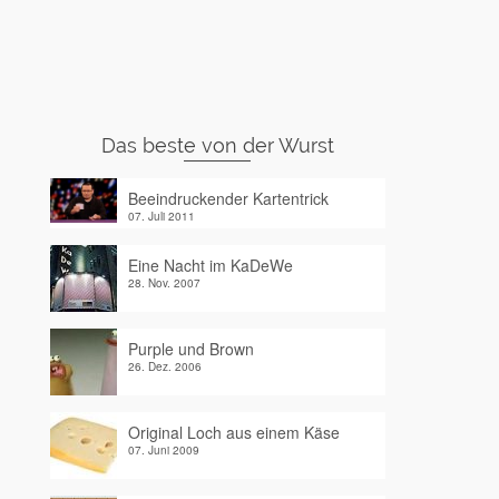
Das beste von der Wurst
Beeindruckender Kartentrick
07. Juli 2011
Eine Nacht im KaDeWe
28. Nov. 2007
Purple und Brown
26. Dez. 2006
Original Loch aus einem Käse
07. Juni 2009