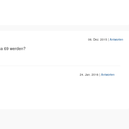
06. Dez. 2015
|
Antworten
ca 69 werden?
24. Jan. 2016
|
Antworten