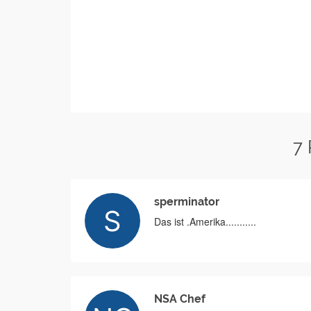
7
sperminator
Das ist .Amerika...........
NSA Chef