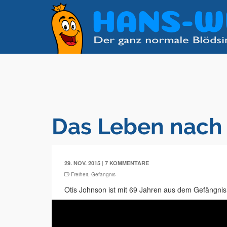
Das Leben nach 
|
29. NOV. 2015
7 KOMMENTARE
Freiheit
,
Gefängnis
Otis Johnson ist mit 69 Jahren aus dem Gefängn