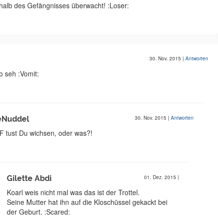
erhalb des Gefängnisses überwacht! :Loser:
30. Nov. 2015
|
Antworten
o seh :Vomit:
eNuddel
30. Nov. 2015
|
Antworten
 tust Du wichsen, oder was?!
Gilette Abdi
01. Dez. 2015
|
Koarl weis nicht mal was das ist der Trottel.
Seine Mutter hat ihn auf die Kloschüssel gekackt bei
der Geburt. :Scared: