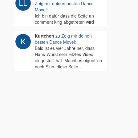
Zeig mir deinen besten Dance
Move!
:
Ich bin dafür dass die Seite an
comment king abgetreten wird
Kurtchen
zu
Zeig mir deinen
besten Dance Move!
:
Bald ist es vier Jahre her, dass
Hans-Wurst sein letztes Video
eingestellt hat. Macht es eigentlich
noch Sinn, diese Seite…