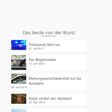
Das beste von der Wurst
Polizeiauto fährt vor
31. Juli 2017
Der Bügelmeister
10. Juni 2010
Meinungsverschiedenheit auf der
Autobahn
29. Juni 2015
Katze verliert den Verstand
03. Dez. 2013