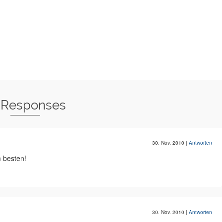
 Responses
30. Nov. 2010
|
Antworten
 besten!
30. Nov. 2010
|
Antworten