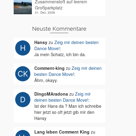
Zusammenstoß auf leerem
Großparkplatz
31. Dez. 2008
Neuste Kommentare
Hansy
zu
Zeig mir deinen besten
Dance Move!
:
Ja mein Schatz, ich bin da.
Comment-king
zu
Zeig mir deinen
besten Dance Move!
:
Ähm, okayy.
DingoMAradona
zu
Zeig mir
deinen besten Dance Move!
:
Ist der Hans da ? Man ich schreibe
hier jetzt so oft jetzt gib mir den
Hansy
Lang leben Comment King
zu