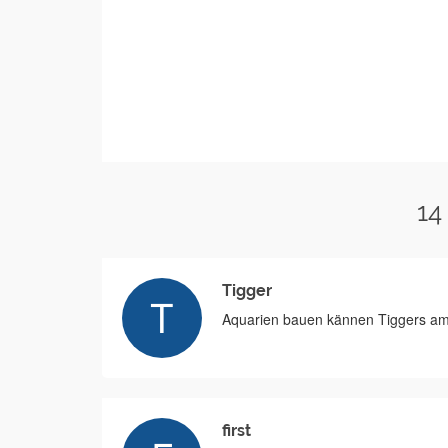
14
Tigger
Aquarien bauen kännen Tiggers am
first