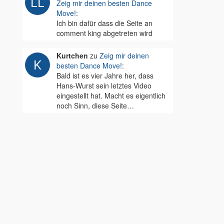
Zeig mir deinen besten Dance
Move!
:
Ich bin dafür dass die Seite an
comment king abgetreten wird
Kurtchen
zu
Zeig mir deinen
besten Dance Move!
:
Bald ist es vier Jahre her, dass
Hans-Wurst sein letztes Video
eingestellt hat. Macht es eigentlich
noch Sinn, diese Seite…