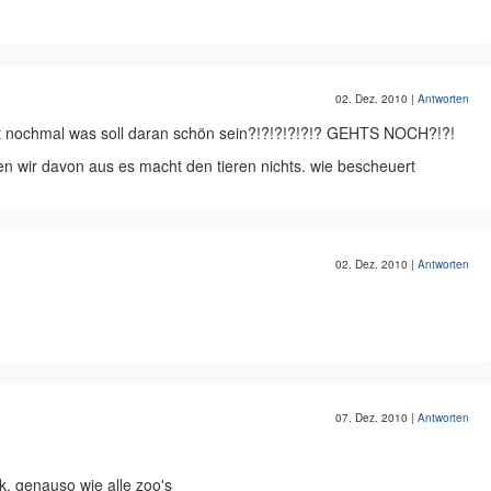
02. Dez. 2010
|
Antworten
t nochmal was soll daran schön sein?!?!?!?!?!? GEHTS NOCH?!?!
hen wir davon aus es macht den tieren nichts. wie bescheuert
02. Dez. 2010
|
Antworten
07. Dez. 2010
|
Antworten
 genauso wie alle zoo's