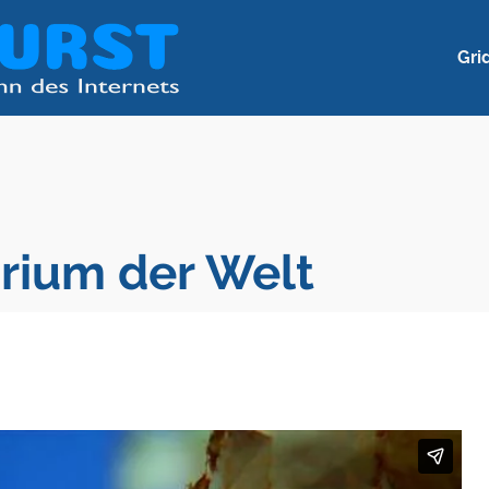
Gri
rium der Welt