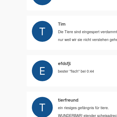
Tim
Die Tiere sind eingespert verdamm
nur weil wir sie nicht verstehen ge
efdsfjl
bester "fisch" bei 0:44
tierfreund
ein riesiges gefängnis für tiere.
WUNDERBAR! elender scheissdreck.