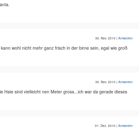
anta.
30. Nov. 2010
|
Antworten
kann wohl nicht mehr ganz frisch in der birne sein, egal wie groß
30. Nov. 2010
|
Antworten
 Haie sind vielleicht nen Meter gross...ich war da gerade dieses
01. Dez. 2010
|
Antworten