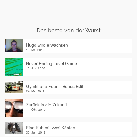
Das beste von der Wurst
Hugo wird erwachsen
15. Mai 2016
Never Ending Level Game
13. Apr. 2008
Gymkhana Four – Bonus Edit
24. Mai 2012
Zurück in die Zukunft
14. Okt. 2010
Eine Kuh mit zwei Köpfen
30. Juni 2013