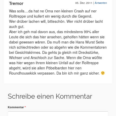
Tremor
05. Dez. 2011
|
Antworten
Was solls....da hat ne Oma nen kleinen Crash auf ner
Rolltreppe und kullert ein wenig durch die Gegend.
Wer drüber lachen will, bitteschön. Wer nicht drüber lacht
auch gut.
Aber ich geh mal davon aus, das mindestens 99% aller
Leute die sich das hier ansehen, geholfen hätten wenn sie
dabei gewesen wären. Da muß man die Hans Wurst Seite
nich schlechtreden oder so abgehn wie die Kommentatoren
bei Gesichtskirmes. Da gehts ja gleich mit Dreckstürke,
Wichser und Arschloch zur Sache. Wenn die Oma wüßte
was hier wegen ihrem kleinen Unfall auf der Rolltreppe
abgeht, würd sie allen Pöbelbarden hier nen
Roundhousekick verpassen. Da bin ich mir ganz sicher.
Schreibe einen Kommentar
Kommentar
*