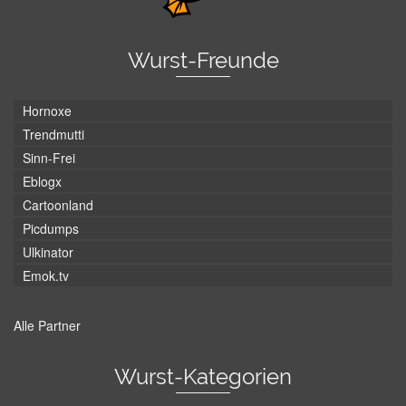
Wurst-Freunde
Hornoxe
Trendmutti
Sinn-Frei
Eblogx
Cartoonland
Picdumps
Ulkinator
Emok.tv
Alle Partner
Wurst-Kategorien