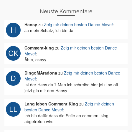
Neuste Kommentare
Hansy
zu
Zeig mir deinen besten Dance Move!
:
Ja mein Schatz, ich bin da.
Comment-king
zu
Zeig mir deinen besten Dance
Move!
:
Ähm, okayy.
DingoMAradona
zu
Zeig mir deinen besten Dance
Move!
:
Ist der Hans da ? Man ich schreibe hier jetzt so oft
jetzt gib mir den Hansy
Lang leben Comment King
zu
Zeig mir deinen
besten Dance Move!
:
Ich bin dafür dass die Seite an comment king
abgetreten wird