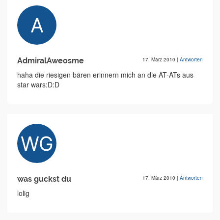
AdmiralAweosme
17. März 2010
|
Antworten
haha die riesigen bären erinnern mich an die AT-ATs aus
star wars:D:D
was guckst du
17. März 2010
|
Antworten
lolig