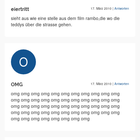
eiertritt
17. März 2010
|
Antworten
sieht aus wie eine stelle aus dem film rambo,die wo die
teddys über die strasse gehen.
OMG
17. März 2010
|
Antworten
omg omg omg omg omg omg omg omg omg omg omg
omg omg omg omg omg omg omg omg omg omg omg
omg omg omg omg omg omg omg omg omg omg omg
omg omg omg omg omg omg omg omg omg omg omg
omg omg omg omg omg omg omg omg