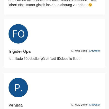
labert nich immer gleich los ohne ahnung zu haben
frigider Opa
17. März 2010
|
Antworten
fem flade flödeboller pä et fladt flödebolle flade
Pennaa.
17. März 2010
|
Antworten