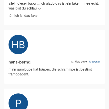
allein dieser bubu ... ich glaub das ist ein fake .... nee echt,
was bist du schlau -.-
türrlich ist das fake ..
hans-bernd
17. März 2010
|
Antworten
main gumipupe hat härpes. die schlammpe ist bestimt
främdgegeht.