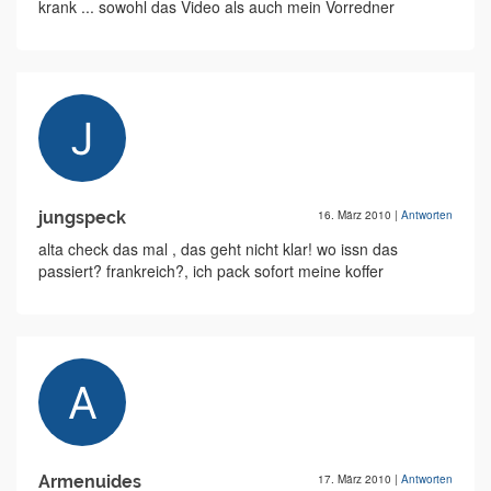
krank ... sowohl das Video als auch mein Vorredner
jungspeck
16. März 2010
|
Antworten
alta check das mal , das geht nicht klar! wo issn das
passiert? frankreich?, ich pack sofort meine koffer
Armenuides
17. März 2010
|
Antworten