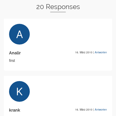
20 Responses
Analir
16. März 2010
|
Antworten
first
krank
16. März 2010
|
Antworten