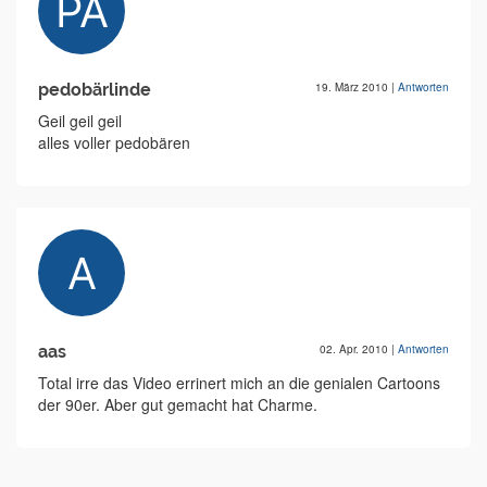
pedobärlinde
19. März 2010
|
Antworten
Geil geil geil
alles voller pedobären
aas
02. Apr. 2010
|
Antworten
Total irre das Video errinert mich an die genialen Cartoons
der 90er. Aber gut gemacht hat Charme.