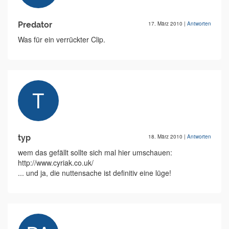
Predator
17. März 2010
|
Antworten
Was für ein verrückter Clip.
typ
18. März 2010
|
Antworten
wem das gefällt sollte sich mal hier umschauen:
http://www.cyriak.co.uk/
... und ja, die nuttensache ist definitiv eine lüge!