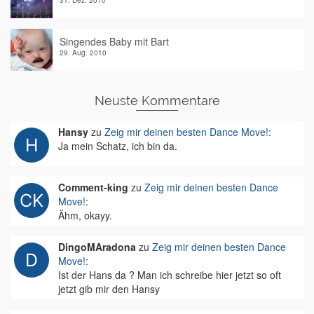
31. Dez. 2010
Singendes Baby mit Bart
29. Aug. 2010
Neuste Kommentare
Hansy
zu
Zeig mir deinen besten Dance Move!
:
Ja mein Schatz, ich bin da.
Comment-king
zu
Zeig mir deinen besten Dance
Move!
:
Ähm, okayy.
DingoMAradona
zu
Zeig mir deinen besten Dance
Move!
:
Ist der Hans da ? Man ich schreibe hier jetzt so oft
jetzt gib mir den Hansy