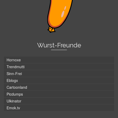
Wurst-Freunde
Hornoxe
Trendmutti
Sinn-Frei
Eblogx
Cartoonland
Picdumps
Ulkinator
Emok.tv