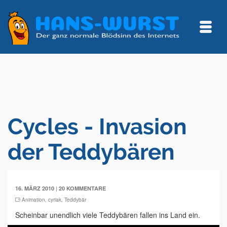
Cycles - Invasion
der Teddybären
|
16. MÄRZ 2010
20 KOMMENTARE
Animation
,
cyriak
,
Teddybär
Scheinbar unendlich viele Teddybären fallen ins Land ein.