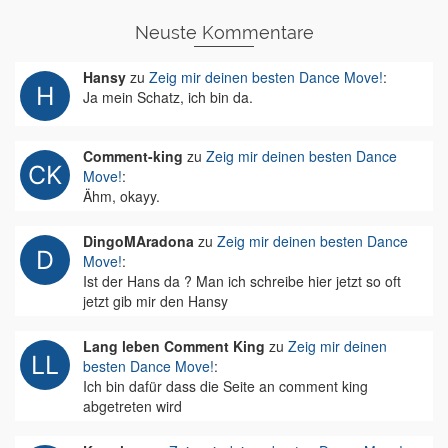
Neuste Kommentare
Hansy
zu
Zeig mir deinen besten Dance Move!
:
Ja mein Schatz, ich bin da.
Comment-king
zu
Zeig mir deinen besten Dance
Move!
:
Ähm, okayy.
DingoMAradona
zu
Zeig mir deinen besten Dance
Move!
:
Ist der Hans da ? Man ich schreibe hier jetzt so oft
jetzt gib mir den Hansy
Lang leben Comment King
zu
Zeig mir deinen
besten Dance Move!
:
Ich bin dafür dass die Seite an comment king
abgetreten wird