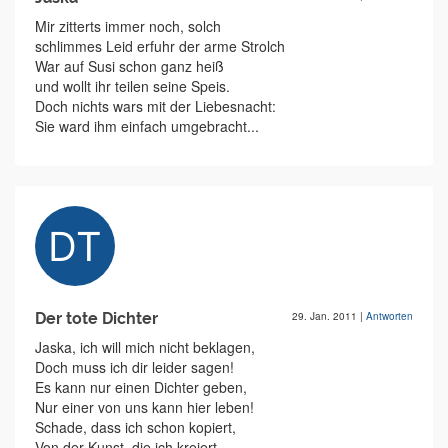
Mir zitterts immer noch, solch
schlimmes Leid erfuhr der arme Strolch
War auf Susi schon ganz heiß
und wollt ihr teilen seine Speis.
Doch nichts wars mit der Liebesnacht:
Sie ward ihm einfach umgebracht...
Der tote Dichter
29. Jan. 2011
|
Antworten
Jaska, ich will mich nicht beklagen,
Doch muss ich dir leider sagen!
Es kann nur einen Dichter geben,
Nur einer von uns kann hier leben!
Schade, dass ich schon kopiert,
Von der Kunst, die ich kreiert...