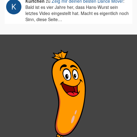
Kurtchen
zu
Zeig mir deinen besten Dance Move!
:
Bald ist es vier Jahre her, dass Hans-Wurst sein
letztes Video eingestellt hat. Macht es eigentlich noch
Sinn, diese Seite…