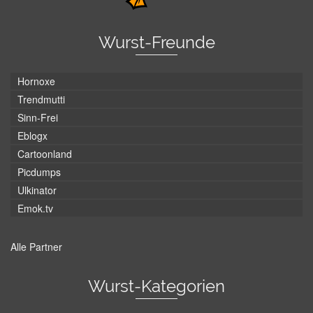
Wurst-Freunde
Hornoxe
Trendmutti
Sinn-Frei
Eblogx
Cartoonland
Picdumps
Ulkinator
Emok.tv
Alle Partner
Wurst-Kategorien