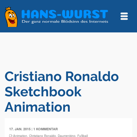
Cristiano Ronaldo
Sketchbook
Animation
|
17. JAN. 2015
1 KOMMENTAR
Animation
,
Christiano Ronaldo
,
Daumenkino
,
Fußball