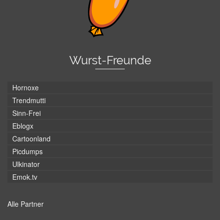
Wurst-Freunde
Hornoxe
Trendmutti
Sinn-Frei
Eblogx
Cartoonland
Picdumps
Ulkinator
Emok.tv
Alle Partner