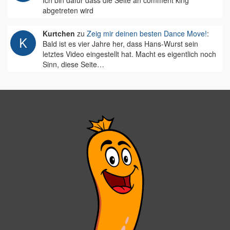
Ich bin dafür dass die Seite an comment king
abgetreten wird
Kurtchen
zu
Zeig mir deinen besten Dance Move!
:
Bald ist es vier Jahre her, dass Hans-Wurst sein
letztes Video eingestellt hat. Macht es eigentlich noch
Sinn, diese Seite…