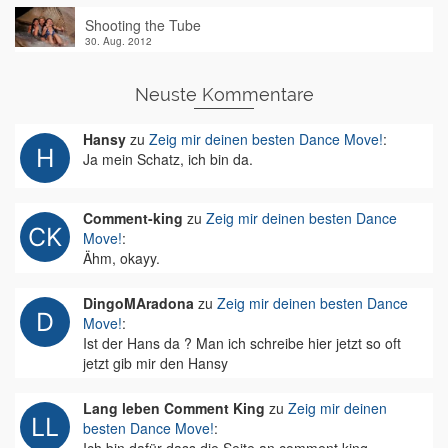
Shooting the Tube
30. Aug. 2012
Neuste Kommentare
Hansy
zu
Zeig mir deinen besten Dance Move!
:
Ja mein Schatz, ich bin da.
Comment-king
zu
Zeig mir deinen besten Dance
Move!
:
Ähm, okayy.
DingoMAradona
zu
Zeig mir deinen besten Dance
Move!
:
Ist der Hans da ? Man ich schreibe hier jetzt so oft
jetzt gib mir den Hansy
Lang leben Comment King
zu
Zeig mir deinen
besten Dance Move!
: