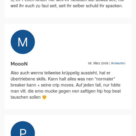
weil ihr euch zu faul seit, seit ihr selber schuld ihr spacken.
MoooN
08. März 2008
|
Antworten
Also auch wenns teilweise krüppelig aussieht, hat er
übertriebene skills. Kann halt alles was nen "normaler"
breaker kann + seine crip moves. Auf jeden fall, nur hätte
man vllt. die emo mucke gegen nen saftigen hip hop beat
tauschen sollen