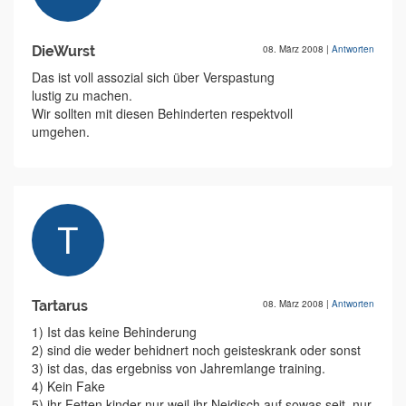
DieWurst
08. März 2008
|
Antworten
Das ist voll assozial sich über Verspastung
lustig zu machen.
Wir sollten mit diesen Behinderten respektvoll
umgehen.
Tartarus
08. März 2008
|
Antworten
1) Ist das keine Behinderung
2) sind die weder behidnert noch geisteskrank oder sonst
3) ist das, das ergebniss von Jahremlange training.
4) Kein Fake
5) ihr Fetten kinder nur weil ihr Neidisch auf sowas seit, nur