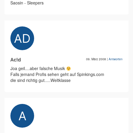
Saosin - Sleepers
Ac!d
09. März 2008
|
Antworten
Joa geil....aber falsche Musik
Falls jemand Profis sehen geht auf Spinkings.com
die sind richtig gut.....Weltklasse