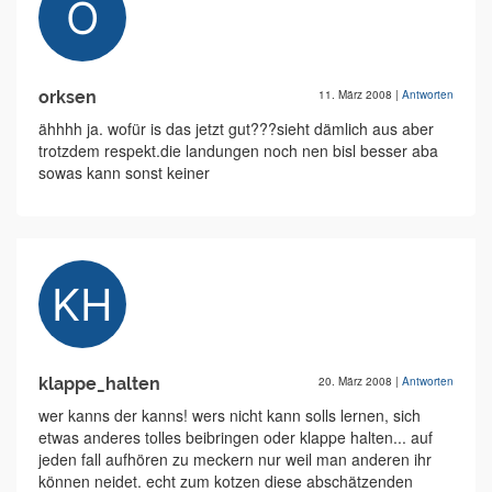
orksen
11. März 2008
|
Antworten
ähhhh ja. wofür is das jetzt gut???sieht dämlich aus aber
trotzdem respekt.die landungen noch nen bisl besser aba
sowas kann sonst keiner
klappe_halten
20. März 2008
|
Antworten
wer kanns der kanns! wers nicht kann solls lernen, sich
etwas anderes tolles beibringen oder klappe halten... auf
jeden fall aufhören zu meckern nur weil man anderen ihr
können neidet. echt zum kotzen diese abschätzenden