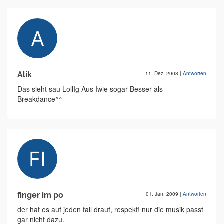
Alik
11. Dez. 2008
|
Antworten
Das sieht sau LollIg Aus Iwie sogar Besser als
Breakdance^^
finger im po
01. Jan. 2009
|
Antworten
der hat es auf jeden fall drauf, respekt! nur die musik passt
gar nicht dazu.