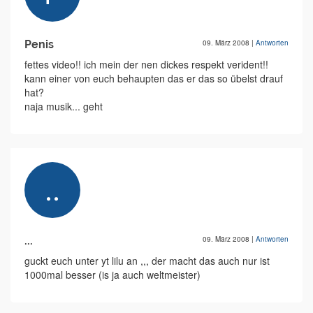
Penis
09. März 2008
|
Antworten
fettes video!! ich mein der nen dickes respekt verident!!
kann einer von euch behaupten das er das so übelst drauf
hat?
naja musik... geht
...
09. März 2008
|
Antworten
guckt euch unter yt lilu an ,,, der macht das auch nur ist
1000mal besser (is ja auch weltmeister)