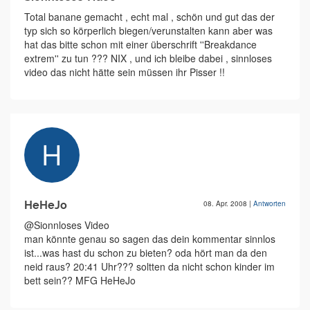
Total banane gemacht , echt mal , schön und gut das der
typ sich so körperlich biegen/verunstalten kann aber was
hat das bitte schon mit einer überschrift ''Breakdance
extrem'' zu tun ??? NIX , und ich bleibe dabei , sinnloses
video das nicht hätte sein müssen ihr Pisser !!
HeHeJo
08. Apr. 2008
|
Antworten
@Sionnloses Video
man könnte genau so sagen das dein kommentar sinnlos
ist...was hast du schon zu bieten? oda hört man da den
neid raus? 20:41 Uhr??? soltten da nicht schon kinder im
bett sein?? MFG HeHeJo