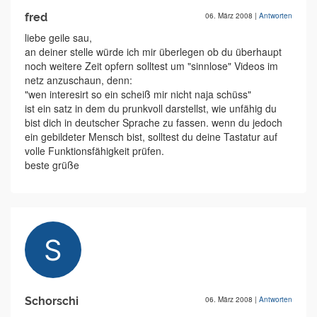
fred
06. März 2008
|
Antworten
liebe geile sau,
an deiner stelle würde ich mir überlegen ob du überhaupt
noch weitere Zeit opfern solltest um "sinnlose" Videos im
netz anzuschaun, denn:
"wen interesirt so ein scheiß mir nicht naja schüss"
ist ein satz in dem du prunkvoll darstellst, wie unfähig du
bist dich in deutscher Sprache zu fassen. wenn du jedoch
ein gebildeter Mensch bist, solltest du deine Tastatur auf
volle Funktionsfähigkeit prüfen.
beste grüße
Schorschi
06. März 2008
|
Antworten