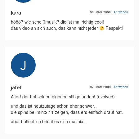
kara
06. März 2008
|
Antworten
hööö? wie scheißmusik? die ist mal richtig cool!
das video an sich auch, das kann nicht jeder
Respekt!
jafet
07. März 2008
|
Antworten
Alter! der hat seinen eigenen stil gefunden! (evolved)
und das ist heutzutage schon eher schwer.
die spins bei min:2:11 zeigen, dass ers einfach drauf hat.
aber hoffentlich bricht es sich mal nix..