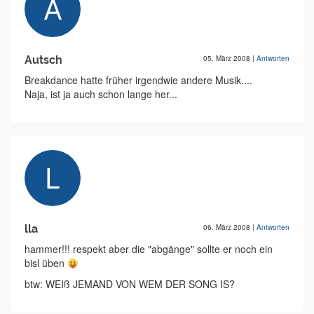
Autsch
05. März 2008
|
Antworten
Breakdance hatte früher irgendwie andere Musik....
Naja, ist ja auch schon lange her...
lla
06. März 2008
|
Antworten
hammer!!! respekt aber die "abgänge" sollte er noch ein
bisl üben
btw: WEIß JEMAND VON WEM DER SONG IS?