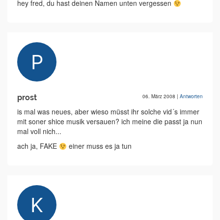
hey fred, du hast deinen Namen unten vergessen
prost
06. März 2008
|
Antworten
is mal was neues, aber wieso müsst ihr solche vid´s immer
mit soner shice musik versauen? ich meine die passt ja nun
mal voll nich...
ach ja, FAKE
einer muss es ja tun