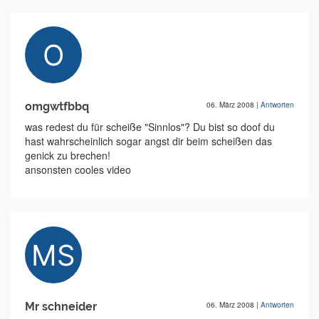
omgwtfbbq
06. März 2008
|
Antworten
was redest du für scheiße "Sinnlos"? Du bist so doof du
hast wahrscheinlich sogar angst dir beim scheißen das
genick zu brechen!
ansonsten cooles video
Mr schneider
06. März 2008
|
Antworten