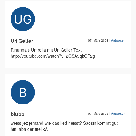
Uri Geller
07. März 2008
|
Antworten
Rihanna's Umrella mit Uri Geller Text
http://youtube.com/watch?v=2QSA9qkOP2g
blubb
07. März 2008
|
Antworten
weiss jez jemand wie das lied heisst? Saosin kommt gut
hin, aba der titel kA