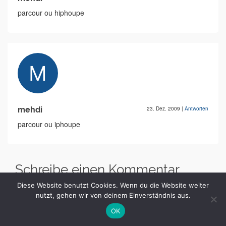
parcour ou hiphoupe
mehdi
23. Dez. 2009
|
Antworten
parcour ou iphoupe
Schreibe einen Kommentar
Diese Website benutzt Cookies. Wenn du die Website weiter
Kommentar
*
nutzt, gehen wir von deinem Einverständnis aus.
OK