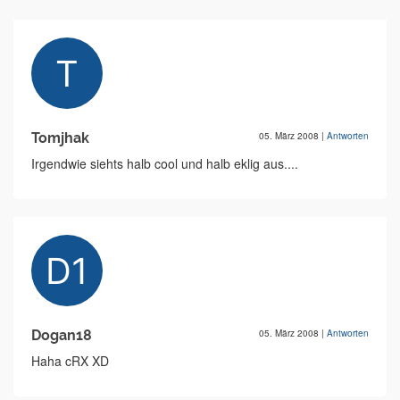
Tomjhak
05. März 2008
|
Antworten
Irgendwie siehts halb cool und halb eklig aus....
Dogan18
05. März 2008
|
Antworten
Haha cRX XD