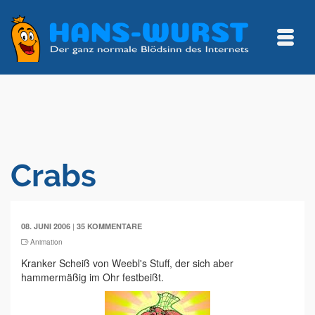
Crabs
|
08. JUNI 2006
35 KOMMENTARE
Animation
Kranker Scheiß von Weebl's Stuff, der sich aber
hammermäßig im Ohr festbeißt.