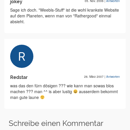
jokey
05. Nov. 2006
|
Antworten
Sage ich doch. "Weebls-Stuff" ist die wohl krankste Website
auf dem Planeten, wenn man von "Rathergood" einmal
absieht.
Redstar
26. März 2007
|
Antworten
was das den fürn dösigen ??? wie kann man sowas blos
machen ??? man ^^ is aber lustig
ausserdem bekommt
man gute laune
Schreibe einen Kommentar