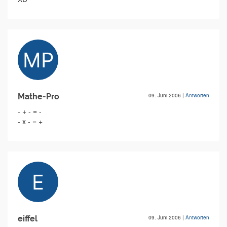
Mathe-Pro
09. Juni 2006
|
Antworten
- + - = -
- x - = +
eiffel
09. Juni 2006
|
Antworten