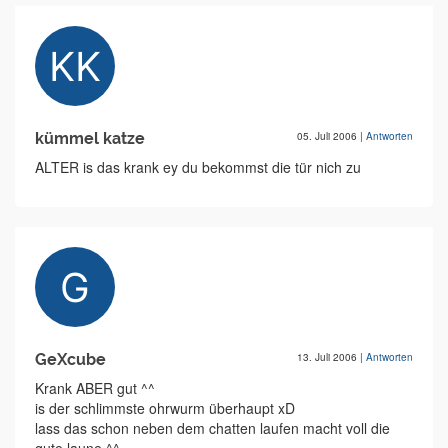
kümmel katze
05. Juli 2006
|
Antworten
ALTER is das krank ey du bekommst die tür nich zu
GeXcube
13. Juli 2006
|
Antworten
Krank ABER gut ^^
is der schlimmste ohrwurm überhaupt xD
lass das schon neben dem chatten laufen macht voll die