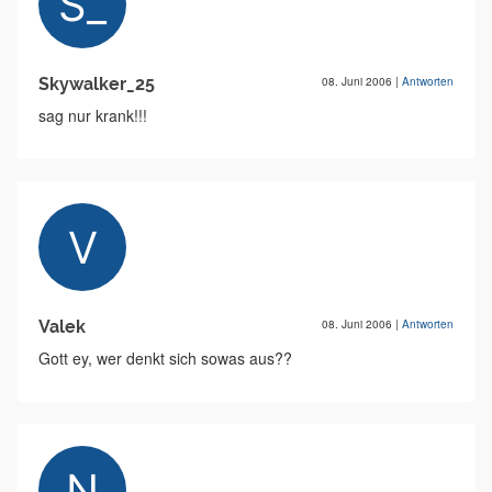
Skywalker_25
08. Juni 2006
|
Antworten
sag nur krank!!!
Valek
08. Juni 2006
|
Antworten
Gott ey, wer denkt sich sowas aus??