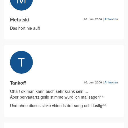
Metulski
10. Juni 2006
|
Antworten
Das hört nie auf!
Tankoff
10. Juni 2006
|
Antworten
Oha ! ok man kann auch sehr krank sein ...
Aber pervääärrz geile stimme würd ich mal sagen^^
Und ohne dieses sicke video is der song echt lustig^^