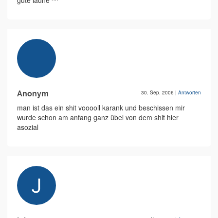
gute laune ^^
Anonym
30. Sep. 2006
|
Antworten
man ist das ein shit vooooll karank und beschissen mir
wurde schon am anfang ganz übel von dem shit hier
asozial