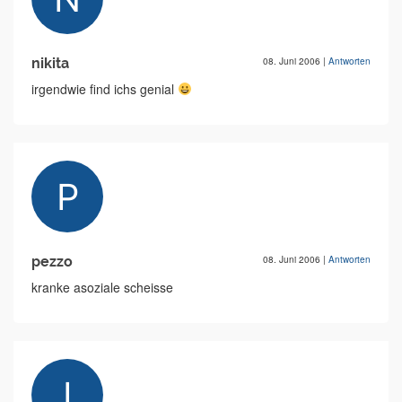
nikita
08. Juni 2006
|
Antworten
irgendwie find ichs genial
pezzo
08. Juni 2006
|
Antworten
kranke asoziale scheisse