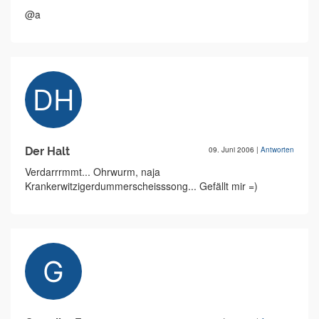
@a
Der Halt
09. Juni 2006
|
Antworten
Verdarrrmmt... Ohrwurm, naja
Krankerwitzigerdummerscheisssong... Gefällt mir =)