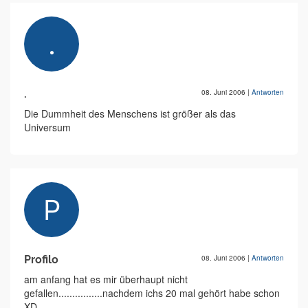
.
08. Juni 2006
|
Antworten
Die Dummheit des Menschens ist größer als das
Universum
Profilo
08. Juni 2006
|
Antworten
am anfang hat es mir überhaupt nicht
gefallen................nachdem ichs 20 mal gehört habe schon
XD