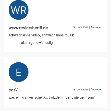
www.reviersheriff.de
08. Juni 2006
|
Antworten
schwachsinns video, schwachsinns musik
- + -= + also irgendwie lustig
easY
08. Juni 2006
|
Antworten
was ein kranker scheiß... trotzdem irgendwie geil *sum*