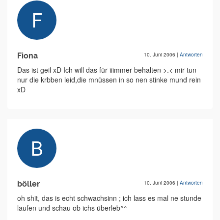
Fiona
10. Juni 2006
|
Antworten
Das ist geil xD Ich will das für iiimmer behalten >.< mir tun
nur die krbben leid,die mnüssen in so nen stinke mund rein
xD
böller
10. Juni 2006
|
Antworten
oh shit, das is echt schwachsinn ; ich lass es mal ne stunde
laufen und schau ob ichs überleb^^