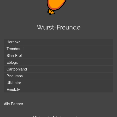
Wurst-Freunde
Hornoxe
Trendmutti
Sinn-Frei
Eblogx
Cartoonland
Picdumps
Ulkinator
Emok.tv
Alle Partner