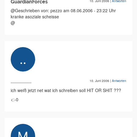
GuardianForces
10. Juni 2006
|
Antworten
@Geschrieben von: pezzo am 08.06.2006 - 23:22 Uhr
kranke asoziale scheisse
@
.................
10. Juni 2006
|
Antworten
ich weiß jetzt net wat ich schreiben soll HIT OR SHIT ???
<:-0