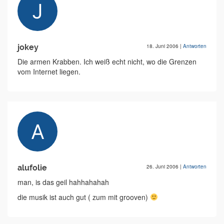
jokey
18. Juni 2006
|
Antworten
Die armen Krabben. Ich weiß echt nicht, wo die Grenzen
vom Internet liegen.
alufolie
26. Juni 2006
|
Antworten
man, is das geil hahhahahah
die musik ist auch gut ( zum mit grooven)