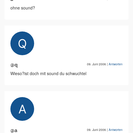
ohne sound?
@q
09. Juni 2006
|
Antworten
Wieso?ist doch mit sound du schwuchtel
@a
09. Juni 2006
|
Antworten