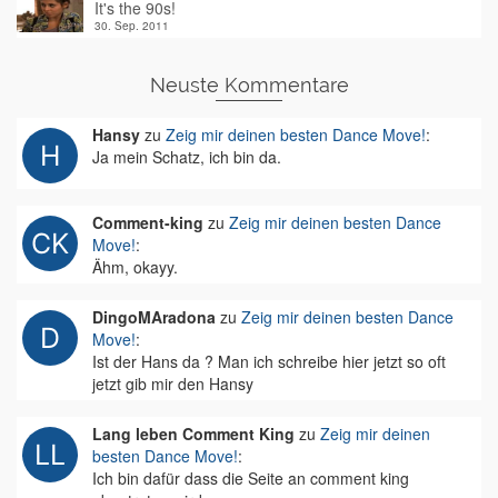
It's the 90s!
30. Sep. 2011
Neuste Kommentare
Hansy
zu
Zeig mir deinen besten Dance Move!
:
Ja mein Schatz, ich bin da.
Comment-king
zu
Zeig mir deinen besten Dance
Move!
:
Ähm, okayy.
DingoMAradona
zu
Zeig mir deinen besten Dance
Move!
:
Ist der Hans da ? Man ich schreibe hier jetzt so oft
jetzt gib mir den Hansy
Lang leben Comment King
zu
Zeig mir deinen
besten Dance Move!
:
Ich bin dafür dass die Seite an comment king