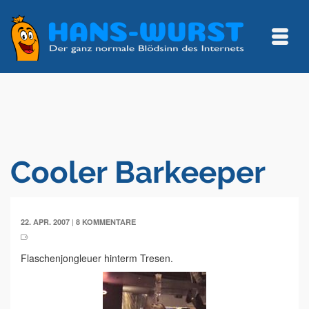
Cooler Barkeeper
|
22. APR. 2007
8 KOMMENTARE
Flaschenjongleuer hinterm Tresen.