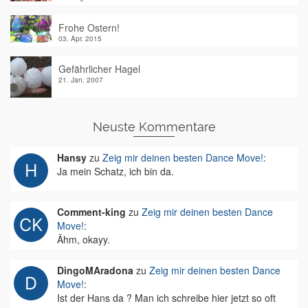
Frohe Ostern!
03. Apr. 2015
Gefährlicher Hagel
21. Jan. 2007
Neuste Kommentare
Hansy
zu
Zeig mir deinen besten Dance Move!
:
Ja mein Schatz, ich bin da.
Comment-king
zu
Zeig mir deinen besten Dance
Move!
:
Ähm, okayy.
DingoMAradona
zu
Zeig mir deinen besten Dance
Move!
:
Ist der Hans da ? Man ich schreibe hier jetzt so oft