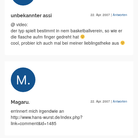
unbekannter assi
22. Apr. 2007
|
Antworten
@ video:
der typ spielt bestimmt in nem basketballverein, so wie er
die flasche aufm finger gedreht hat
cool, probier ich auch mal bei meiner lieblingstheke aus
Magaru.
22. Apr. 2007
|
Antworten
errinnert mich irgendwie an
http://www.hans-wurst.de/index.php?
link=comment&id=1485