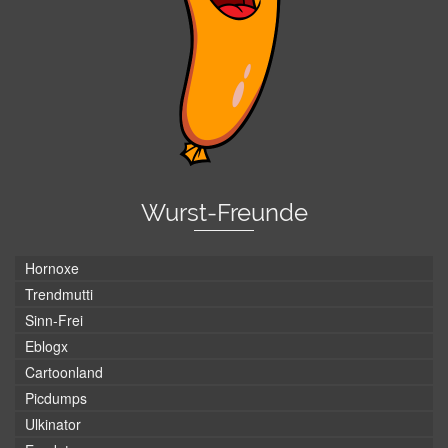
Wurst-Freunde
Hornoxe
Trendmutti
Sinn-Frei
Eblogx
Cartoonland
Picdumps
Ulkinator