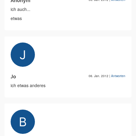
Anonym
ich auch...
etwas
Jo
06. Jan. 2012
|
Antworten
ich etwas anderes