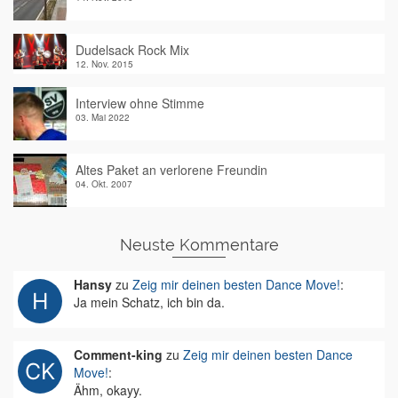
Dudelsack Rock Mix
12. Nov. 2015
Interview ohne Stimme
03. Mai 2022
Altes Paket an verlorene Freundin
04. Okt. 2007
Neuste Kommentare
Hansy
zu
Zeig mir deinen besten Dance Move!
:
Ja mein Schatz, ich bin da.
Comment-king
zu
Zeig mir deinen besten Dance
Move!
:
Ähm, okayy.