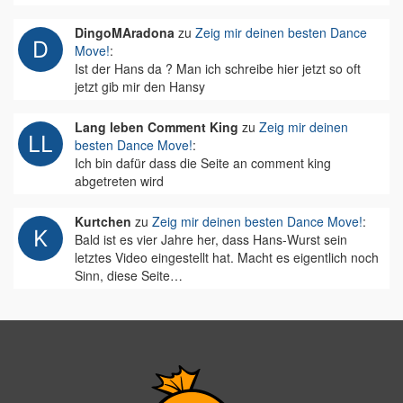
DingoMAradona
zu
Zeig mir deinen besten Dance
Move!
:
Ist der Hans da ? Man ich schreibe hier jetzt so oft
jetzt gib mir den Hansy
Lang leben Comment King
zu
Zeig mir deinen
besten Dance Move!
:
Ich bin dafür dass die Seite an comment king
abgetreten wird
Kurtchen
zu
Zeig mir deinen besten Dance Move!
:
Bald ist es vier Jahre her, dass Hans-Wurst sein
letztes Video eingestellt hat. Macht es eigentlich noch
Sinn, diese Seite…