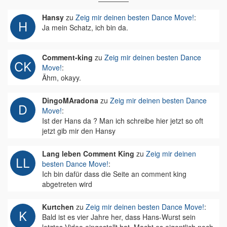
Hansy
zu
Zeig mir deinen besten Dance Move!
:
Ja mein Schatz, ich bin da.
Comment-king
zu
Zeig mir deinen besten Dance
Move!
:
Ähm, okayy.
DingoMAradona
zu
Zeig mir deinen besten Dance
Move!
:
Ist der Hans da ? Man ich schreibe hier jetzt so oft
jetzt gib mir den Hansy
Lang leben Comment King
zu
Zeig mir deinen
besten Dance Move!
:
Ich bin dafür dass die Seite an comment king
abgetreten wird
Kurtchen
zu
Zeig mir deinen besten Dance Move!
:
Bald ist es vier Jahre her, dass Hans-Wurst sein