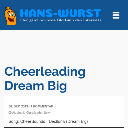
Cheerleading
Dream Big
|
30. SEP. 2013
1 KOMMENTAR
Akrobatik
,
Cheerleader
,
Sexy
Song: CheerSounds - Decitona (Dream Big)