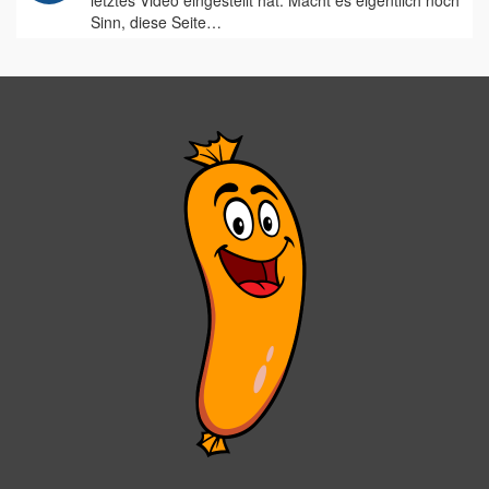
letztes Video eingestellt hat. Macht es eigentlich noch
Sinn, diese Seite…