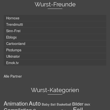
Wurst-Freunde
Hornoxe
Trendmutti
Sinn-Frei
Eblogx
Cartoonland
Picdumps
Ulkinator
Emok.tv
Alle Partner
Wurst-Kategorien
Auto
Animation
Bilder
Baby
Basketball
Ball
BMX
Fail
Compilation