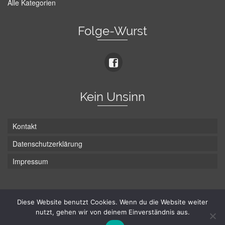
Alle Kategorien
Folge-Wurst
Kein Unsinn
Kontakt
Datenschutzerklärung
Impressum
Die Wurst hat zwei Enden - hier ist Unten!
Diese Website benutzt Cookies. Wenn du die Website weiter
nutzt, gehen wir von deinem Einverständnis aus.
© Hans-Wurst.net - Gute Laune seit 2005