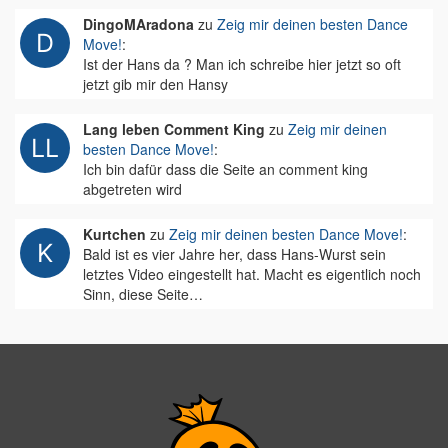
DingoMAradona
zu
Zeig mir deinen besten Dance
Move!
:
Ist der Hans da ? Man ich schreibe hier jetzt so oft
jetzt gib mir den Hansy
Lang leben Comment King
zu
Zeig mir deinen
besten Dance Move!
:
Ich bin dafür dass die Seite an comment king
abgetreten wird
Kurtchen
zu
Zeig mir deinen besten Dance Move!
:
Bald ist es vier Jahre her, dass Hans-Wurst sein
letztes Video eingestellt hat. Macht es eigentlich noch
Sinn, diese Seite…