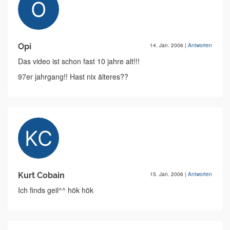
Opi
14. Jan. 2006
|
Antworten
Das video ist schon fast 10 jahre alt!!!
97er jahrgang!! Hast nix älteres??
Kurt Cobain
15. Jan. 2006
|
Antworten
Ich finds geil^^ hök hök