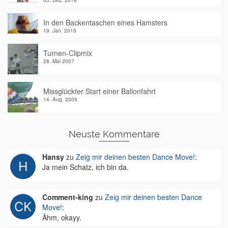
05. Dez. 2016
In den Backentaschen eines Hamsters
19. Jan. 2015
Turnen-Clipmix
28. Mai 2007
Missglückter Start einer Ballonfahrt
14. Aug. 2009
Neuste Kommentare
Hansy
zu
Zeig mir deinen besten Dance Move!
:
Ja mein Schatz, ich bin da.
Comment-king
zu
Zeig mir deinen besten Dance
Move!
:
Ähm, okayy.