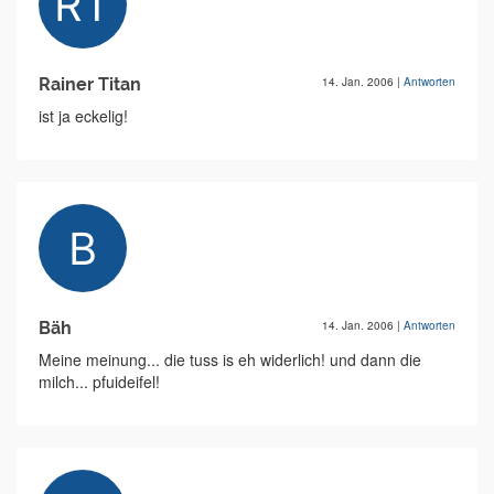
Rainer Titan
14. Jan. 2006
|
Antworten
ist ja eckelig!
Bäh
14. Jan. 2006
|
Antworten
Meine meinung... die tuss is eh widerlich! und dann die
milch... pfuideifel!