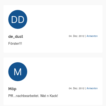
de_dust
04. Dez. 2012
|
Antworten
Förster!!!
Möp
04. Dez. 2012
|
Antworten
Pfff...nachbearbeitet. Wat n Kack!