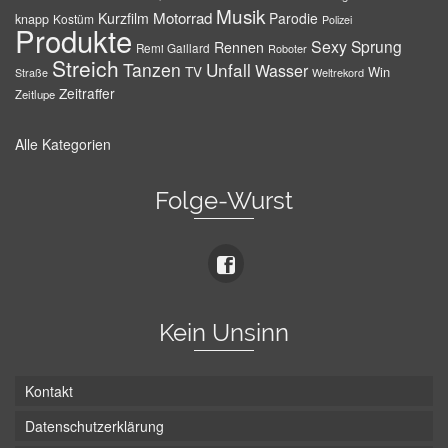
Musik
Motorrad
Kurzfilm
Parodie
knapp
Kostüm
Polizei
Produkte
Sexy
Sprung
Rennen
Remi Gaillard
Roboter
Streich
Tanzen
Unfall
Wasser
TV
Win
Weltrekord
Straße
Zeitraffer
Zeitlupe
Alle Kategorien
Folge-Wurst
Kein Unsinn
Kontakt
Datenschutzerklärung