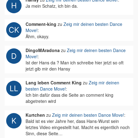
Ja mein Schatz, ich bin da.
Comment-king
zu
Zeig mir deinen besten Dance
Move!
:
Ähm, okayy.
DingoMAradona
zu
Zeig mir deinen besten Dance
Move!
:
Ist der Hans da ? Man ich schreibe hier jetzt so oft
jetzt gib mir den Hansy
Lang leben Comment King
zu
Zeig mir deinen
besten Dance Move!
:
Ich bin dafür dass die Seite an comment king
abgetreten wird
Kurtchen
zu
Zeig mir deinen besten Dance Move!
:
Bald ist es vier Jahre her, dass Hans-Wurst sein
letztes Video eingestellt hat. Macht es eigentlich noch
Sinn, diese Seite…