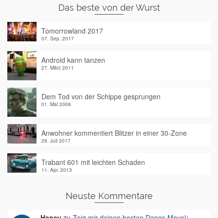
Das beste von der Wurst
Tomorrowland 2017
07. Sep. 2017
Android kann tanzen
27. März 2011
Dem Tod von der Schippe gesprungen
01. Mai 2006
Anwohner kommentiert Blitzer in einer 30-Zone
29. Juli 2017
Trabant 601 mit leichten Schaden
11. Apr. 2013
Neuste Kommentare
Hansy
zu
Zeig mir deinen besten Dance Move!
: