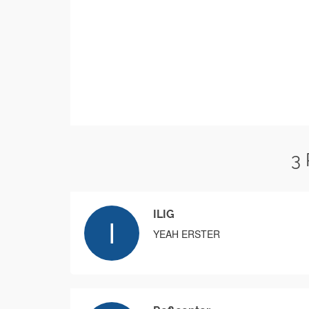
3
ILIG
YEAH ERSTER