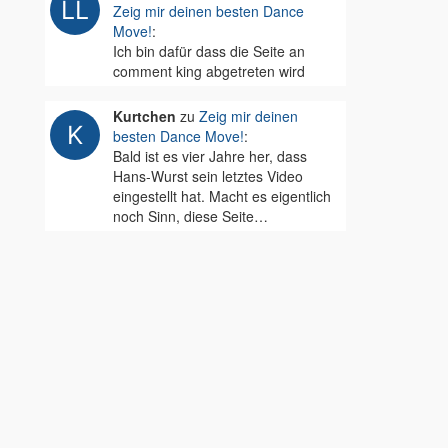
Zeig mir deinen besten Dance
Move!
:
Ich bin dafür dass die Seite an
comment king abgetreten wird
Kurtchen
zu
Zeig mir deinen
besten Dance Move!
:
Bald ist es vier Jahre her, dass
Hans-Wurst sein letztes Video
eingestellt hat. Macht es eigentlich
noch Sinn, diese Seite…