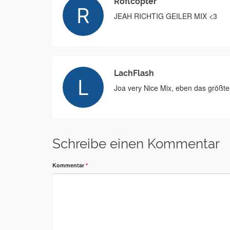
Roflcopter
JEAH RICHTIG GEILER MIX <3
LachFlash
Joa very Nice Mix, eben das größte
Schreibe einen Kommentar
Kommentar
*