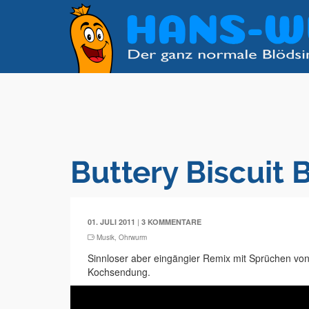
Buttery Biscuit 
|
01. JULI 2011
3 KOMMENTARE
Musik
,
Ohrwurm
Sinnloser aber eingängier Remix mit Sprüchen von
Kochsendung.