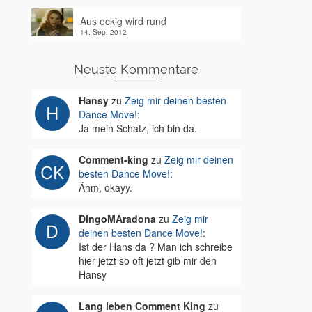
Aus eckig wird rund
14. Sep. 2012
Neuste Kommentare
Hansy
zu
Zeig mir deinen besten
Dance Move!
:
Ja mein Schatz, ich bin da.
Comment-king
zu
Zeig mir deinen
besten Dance Move!
:
Ähm, okayy.
DingoMAradona
zu
Zeig mir
deinen besten Dance Move!
:
Ist der Hans da ? Man ich schreibe
hier jetzt so oft jetzt gib mir den
Hansy
Lang leben Comment King
zu