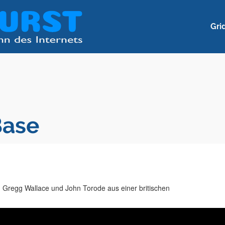
Gri
Base
 Gregg Wallace und John Torode aus einer britischen