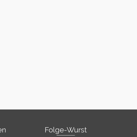
en
Folge-Wurst