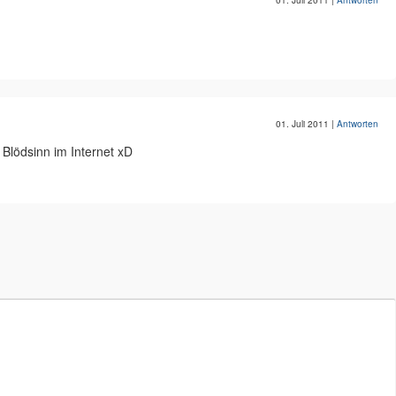
01. Juli 2011
|
Antworten
01. Juli 2011
|
Antworten
 Blödsinn im Internet xD