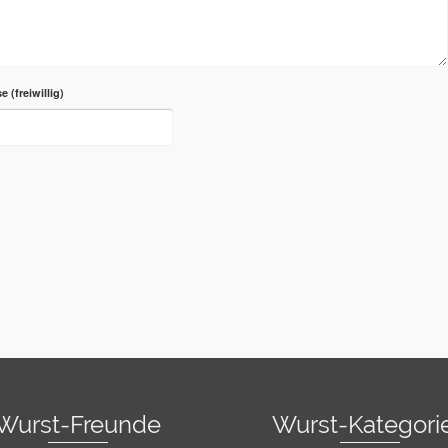
se
Wurst-Freunde
Wurst-Kategori