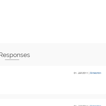
 Responses
01. Juli 2011
|
Antworten