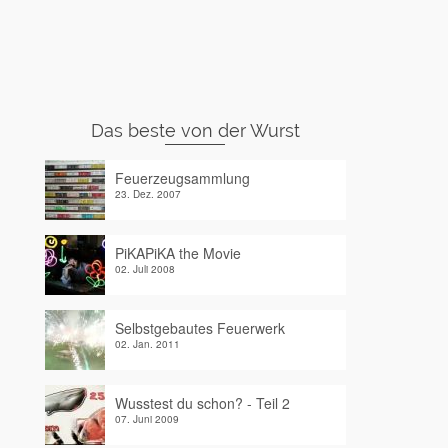
Das beste von der Wurst
Feuerzeugsammlung
23. Dez. 2007
PiKAPiKA the Movie
02. Juli 2008
Selbstgebautes Feuerwerk
02. Jan. 2011
Wusstest du schon? - Teil 2
07. Juni 2009