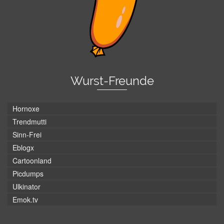
Wurst-Freunde
Hornoxe
Trendmutti
Sinn-Frei
Eblogx
Cartoonland
Picdumps
Ulkinator
Emok.tv