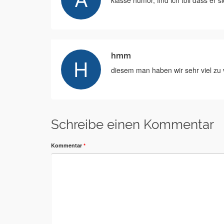
klasse humor, find ich toll dass er 
hmm
diesem man haben wir sehr viel zu
Schreibe einen Kommentar
Kommentar
*