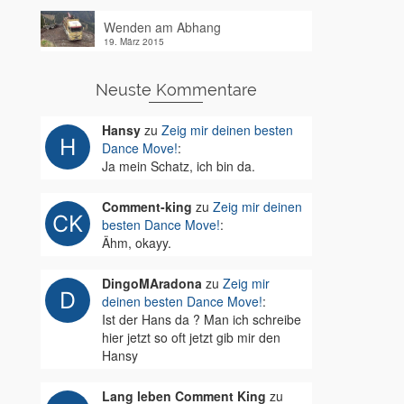
Wenden am Abhang
19. März 2015
Neuste Kommentare
Hansy
zu
Zeig mir deinen besten
Dance Move!
:
Ja mein Schatz, ich bin da.
Comment-king
zu
Zeig mir deinen
besten Dance Move!
:
Ähm, okayy.
DingoMAradona
zu
Zeig mir
deinen besten Dance Move!
:
Ist der Hans da ? Man ich schreibe
hier jetzt so oft jetzt gib mir den
Hansy
Lang leben Comment King
zu