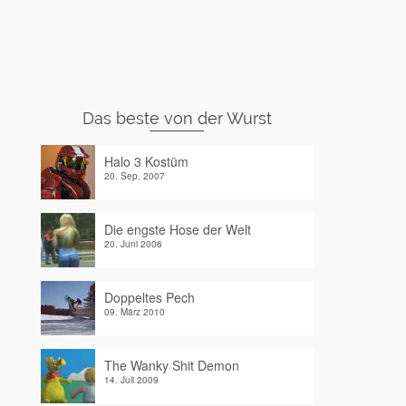
Das beste von der Wurst
Halo 3 Kostüm
20. Sep. 2007
Die engste Hose der Welt
20. Juni 2006
Doppeltes Pech
09. März 2010
The Wanky Shit Demon
14. Juli 2009