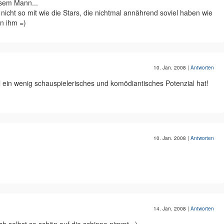
esem Mann...
 nicht so mit wie die Stars, die nichtmal annährend soviel haben wie
an ihm =)
10. Jan. 2008
|
Antworten
l ein wenig schauspielerisches und komödiantisches Potenzial hat!
10. Jan. 2008
|
Antworten
14. Jan. 2008
|
Antworten