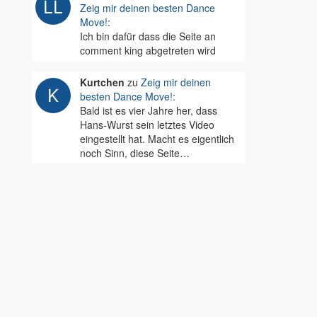
Zeig mir deinen besten Dance
Move!
:
Ich bin dafür dass die Seite an
comment king abgetreten wird
Kurtchen
zu
Zeig mir deinen
besten Dance Move!
:
Bald ist es vier Jahre her, dass
Hans-Wurst sein letztes Video
eingestellt hat. Macht es eigentlich
noch Sinn, diese Seite…