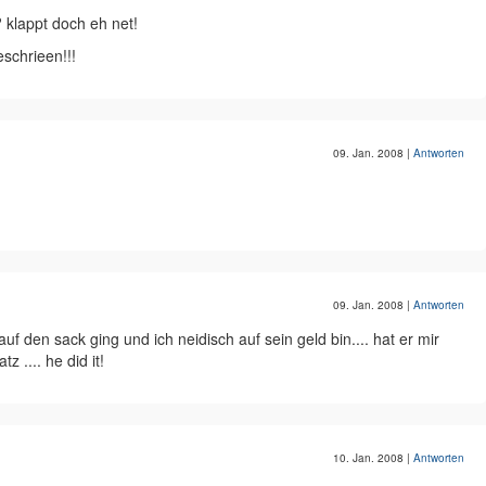
 klappt doch eh net!
eschrieen!!!
09. Jan. 2008
|
Antworten
09. Jan. 2008
|
Antworten
f den sack ging und ich neidisch auf sein geld bin.... hat er mir
 .... he did it!
10. Jan. 2008
|
Antworten