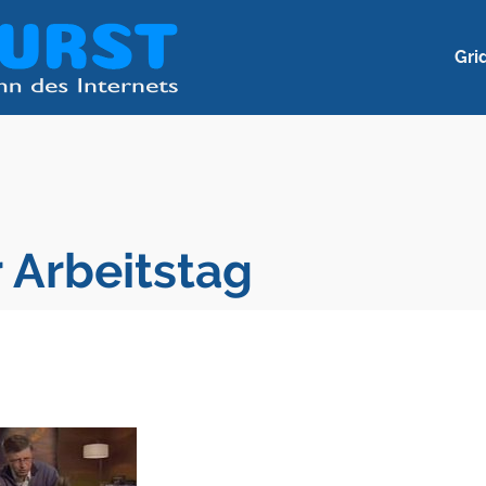
Gri
r Arbeitstag