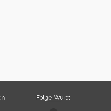
en
Folge-Wurst