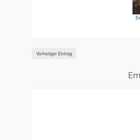
Ex
Vorheriger Eintrag
Em