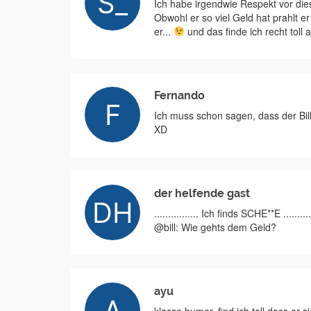
Ich habe irgendwie Respekt vor di
Obwohl er so viel Geld hat prahlt er
er...
und das finde ich recht toll 
Fernando
Ich muss schon sagen, dass der Bil
XD
der helfende gast
................ Ich finds SCHE**E ..........
@bill: Wie gehts dem Geld?
ayu