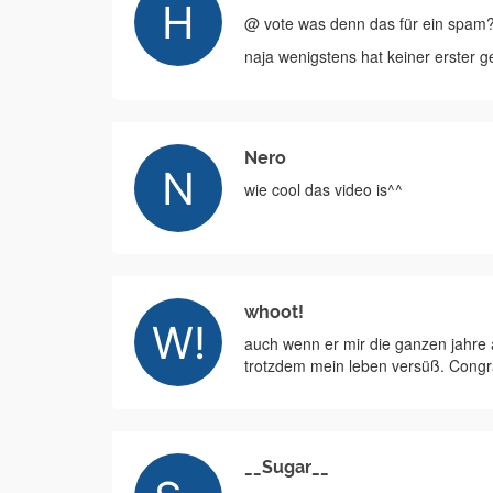
@ vote was denn das für ein spam?
naja wenigstens hat keiner erster g
Nero
wie cool das video is^^
whoot!
auch wenn er mir die ganzen jahre au
trotzdem mein leben versüß. Congratz
__Sugar__