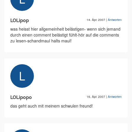
LOLipop
14. Apr. 2007
|
Antworten
was heisst hier allgemeinheit belästigen- wenn sich jemand
durch einen comment belästigt fühlt-hör auf die comments
zu lesen-schandmaul halts maul!
LOLipopo
16. Apr. 2007
|
Antworten
das geht auch mit meinem schwulen freund!