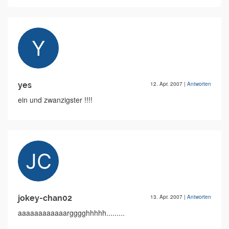
yes
12. Apr. 2007
|
Antworten
ein und zwanzigster !!!!
jokey-chan02
13. Apr. 2007
|
Antworten
aaaaaaaaaaaargggghhhhh.........