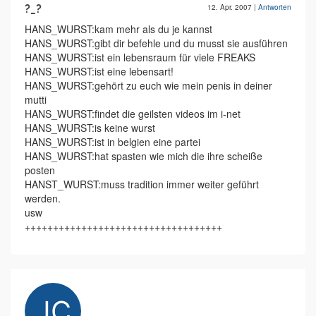
?_?
12. Apr. 2007
|
Antworten
HANS_WURST:kam mehr als du je kannst
HANS_WURST:gibt dir befehle und du musst sie ausführen
HANS_WURST:ist ein lebensraum für viele FREAKS
HANS_WURST:ist eine lebensart!
HANS_WURST:gehört zu euch wie mein penis in deiner
mutti
HANS_WURST:findet die geilsten videos im i-net
HANS_WURST:is keine wurst
HANS_WURST:ist in belgien eine partei
HANS_WURST:hat spasten wie mich die ihre scheiße
posten
HANST_WURST:muss tradition immer weiter geführt
werden.
usw
+++++++++++++++++++++++++++++++++++