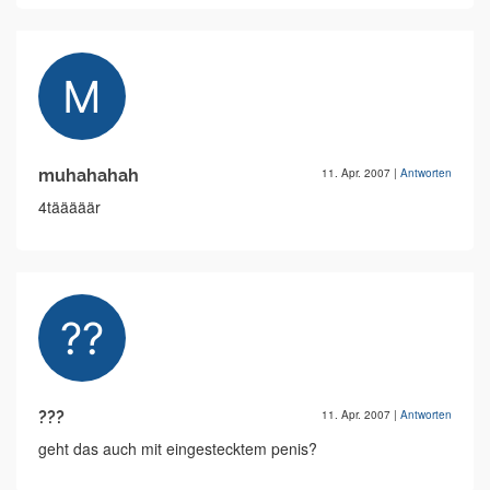
muhahahah
11. Apr. 2007
|
Antworten
4tääääär
???
11. Apr. 2007
|
Antworten
geht das auch mit eingestecktem penis?