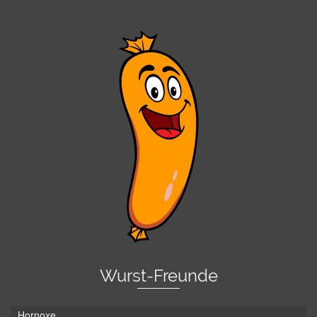
Wurst-Freunde
Hornoxe