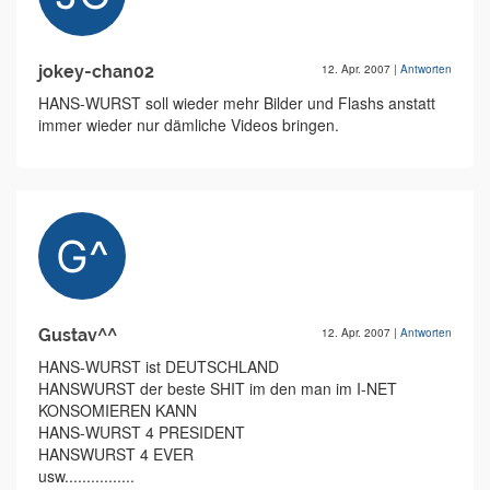
jokey-chan02
12. Apr. 2007
|
Antworten
HANS-WURST soll wieder mehr Bilder und Flashs anstatt
immer wieder nur dämliche Videos bringen.
Gustav^^
12. Apr. 2007
|
Antworten
HANS-WURST ist DEUTSCHLAND
HANSWURST der beste SHIT im den man im I-NET
KONSOMIEREN KANN
HANS-WURST 4 PRESIDENT
HANSWURST 4 EVER
usw................