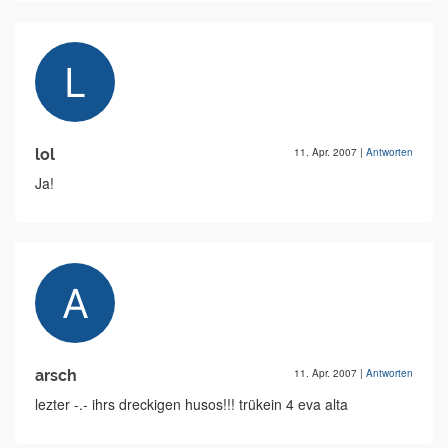
lol
11. Apr. 2007
|
Antworten
Ja!
arsch
11. Apr. 2007
|
Antworten
lezter -.- ihrs dreckigen husos!!! trükein 4 eva alta