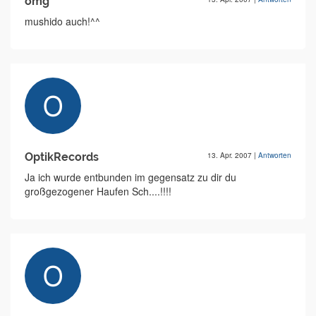
omg
mushido auch!^^
OptikRecords
13. Apr. 2007
|
Antworten
Ja ich wurde entbunden im gegensatz zu dir du
großgezogener Haufen Sch....!!!!