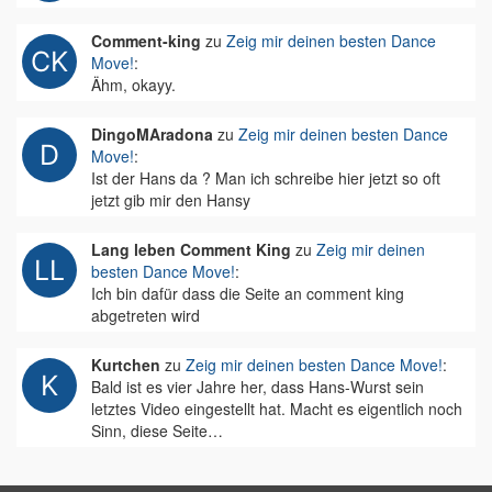
Comment-king
zu
Zeig mir deinen besten Dance
Move!
:
Ähm, okayy.
DingoMAradona
zu
Zeig mir deinen besten Dance
Move!
:
Ist der Hans da ? Man ich schreibe hier jetzt so oft
jetzt gib mir den Hansy
Lang leben Comment King
zu
Zeig mir deinen
besten Dance Move!
:
Ich bin dafür dass die Seite an comment king
abgetreten wird
Kurtchen
zu
Zeig mir deinen besten Dance Move!
:
Bald ist es vier Jahre her, dass Hans-Wurst sein
letztes Video eingestellt hat. Macht es eigentlich noch
Sinn, diese Seite…