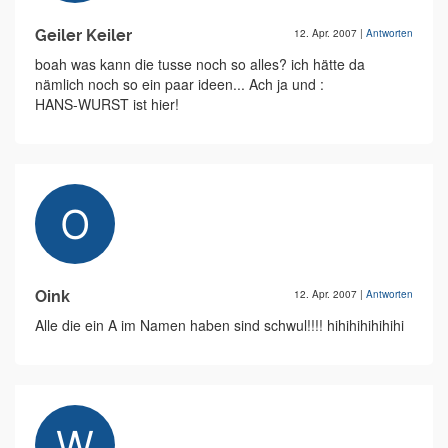
Geiler Keiler
12. Apr. 2007
|
Antworten
boah was kann die tusse noch so alles? ich hätte da
nämlich noch so ein paar ideen... Ach ja und :
HANS-WURST ist hier!
Oink
12. Apr. 2007
|
Antworten
Alle die ein A im Namen haben sind schwul!!!! hihihihihihihi