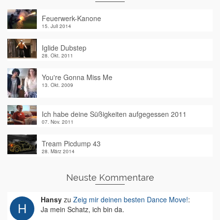
Feuerwerk-Kanone
15. Juli 2014
Iglide Dubstep
28. Okt. 2011
You're Gonna Miss Me
13. Okt. 2009
Ich habe deine Süßigkeiten aufgegessen 2011
07. Nov. 2011
Tream Picdump 43
28. März 2014
Neuste Kommentare
Hansy
zu
Zeig mir deinen besten Dance Move!
:
Ja mein Schatz, ich bin da.