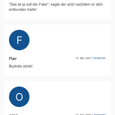
"Das ist ja voll der Fake"- sagte der artzt nachdem er dich
entbunden hatte!
Fler
13. Apr. 2007
|
Antworten
Bushido stinkt!
13. Apr. 2007
|
Antworten