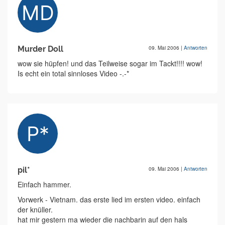
Murder Doll
09. Mai 2006
|
Antworten
wow sie hüpfen! und das Teilweise sogar im Tackt!!!! wow!
Is echt ein total sinnloses Video -.-*
pil*
09. Mai 2006
|
Antworten
Einfach hammer.
Vorwerk - Vietnam. das erste lied im ersten video. einfach
der knüller.
hat mir gestern ma wieder die nachbarin auf den hals