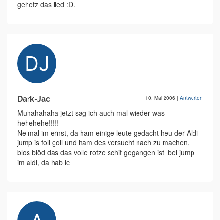
gehetz das lied :D.
Dark-Jac
10. Mai 2006
|
Antworten
Muhahahaha jetzt sag ich auch mal wieder was
hehehehe!!!!!
Ne mal im ernst, da ham einige leute gedacht heu der Aldi
jump is foll goil und ham des versucht nach zu machen,
blos blöd das das volle rotze schif gegangen ist, bei jump
im aldi, da hab ic