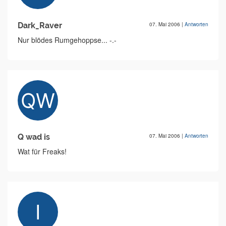
Dark_Raver
07. Mai 2006
|
Antworten
Nur blödes Rumgehoppse... -.-
Q wad is
07. Mai 2006
|
Antworten
Wat für Freaks!