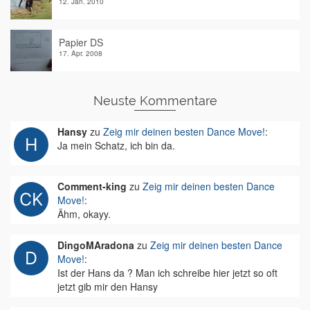
12. Jan. 2010
Papier DS
17. Apr. 2008
Neuste Kommentare
Hansy
zu
Zeig mir deinen besten Dance Move!
:
Ja mein Schatz, ich bin da.
Comment-king
zu
Zeig mir deinen besten Dance
Move!
:
Ähm, okayy.
DingoMAradona
zu
Zeig mir deinen besten Dance
Move!
:
Ist der Hans da ? Man ich schreibe hier jetzt so oft
jetzt gib mir den Hansy