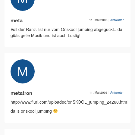
meta
11. Mai 2006
|
Antworten
Voll der Ranz. Ist nur vom Onskool jumping abgeguckt...da
gibts geile Musik und ist auch Lustig!
metatron
11. Mai 2006
|
Antworten
http://www.flurl.com/uploaded/onSKOOL_jumping_24260.html
da is onskool jumping