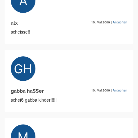
alx
10. Mai 2006
|
Antworten
scheisse!!
gabba haSSer
10. Mai 2006
|
Antworten
scheiß gabba kinder!!!!!