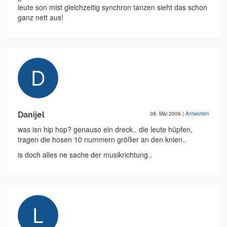
leute son mist gleichzeitig synchron tanzen sieht das schon
ganz nett aus!
Danijel
08. Mai 2006
|
Antworten
was isn hip hop? genauso ein dreck.. die leute hüpfen,
tragen die hosen 10 nummern größer an den knien..
is doch alles ne sache der musikrichtung..