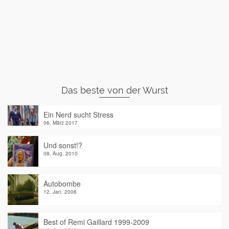
Das beste von der Wurst
Ein Nerd sucht Stress
06. März 2017
Und sonst!?
08. Aug. 2010
Autobombe
12. Jan. 2006
Best of Remi Gaillard 1999-2009