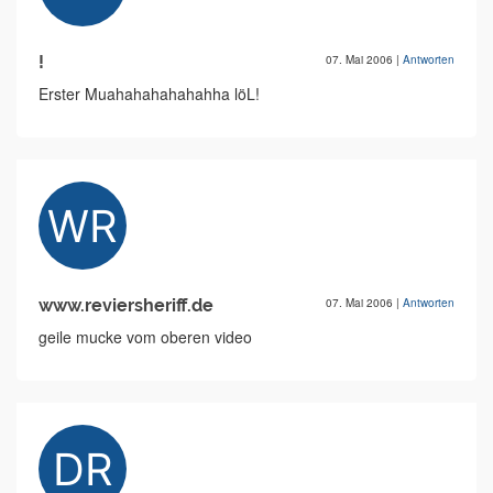
!
07. Mai 2006
|
Antworten
Erster Muahahahahahahha löL!
www.reviersheriff.de
07. Mai 2006
|
Antworten
geile mucke vom oberen video