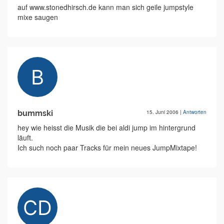
auf www.stonedhirsch.de kann man sich geile jumpstyle
mixe saugen
bummski
15. Juni 2006
|
Antworten
hey wie heisst die Musik die bei aldi jump im hintergrund
läuft.
Ich such noch paar Tracks für mein neues JumpMixtape!