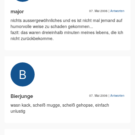
major
07. Mai 2006
|
Antworten
nichts aussergewöhnliches und es ist nicht mal jemand auf
humorvolle weise zu schaden gekommen...
fazit: das waren dreieinhalb minuten meines lebens, die ich
nicht zurückbekomme.
Bierjunge
07. Mai 2006
|
Antworten
wasn kack, scheiß mugge, scheiß gehopse, einfach
unlustig