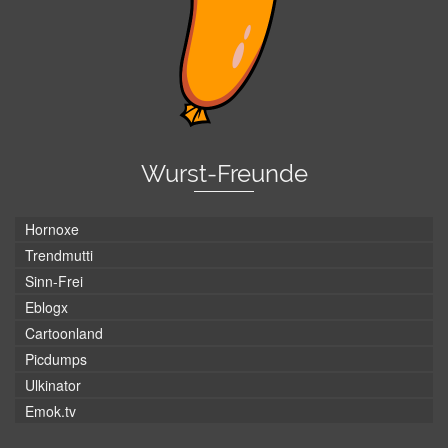
Wurst-Freunde
Hornoxe
Trendmutti
Sinn-Frei
Eblogx
Cartoonland
Picdumps
Ulkinator
Emok.tv