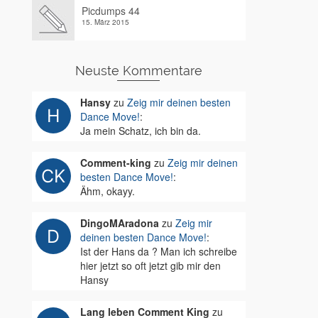
Picdumps 44
15. März 2015
Neuste Kommentare
Hansy
zu
Zeig mir deinen besten
Dance Move!
:
Ja mein Schatz, ich bin da.
Comment-king
zu
Zeig mir deinen
besten Dance Move!
:
Ähm, okayy.
DingoMAradona
zu
Zeig mir
deinen besten Dance Move!
:
Ist der Hans da ? Man ich schreibe
hier jetzt so oft jetzt gib mir den
Hansy
Lang leben Comment King
zu