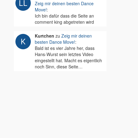
Zeig mir deinen besten Dance
Move!
:
Ich bin dafür dass die Seite an
comment king abgetreten wird
Kurtchen
zu
Zeig mir deinen
besten Dance Move!
:
Bald ist es vier Jahre her, dass
Hans-Wurst sein letztes Video
eingestellt hat. Macht es eigentlich
noch Sinn, diese Seite…