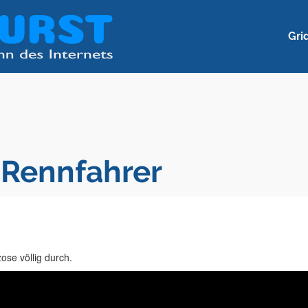
Gri
-Rennfahrer
ose völlig durch.