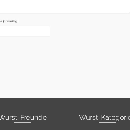
se
Wurst-Freunde
Wurst-Kategori