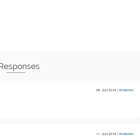
 Responses
09. Juni 2018
|
Antworten
11. Juni 2018
|
Antworten