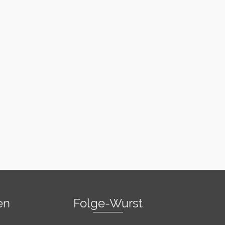
en
Folge-Wurst