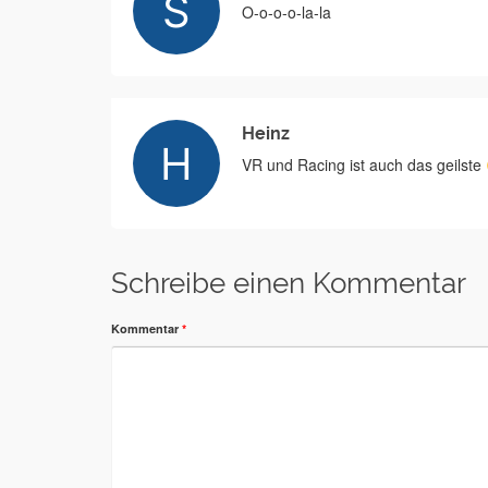
O-o-o-o-la-la
Heinz
VR und Racing ist auch das geilste
Schreibe einen Kommentar
Kommentar
*