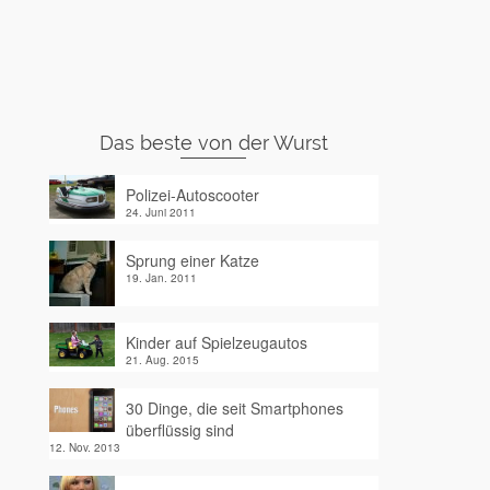
Das beste von der Wurst
Polizei-Autoscooter
24. Juni 2011
Sprung einer Katze
19. Jan. 2011
Kinder auf Spielzeugautos
21. Aug. 2015
30 Dinge, die seit Smartphones
überflüssig sind
12. Nov. 2013