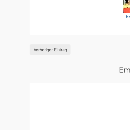
Ex
Vorheriger Eintrag
Em