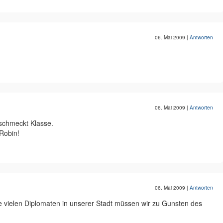
06. Mai 2009
|
Antworten
06. Mai 2009
|
Antworten
schmeckt Klasse.
Robin!
06. Mai 2009
|
Antworten
ie vielen Diplomaten in unserer Stadt müssen wir zu Gunsten des