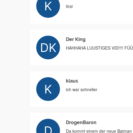
first
Der King
HAHHAHA LUUSTIGES VID!!!! FÜÜÜRS
klaus
ich war schneller
DrogenBaron
Da kommt einem der neue Batman r