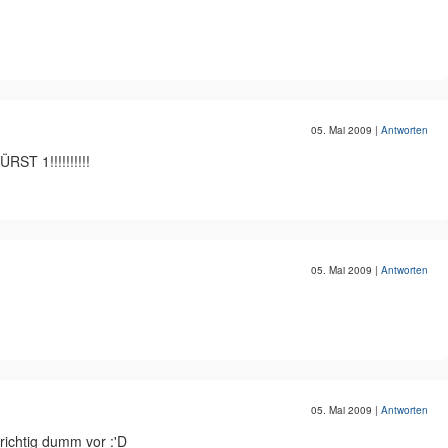
05. Mai 2009
|
Antworten
T 1!!!!!!!!!!
05. Mai 2009
|
Antworten
05. Mai 2009
|
Antworten
ichtig dumm vor :'D