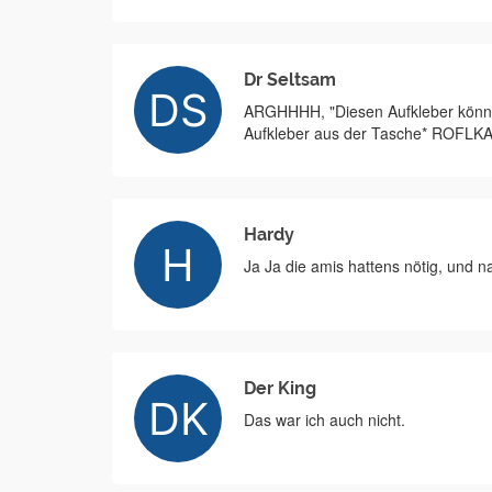
Dr Seltsam
ARGHHHH, "Diesen Aufkleber können
Aufkleber aus der Tasche* ROFL
Hardy
Ja Ja die amis hattens nötig, und
Der King
Das war ich auch nicht.