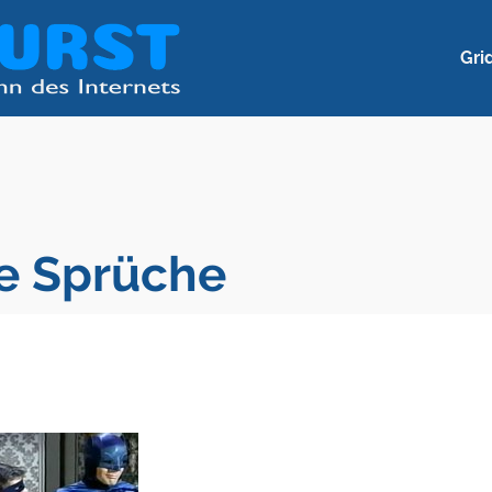
Gri
e Sprüche