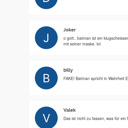
Joker
o gott.. batman ist ein klugscheiss
mit seiner maske. lol
billy
FAKE! Batman spricht in Wahrheit En
Valek
Das ist nicht zu fassen, was für ei