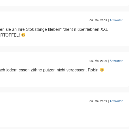
06. Mai 2009
|
Antworten
 sie an ihre Stoßstange kleben" *zieht n übetriebnen XXL-
KARTOFFEL!
06. Mai 2009
|
Antworten
 nach jedem essen zähne putzen nicht vergessen, Robin
06. Mai 2009
|
Antworten