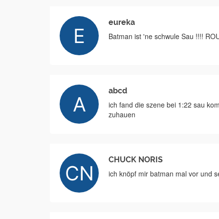
eureka
Batman ist 'ne schwule Sau !!!! 
abcd
ich fand die szene bei 1:22 sau kom
zuhauen
CHUCK NORIS
ich knöpf mir batman mal vor und s