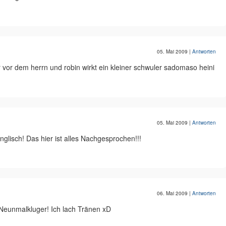
05. Mai 2009
|
Antworten
er vor dem herrn und robin wirkt ein kleiner schwuler sadomaso heini
05. Mai 2009
|
Antworten
glisch! Das hier ist alles Nachgesprochen!!!
06. Mai 2009
|
Antworten
n Neunmalkluger! Ich lach Tränen xD