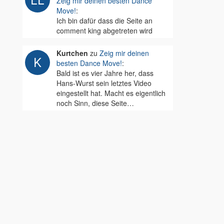
Zeig mir deinen besten Dance
Move!
:
Ich bin dafür dass die Seite an
comment king abgetreten wird
Kurtchen
zu
Zeig mir deinen
besten Dance Move!
:
Bald ist es vier Jahre her, dass
Hans-Wurst sein letztes Video
eingestellt hat. Macht es eigentlich
noch Sinn, diese Seite…