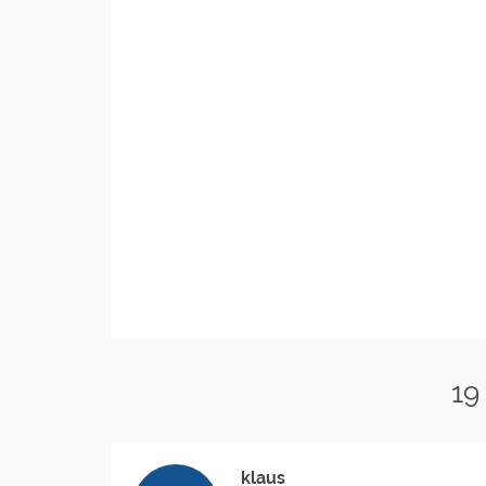
19
klaus