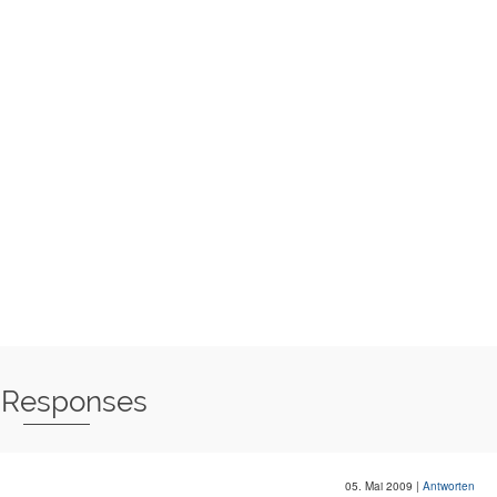
 Responses
05. Mai 2009
|
Antworten