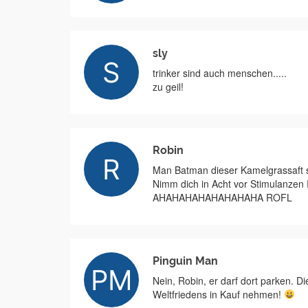
sly
trinker sind auch menschen.....
zu geil!
Robin
Man Batman dieser Kamelgrassaft 
Nimm dich in Acht vor Stimulanzen 
AHAHAHAHAHAHAHAHA ROFL
Pinguin Man
Nein, Robin, er darf dort parken. D
Weltfriedens in Kauf nehmen!