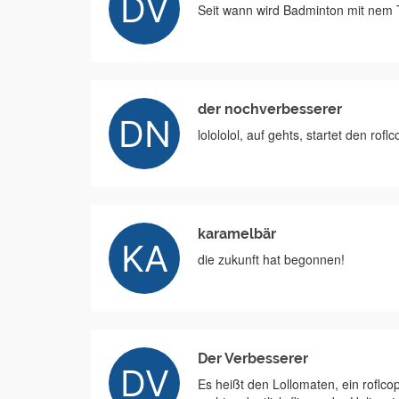
Seit wann wird Badminton mit nem Te
der nochverbesserer
lolololol, auf gehts, startet den roflc
karamelbär
die zukunft hat begonnen!
Der Verbesserer
Es heißt den Lollomaten, ein roflcopt