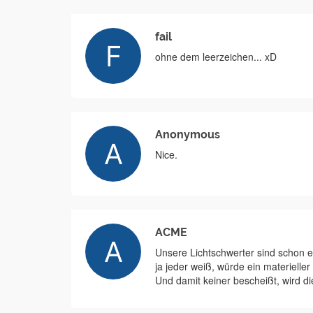
fail
ohne dem leerzeichen... xD
Anonymous
Nice.
ACME
Unsere Lichtschwerter sind schon ec
ja jeder weiß, würde ein materieller 
Und damit keiner bescheißt, wird d