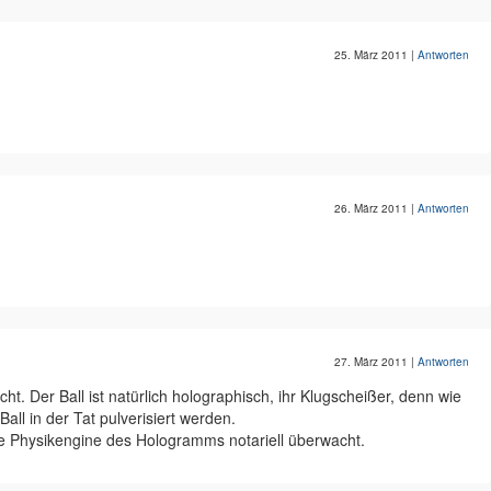
25. März 2011
|
Antworten
26. März 2011
|
Antworten
27. März 2011
|
Antworten
ht. Der Ball ist natürlich holographisch, ihr Klugscheißer, denn wie
Ball in der Tat pulverisiert werden.
ie Physikengine des Hologramms notariell überwacht.