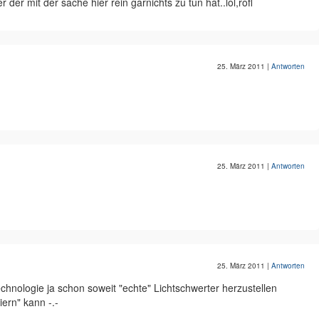
r der mit der sache hier rein garnichts zu tun hat..lol,rofl
25. März 2011
|
Antworten
25. März 2011
|
Antworten
25. März 2011
|
Antworten
hnologie ja schon soweit "echte" Lichtschwerter herzustellen
ern" kann -.-