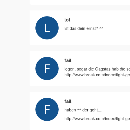
lol
ist das dein ernst? ^^
fail
logen, sogar die Gagstas hab die s
http://www.break.com/index/fight-
fail
haben ^^ der geht....
http://www.break.com/index/fight-