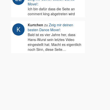
Move!
:
Ich bin dafür dass die Seite an
comment king abgetreten wird
Kurtchen
zu
Zeig mir deinen
besten Dance Move!
:
Bald ist es vier Jahre her, dass
Hans-Wurst sein letztes Video
eingestellt hat. Macht es eigentlich
noch Sinn, diese Seite…