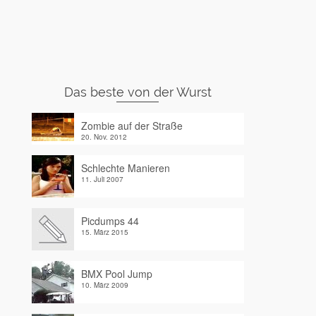
Das beste von der Wurst
Zombie auf der Straße
20. Nov. 2012
Schlechte Manieren
11. Juli 2007
Picdumps 44
15. März 2015
BMX Pool Jump
10. März 2009