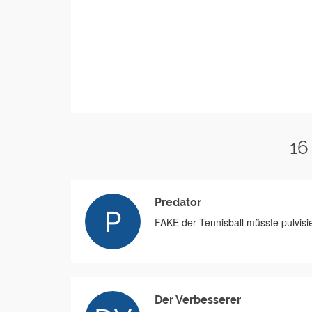
16
Predator
FAKE der Tennisball müsste pulvisi
Der Verbesserer