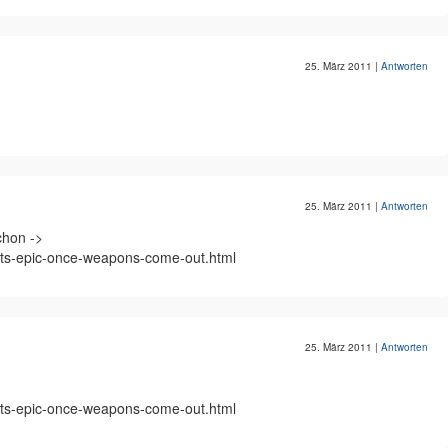
25. März 2011
|
Antworten
25. März 2011
|
Antworten
chon ->
gets-epic-once-weapons-come-out.html
25. März 2011
|
Antworten
gets-epic-once-weapons-come-out.html