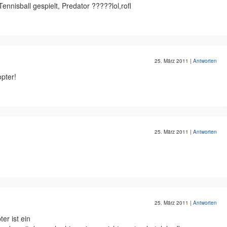
nnisball gespielt, Predator ?????lol,rofl
25. März 2011
|
Antworten
opter!
25. März 2011
|
Antworten
25. März 2011
|
Antworten
er ist ein