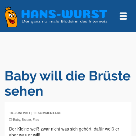
Baby will die Brüste
sehen
|
18. JUNI 2011
11 KOMMENTARE
Baby
,
Brüste
,
Frau
Der Kleine weiß zwar nicht was sich gehört, dafür weiß er
aber was er will!