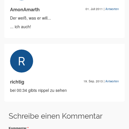
AmonAmarth
01. Juli 2011
|
Antworten
Der weiß, was er will...
... ich auch!
richtig
19. Sep. 2013
|
Antworten
bei 00:34 gibts nippel zu sehen
Schreibe einen Kommentar
Kommentar
*