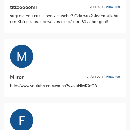
tittööööön!!
19. Juni 2011
|
Antworten
sagt die bei 0:07 "nooo - muschi"? Oda was? Jedenfalls hat
der Kleine raus, um was es die näxten 80 Jahre geht!
Mirror
19. Juni 2011
|
Antworten
http://www.youtube.com/watch?v=sIuNtwlOqG8