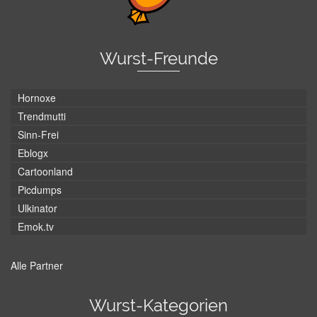
Wurst-Freunde
Hornoxe
Trendmutti
Sinn-Frei
Eblogx
Cartoonland
Picdumps
Ulkinator
Emok.tv
Alle Partner
Wurst-Kategorien