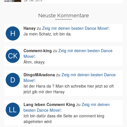
28. Okt. 2015
Neuste Kommentare
Hansy
zu
Zeig mir deinen besten Dance Move!
:
Ja mein Schatz, ich bin da.
Comment-king
zu
Zeig mir deinen besten Dance
Move!
:
Ähm, okayy.
DingoMAradona
zu
Zeig mir deinen besten Dance
Move!
:
Ist der Hans da ? Man ich schreibe hier jetzt so oft
jetzt gib mir den Hansy
Lang leben Comment King
zu
Zeig mir deinen
besten Dance Move!
:
Ich bin dafür dass die Seite an comment king
abgetreten wird