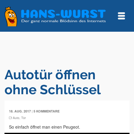
Autotür öffnen
ohne Schlüssel
|
18. AUG. 2017
5 KOMMENTARE
Auto
,
Tür
So einfach öffnet man einen Peugeot.