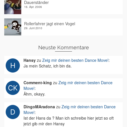
Dauerständer
16. Apr. 2006
Rollerfahrer jagt einen Vogel
29. Juni 2010
Neuste Kommentare
Hansy
zu
Zeig mir deinen besten Dance Move!
:
Ja mein Schatz, ich bin da.
Comment-king
zu
Zeig mir deinen besten Dance
Move!
:
Ähm, okayy.
DingoMAradona
zu
Zeig mir deinen besten Dance
Move!
:
Ist der Hans da ? Man ich schreibe hier jetzt so oft
jetzt gib mir den Hansy