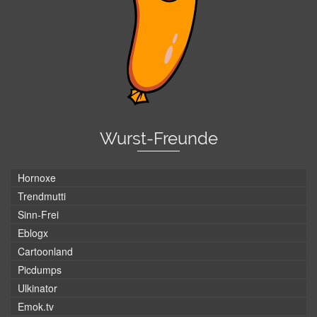
Wurst-Freunde
Hornoxe
Trendmutti
Sinn-Frei
Eblogx
Cartoonland
Picdumps
Ulkinator
Emok.tv