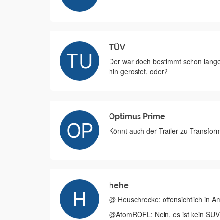
TÜV
Der war doch bestimmt schon lange
hin gerostet, oder?
Optimus Prime
Könnt auch der Trailer zu Transfor
hehe
@ Heuschrecke: offensichtlich in A
@AtomROFL: Nein, es ist kein SUV