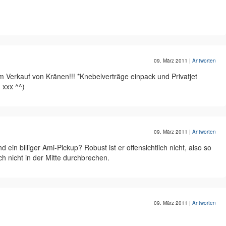
09. März 2011
|
Antworten
m Verkauf von Kränen!!! *Knebelverträge einpack und Privatjet
 xxx ^^)
09. März 2011
|
Antworten
 ein billiger Ami-Pickup? Robust ist er offensichtlich nicht, also so
ich nicht in der Mitte durchbrechen.
09. März 2011
|
Antworten