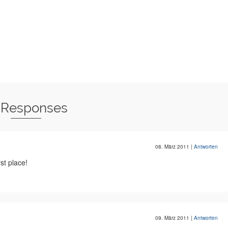
 Responses
08. März 2011
|
Antworten
st place!
09. März 2011
|
Antworten