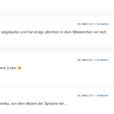
09. März 2011
|
Antworten
 abgelaufen und hat einige Jährchen in dem Wässerchen vor sich
09. März 2011
|
Antworten
mers 3 sein
09. März 2011
|
Antworten
merika, von dem Akzent der Sprache her...
.