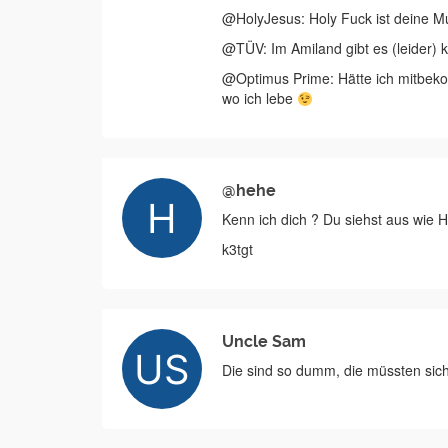
@HolyJesus: Holy Fuck ist deine M
@TÜV: Im Amiland gibt es (leider)
@Optimus Prime: Hätte ich mitbekom
wo ich lebe
@hehe
Kenn ich dich ? Du siehst aus wie H
k3tgt
Uncle Sam
Die sind so dumm, die müssten sich