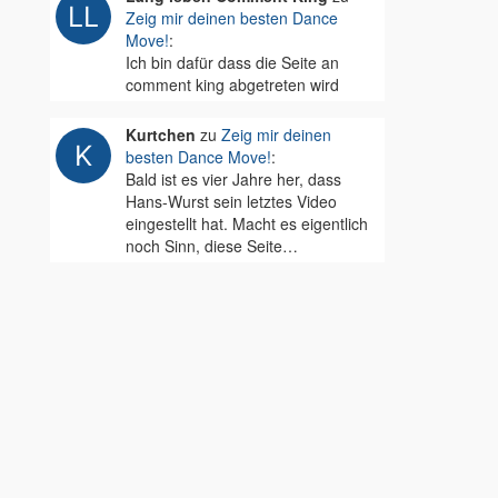
Zeig mir deinen besten Dance
Move!
:
Ich bin dafür dass die Seite an
comment king abgetreten wird
Kurtchen
zu
Zeig mir deinen
besten Dance Move!
:
Bald ist es vier Jahre her, dass
Hans-Wurst sein letztes Video
eingestellt hat. Macht es eigentlich
noch Sinn, diese Seite…