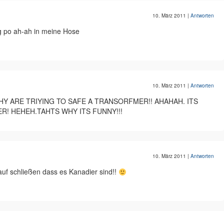
10. März 2011
|
Antworten
 po ah-ah in meine Hose
10. März 2011
|
Antworten
HY ARE TRIYING TO SAFE A TRANSORFMER!! AHAHAH. ITS
R! HEHEH.TAHTS WHY ITS FUNNY!!!
10. März 2011
|
Antworten
auf schließen dass es Kanadier sind!!