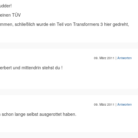
udder!
 keinen TÜV
men, schließlich wurde ein Teil von Transformers 3 hier gedreht,
09. März 2011
|
Antworten
erbert und mittendrin stehst du !
09. März 2011
|
Antworten
 schon lange selbst ausgerottet haben.