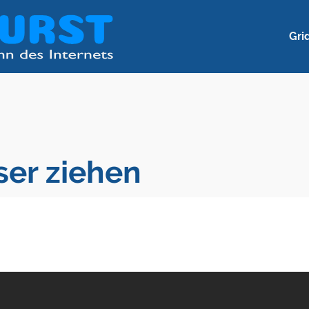
Gri
ser ziehen