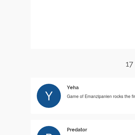
17
Yeha
Game of Emanzipanien rocks the fir
Predator