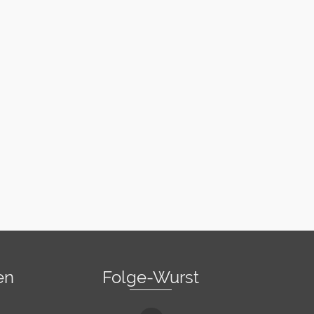
en
Folge-Wurst