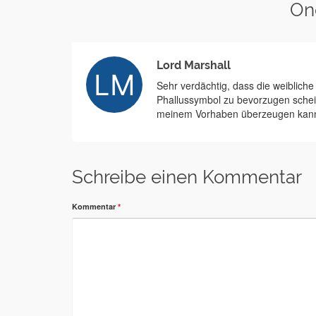
On
Lord Marshall
Sehr verdächtig, dass die weiblich
Phallussymbol zu bevorzugen schein
meinem Vorhaben überzeugen kann, w
Schreibe einen Kommentar
Kommentar
*