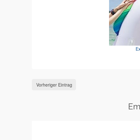
Ex
Vorheriger Eintrag
Em