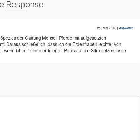
e Response
21. Mai 2016
|
Antworten
e Spezies der Gattung Mensch Pferde mit aufgesetztem
t. Daraus schließe ich, dass ich die Erdenfrauen leichter von
enn ich mir einen errigierten Penis auf die Stirn setzen lasse.