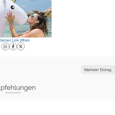
ternen Link öffnen
Nächster Eintrag
pfehlungen