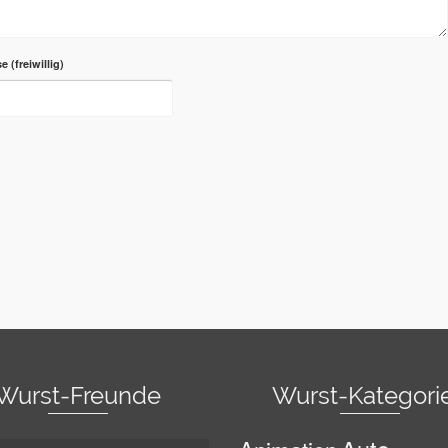
se
Wurst-Freunde
Wurst-Kategori