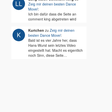
Zeig mir deinen besten Dance
Move!
:
Ich bin dafür dass die Seite an
comment king abgetreten wird
Kurtchen
zu
Zeig mir deinen
besten Dance Move!
:
Bald ist es vier Jahre her, dass
Hans-Wurst sein letztes Video
eingestellt hat. Macht es eigentlich
noch Sinn, diese Seite…