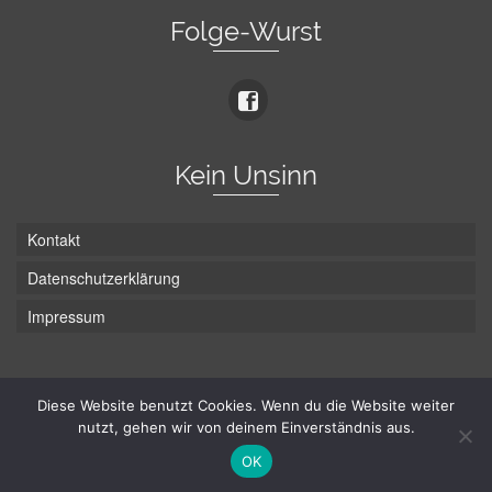
Folge-Wurst
Kein Unsinn
Kontakt
Datenschutzerklärung
Impressum
Die Wurst hat zwei Enden - hier ist Unten!
Diese Website benutzt Cookies. Wenn du die Website weiter
nutzt, gehen wir von deinem Einverständnis aus.
© Hans-Wurst.net - Gute Laune seit 2005
OK