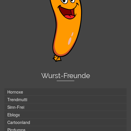
Wurst-Freunde
Hornoxe
Trendmutti
Sinn-Frei
Eblogx
Cartoonland
Picdumps