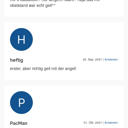
obststand war echt geil^^
heftig
30. Sep. 2007
|
Antworten
erster, aber richtig geil mit der angel!
PacMan
01. Okt. 2007
|
Antworten