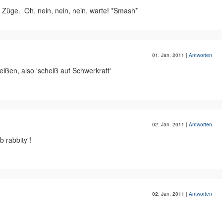
ag Züge.  Oh, nein, nein, nein, warte! *Smash*
01. Jan. 2011
|
Antworten
heißen, also 'scheiß auf Schwerkraft'
02. Jan. 2011
|
Antworten
b rabbity"!
02. Jan. 2011
|
Antworten