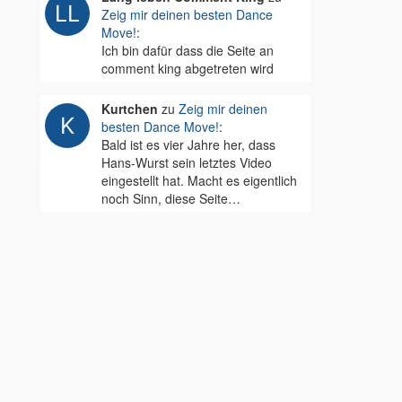
Zeig mir deinen besten Dance
Move!
:
Ich bin dafür dass die Seite an
comment king abgetreten wird
Kurtchen
zu
Zeig mir deinen
besten Dance Move!
:
Bald ist es vier Jahre her, dass
Hans-Wurst sein letztes Video
eingestellt hat. Macht es eigentlich
noch Sinn, diese Seite…