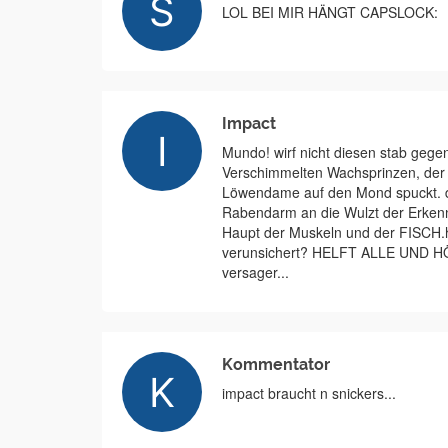
LOL BEI MIR HÄNGT CAPSLOCK:
Impact
Mundo! wirf nicht diesen stab gege
Verschimmelten Wachsprinzen, der
Löwendame auf den Mond spuckt. de
Rabendarm an die Wulzt der Erkenn
Haupt der Muskeln und der FISCH.h
verunsichert? HELFT ALLE UND
versager...
Kommentator
impact braucht n snickers...