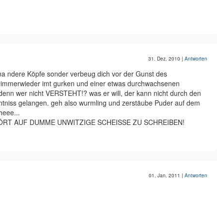
31. Dez. 2010
|
Antworten
na ndere Köpfe sonder verbeug dich vor der Gunst des
 immerwieder imt gurken und einer etwas durchwachsenen
nn wer nicht VERSTEHT!? was er will, der kann nicht durch den
tniss gelangen. geh also wurmling und zerstäube Puder auf dem
eee...
 HÖRT AUF DUMME UNWITZIGE SCHEISSE ZU SCHREIBEN!
01. Jan. 2011
|
Antworten