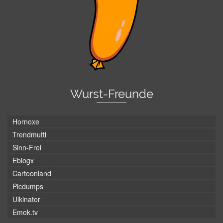
Wurst-Freunde
Hornoxe
Trendmutti
Sinn-Frei
Eblogx
Cartoonland
Picdumps
Ulkinator
Emok.tv