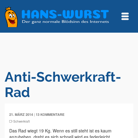
Anti-Schwerkraft-
Rad
|
21. MÄRZ 2014
13 KOMMENTARE
Schwerkraft
Das Rad wiegt 19 Kg. Wenn es still steht ist es kaum
anzuheben, dreht es sich schnell wird es federleicht.