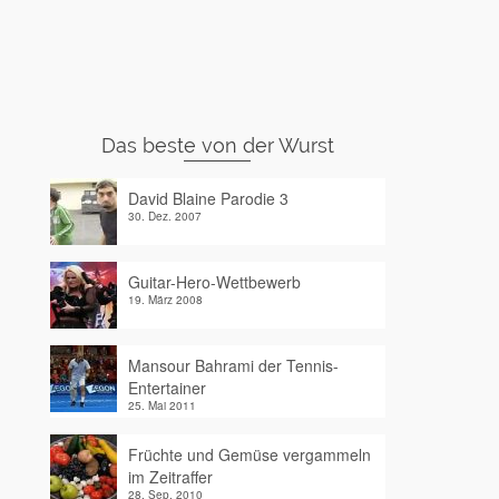
Das beste von der Wurst
David Blaine Parodie 3
30. Dez. 2007
Guitar-Hero-Wettbewerb
19. März 2008
Mansour Bahrami der Tennis-
Entertainer
25. Mai 2011
Früchte und Gemüse vergammeln
im Zeitraffer
28. Sep. 2010