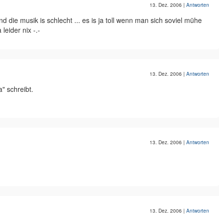
13. Dez. 2006
|
Antworten
nd die musik is schlecht ... es is ja toll wenn man sich soviel mühe
 leider nix -.-
13. Dez. 2006
|
Antworten
" schreibt.
13. Dez. 2006
|
Antworten
13. Dez. 2006
|
Antworten