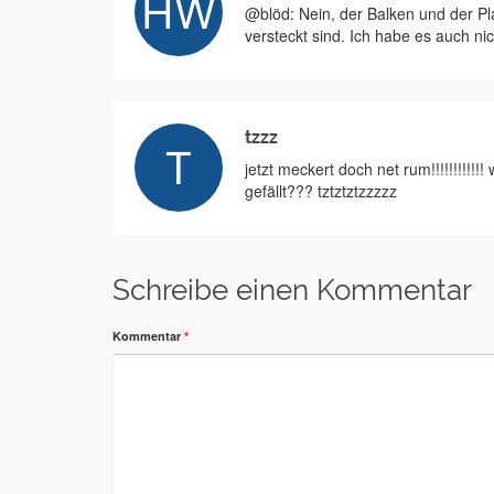
@blöd: Nein, der Balken und der Pla
versteckt sind. Ich habe es auch ni
tzzz
jetzt meckert doch net rum!!!!!!!!!
gefällt??? tztztztzzzzz
Schreibe einen Kommentar
Kommentar
*