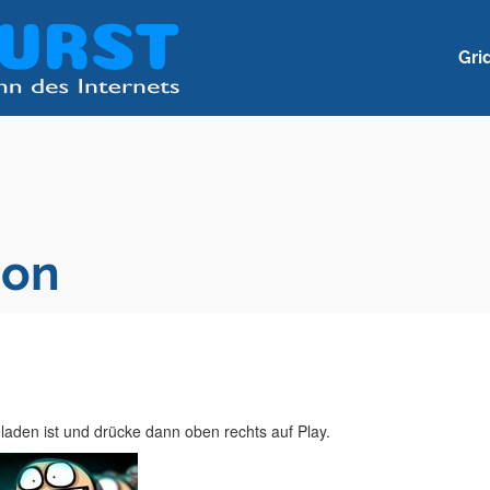
Gri
ion
laden ist und drücke dann oben rechts auf Play.