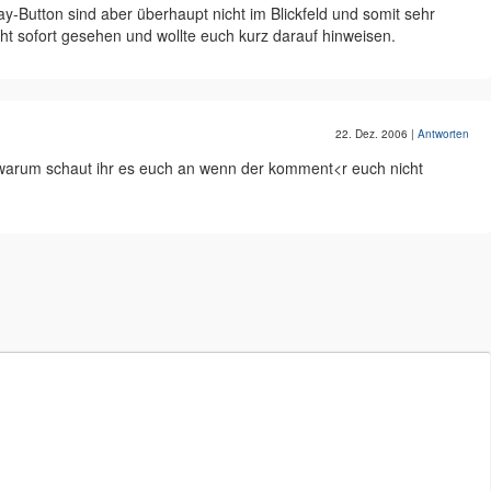
y-Button sind aber überhaupt nicht im Blickfeld und somit sehr
cht sofort gesehen und wollte euch kurz darauf hinweisen.
22. Dez. 2006
|
Antworten
!!! warum schaut ihr es euch an wenn der komment<r euch nicht