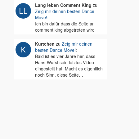
Lang leben Comment King
zu
Zeig mir deinen besten Dance
Move!
:
Ich bin dafür dass die Seite an
comment king abgetreten wird
Kurtchen
zu
Zeig mir deinen
besten Dance Move!
:
Bald ist es vier Jahre her, dass
Hans-Wurst sein letztes Video
eingestellt hat. Macht es eigentlich
noch Sinn, diese Seite…