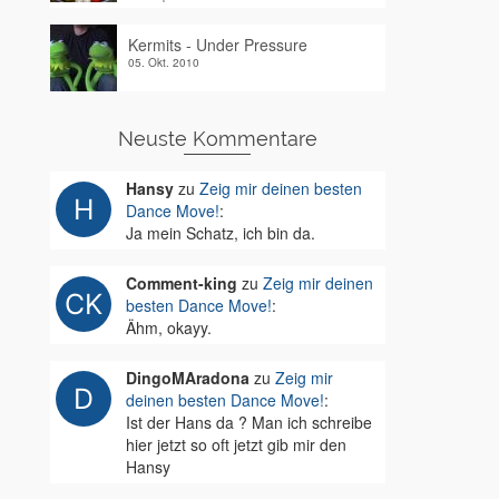
Kermits - Under Pressure
05. Okt. 2010
Neuste Kommentare
Hansy
zu
Zeig mir deinen besten
Dance Move!
:
Ja mein Schatz, ich bin da.
Comment-king
zu
Zeig mir deinen
besten Dance Move!
:
Ähm, okayy.
DingoMAradona
zu
Zeig mir
deinen besten Dance Move!
:
Ist der Hans da ? Man ich schreibe
hier jetzt so oft jetzt gib mir den
Hansy