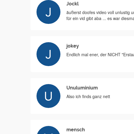
Jockl
äußerst doofes video voll unlustig u
für ein vid gibt aba ... es war diesma
jokey
Endlich mal ener, der NICHT "Erstaa
Unuluminium
Also ich finds ganz nett
mensch