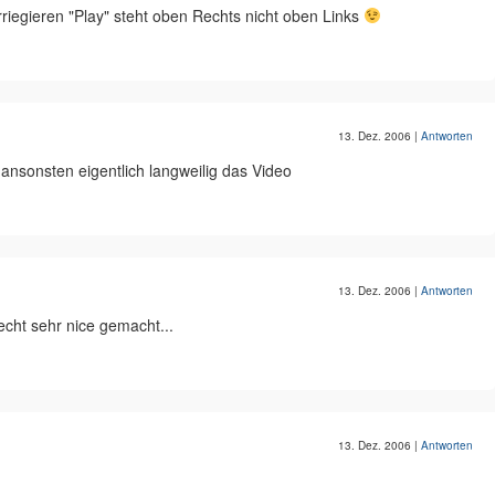
riegieren "Play" steht oben Rechts nicht oben Links
13. Dez. 2006
|
Antworten
ansonsten eigentlich langweilig das Video
13. Dez. 2006
|
Antworten
 echt sehr nice gemacht...
13. Dez. 2006
|
Antworten