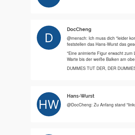
DocCheng
@mensch: Ich muss dich "leider ko
feststellen das Hans-Wurst das ges
"Eine animierte Figur erwacht zum
Warte bis der weiße Balken am obe
DUMMES TUT DER, DER DUMMES
Hans-Wurst
@DocCheng: Zu Anfang stand "links"