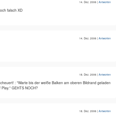
14. Dez. 2006
|
Antworten
noch falsch XD
14. Dez. 2006
|
Antworten
18. Dez. 2006
|
Antworten
scheuert! : "Warte bis der weiße Balken am oberen Bildrand geladen
auf Play." GEHTS NOCH?
18. Dez. 2006
|
Antworten