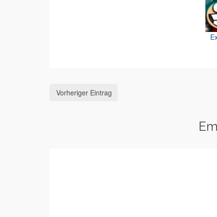
Ex
Vorheriger Eintrag
Em