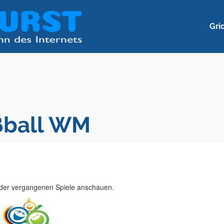
Gri
ußball WM
e der vergangenen Spiele anschauen.