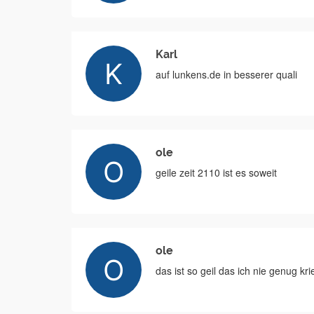
Karl
auf lunkens.de in besserer quali
ole
geile zeit 2110 ist es soweit
ole
das ist so geil das ich nie genug kr