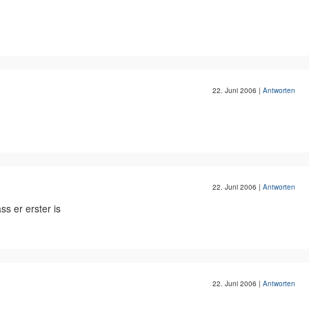
22. Juni 2006
|
Antworten
22. Juni 2006
|
Antworten
s er erster is
22. Juni 2006
|
Antworten