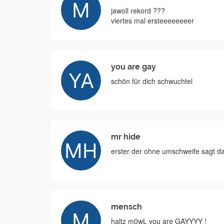
jawoll rekord ???
viertes mal ersteeeeeeeer
you are gay
schön für dich schwuchtel
mr hide
erster der ohne umschweife sagt das
mensch
haltz m0wL you are GAYYYY !