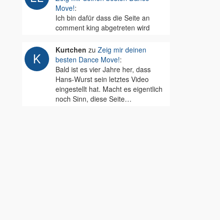
Move!
:
Ich bin dafür dass die Seite an
comment king abgetreten wird
Kurtchen
zu
Zeig mir deinen
besten Dance Move!
:
Bald ist es vier Jahre her, dass
Hans-Wurst sein letztes Video
eingestellt hat. Macht es eigentlich
noch Sinn, diese Seite…