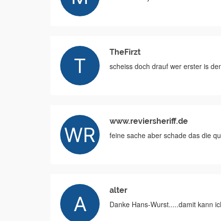
TheFirzt
scheiss doch drauf wer erster is
www.reviersheriff.de
feine sache aber schade das die qual
alter
Danke Hans-Wurst.....damit kann ich 