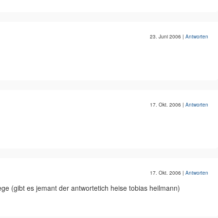
23. Juni 2006
|
Antworten
17. Okt. 2006
|
Antworten
17. Okt. 2006
|
Antworten
iege (gibt es jemant der antwortetich heise tobias heilmann)