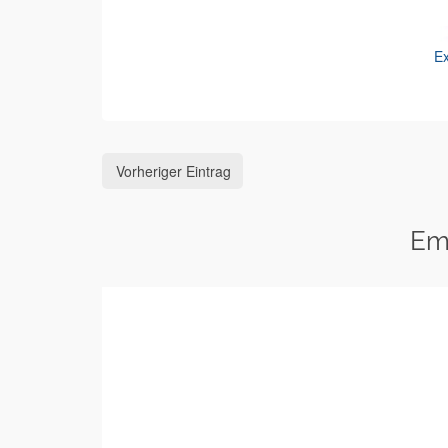
Ex
Vorheriger Eintrag
Em