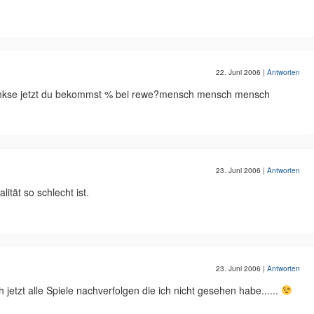
22. Juni 2006
|
Antworten
 denkse jetzt du bekommst % bei rewe?mensch mensch mensch
23. Juni 2006
|
Antworten
ität so schlecht ist.
23. Juni 2006
|
Antworten
jetzt alle Spiele nachverfolgen die ich nicht gesehen habe......