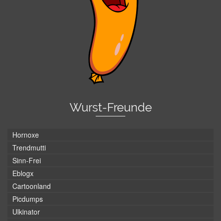
Wurst-Freunde
Hornoxe
Trendmutti
Sinn-Frei
Eblogx
Cartoonland
Picdumps
Ulkinator