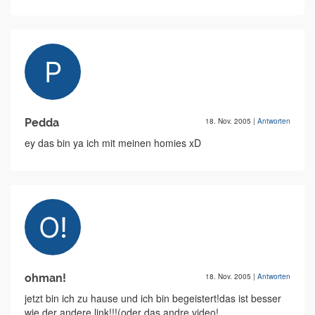
Pedda
18. Nov. 2005
|
Antworten
ey das bin ya ich mit meinen homies xD
ohman!
18. Nov. 2005
|
Antworten
jetzt bin ich zu hause und ich bin begeistert!das ist besser
wie der andere link!!!(oder das andre video!