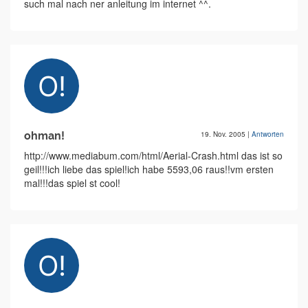
such mal nach ner anleitung im internet ^^.
ohman!
19. Nov. 2005
|
Antworten
http://www.mediabum.com/html/Aerial-Crash.html das ist so
geil!!!ich liebe das spiel!ich habe 5593,06 raus!!vm ersten
mal!!!das spiel st cool!