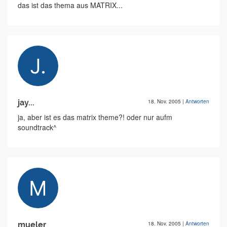
das ist das thema aus MATRIX...
jay...
18. Nov. 2005
|
Antworten
ja, aber ist es das matrix theme?! oder nur aufm
soundtrack^
mueler
18. Nov. 2005
|
Antworten