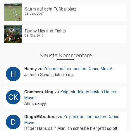
Sturm auf dem Fußballplatz
23. Jan. 2007
Rugby Hits and Fights
28. Okt. 2010
Neuste Kommentare
Hansy
zu
Zeig mir deinen besten Dance Move!
:
Ja mein Schatz, ich bin da.
Comment-king
zu
Zeig mir deinen besten Dance
Move!
:
Ähm, okayy.
DingoMAradona
zu
Zeig mir deinen besten Dance
Move!
:
Ist der Hans da ? Man ich schreibe hier jetzt so oft