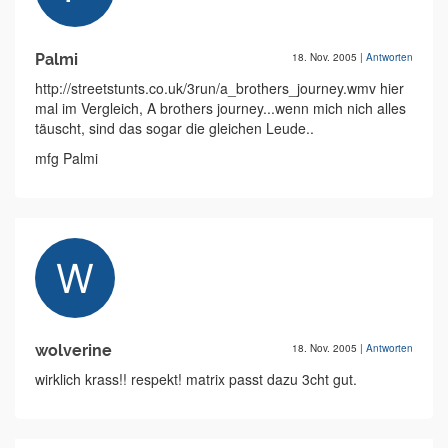
Palmi
18. Nov. 2005
|
Antworten
http://streetstunts.co.uk/3run/a_brothers_journey.wmv hier
mal im Vergleich, A brothers journey...wenn mich nich alles
täuscht, sind das sogar die gleichen Leude..
mfg Palmi
wolverine
18. Nov. 2005
|
Antworten
wirklich krass!! respekt! matrix passt dazu 3cht gut.