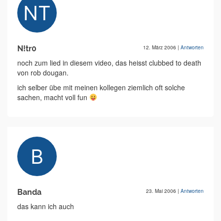
N!tr0
12. März 2006
|
Antworten
noch zum lied in diesem video, das heisst clubbed to death
von rob dougan.
ich selber übe mit meinen kollegen ziemlich oft solche
sachen, macht voll fun
Banda
23. Mai 2006
|
Antworten
das kann ich auch