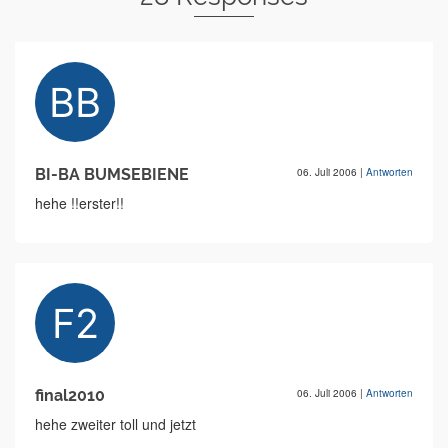
BI-BA BUMSEBIENE
06. Juli 2006
|
Antworten
hehe !!erster!!
final2010
06. Juli 2006
|
Antworten
hehe zweiter toll und jetzt