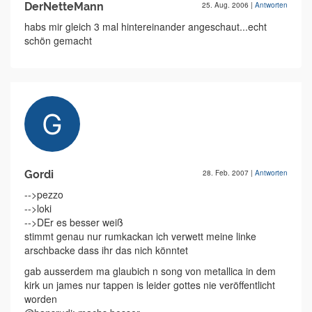
DerNetteMann
25. Aug. 2006
|
Antworten
habs mir gleich 3 mal hintereinander angeschaut...echt
schön gemacht
Gordi
28. Feb. 2007
|
Antworten
-->pezzo
-->loki
-->DEr es besser weiß
stimmt genau nur rumkackan ich verwett meine linke
arschbacke dass ihr das nich könntet
gab ausserdem ma glaubich n song von metallica in dem
kirk un james nur tappen is leider gottes nie veröffentlicht
worden