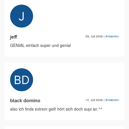
jeff
09. Juli 2006
|
Antworten
GENIAL einfach super und genial
black domino
10. Juli 2006
|
Antworten
also ich finds extrem geil! hört sich doch supi an ^^