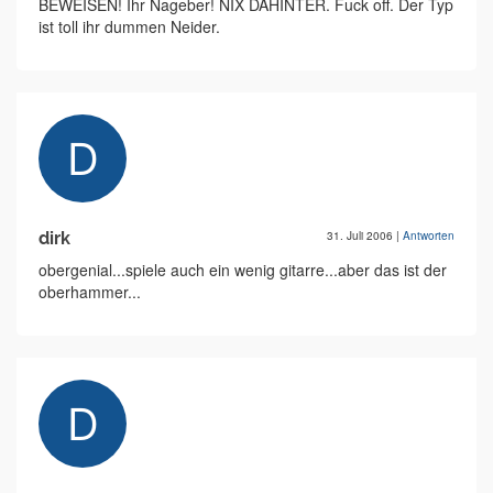
BEWEISEN! Ihr Nageber! NIX DAHINTER. Fuck off. Der Typ
ist toll ihr dummen Neider.
dirk
31. Juli 2006
|
Antworten
obergenial...spiele auch ein wenig gitarre...aber das ist der
oberhammer...