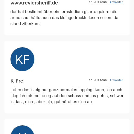
www.reviersheriff.de
06. Juli 2006
|
Antworten
der hat bestimmt über ein fernstudium gitarre gelernt die
arme sau. hätte auch das kleingedruckte lesen sollen. da
stand zitterkurs
K-fire
06. Juli 2006
|
Antworten
, ehm das is eig nur ganz normales tapping, kann, ich auch
, leg ich mir meine eg auf den schoss und los gehts, schwer
is das , nich , aber nja, gut höret es sich an