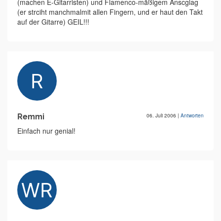
(machen E-Gitarristen) und Flamenco-mäßigem Anscglag
(er strciht manchmalmit allen Fingern, und er haut den Takt
auf der Gitarre) GEIL!!!
Remmi
06. Juli 2006
|
Antworten
Einfach nur genial!