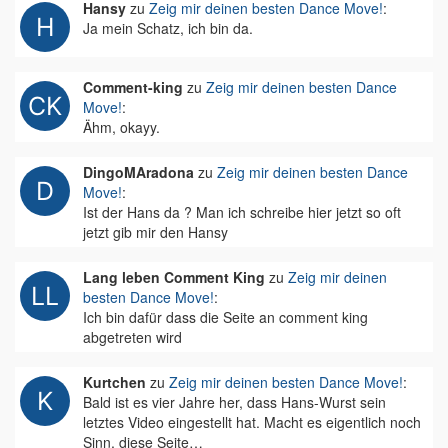
Hansy
zu
Zeig mir deinen besten Dance Move!
:
Ja mein Schatz, ich bin da.
Comment-king
zu
Zeig mir deinen besten Dance
Move!
:
Ähm, okayy.
DingoMAradona
zu
Zeig mir deinen besten Dance
Move!
:
Ist der Hans da ? Man ich schreibe hier jetzt so oft
jetzt gib mir den Hansy
Lang leben Comment King
zu
Zeig mir deinen
besten Dance Move!
:
Ich bin dafür dass die Seite an comment king
abgetreten wird
Kurtchen
zu
Zeig mir deinen besten Dance Move!
:
Bald ist es vier Jahre her, dass Hans-Wurst sein
letztes Video eingestellt hat. Macht es eigentlich noch
Sinn, diese Seite…