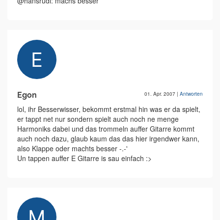
@hansrudi: machs besser
Egon
01. Apr. 2007
|
Antworten
lol, ihr Besserwisser, bekommt erstmal hin was er da spielt,
er tappt net nur sondern spielt auch noch ne menge
Harmoniks dabei und das trommeln auffer Gitarre kommt
auch noch dazu, glaub kaum das das hier irgendwer kann,
also Klappe oder machts besser -.-'
Un tappen auffer E Gitarre is sau einfach :>