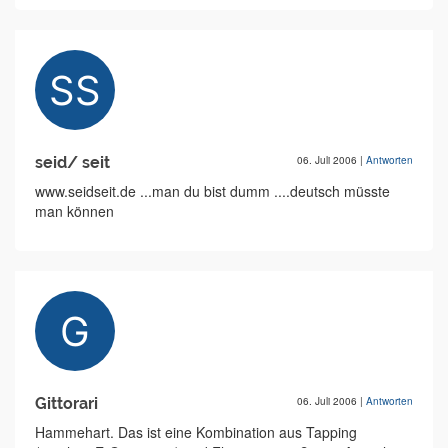
seid/ seit
06. Juli 2006
|
Antworten
www.seidseit.de ...man du bist dumm ....deutsch müsste
man können
Gittorari
06. Juli 2006
|
Antworten
Hammehart. Das ist eine Kombination aus Tapping