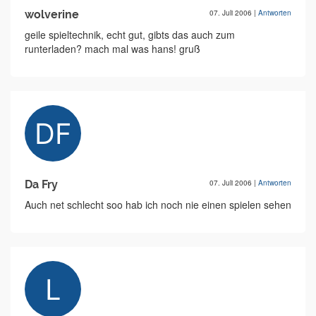
wolverine
07. Juli 2006
|
Antworten
geile spieltechnik, echt gut, gibts das auch zum
runterladen? mach mal was hans! gruß
Da Fry
07. Juli 2006
|
Antworten
Auch net schlecht soo hab ich noch nie einen spielen sehen