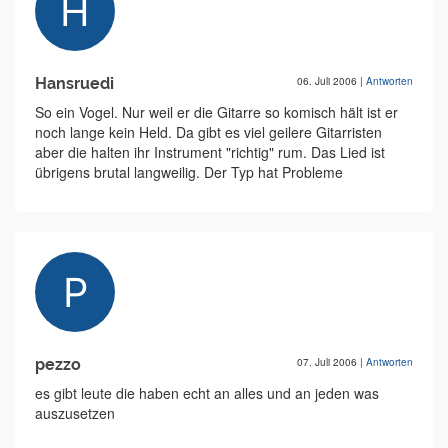
Hansruedi
06. Juli 2006
|
Antworten
So ein Vogel. Nur weil er die Gitarre so komisch hält ist er
noch lange kein Held. Da gibt es viel geilere Gitarristen
aber die halten ihr Instrument "richtig" rum. Das Lied ist
übrigens brutal langweilig. Der Typ hat Probleme
pezzo
07. Juli 2006
|
Antworten
es gibt leute die haben echt an alles und an jeden was
auszusetzen