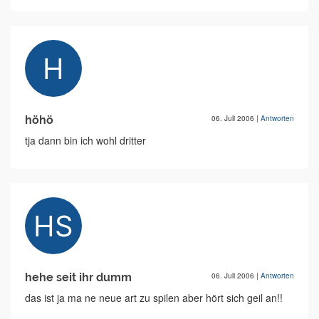
höhö
06. Juli 2006
|
Antworten
tja dann bin ich wohl dritter
hehe seit ihr dumm
06. Juli 2006
|
Antworten
das ist ja ma ne neue art zu spilen aber hört sich geil an!!