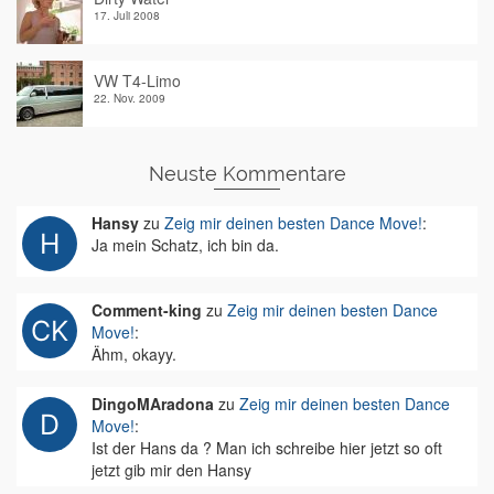
17. Juli 2008
VW T4-Limo
22. Nov. 2009
Neuste Kommentare
Hansy
zu
Zeig mir deinen besten Dance Move!
:
Ja mein Schatz, ich bin da.
Comment-king
zu
Zeig mir deinen besten Dance
Move!
:
Ähm, okayy.
DingoMAradona
zu
Zeig mir deinen besten Dance
Move!
:
Ist der Hans da ? Man ich schreibe hier jetzt so oft
jetzt gib mir den Hansy