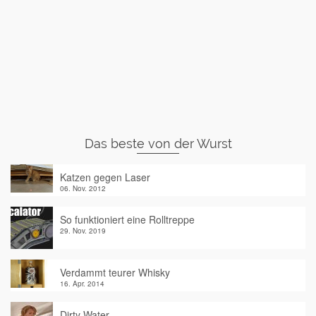
Das beste von der Wurst
Katzen gegen Laser
06. Nov. 2012
So funktioniert eine Rolltreppe
29. Nov. 2019
Verdammt teurer Whisky
16. Apr. 2014
Dirty Water