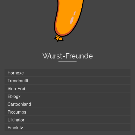
Wurst-Freunde
Hornoxe
Trendmutti
Sinn-Frei
Eblogx
Cartoonland
Picdumps
Ulkinator
Emok.tv