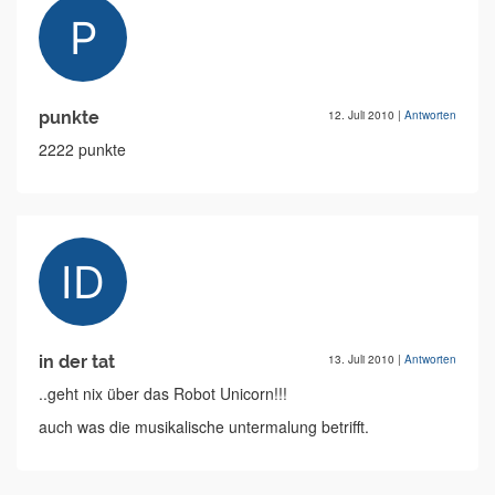
punkte
12. Juli 2010
|
Antworten
2222 punkte
in der tat
13. Juli 2010
|
Antworten
..geht nix über das Robot Unicorn!!!
auch was die musikalische untermalung betrifft.