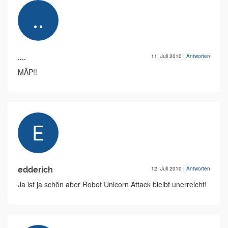
....
11. Juli 2010
|
Antworten
MÄP!!
edderich
12. Juli 2010
|
Antworten
Ja ist ja schön aber Robot Unicorn Attack bleibt unerreicht!