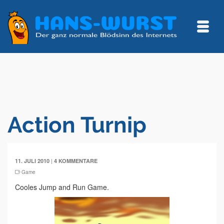
Action Turnip
|
11. JULI 2010
4 KOMMENTARE
Game
Cooles Jump and Run Game.